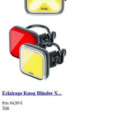
Eclairage Knog Blinder X...
Prix
84,99 €
Voir