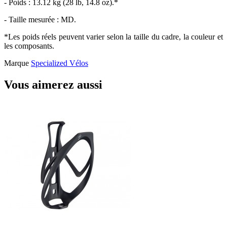
- Poids : 13.12 kg (28 lb, 14.8 oz).*
- Taille mesurée : MD.
*Les poids réels peuvent varier selon la taille du cadre, la couleur et
les composants.
Marque
Specialized Vélos
Vous aimerez aussi