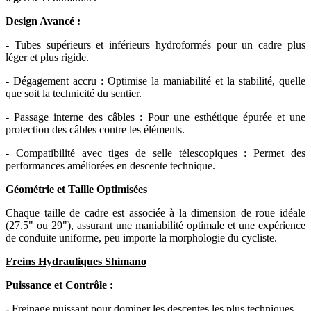
Design Avancé :
- Tubes supérieurs et inférieurs hydroformés pour un cadre plus
léger et plus rigide.
- Dégagement accru : Optimise la maniabilité et la stabilité, quelle
que soit la technicité du sentier.
- Passage interne des câbles : Pour une esthétique épurée et une
protection des câbles contre les éléments.
- Compatibilité avec tiges de selle télescopiques : Permet des
performances améliorées en descente technique.
Géométrie et Taille Optimisées
Chaque taille de cadre est associée à la dimension de roue idéale
(27.5" ou 29"), assurant une maniabilité optimale et une expérience
de conduite uniforme, peu importe la morphologie du cycliste.
Freins Hydrauliques Shimano
Puissance et Contrôle :
- Freinage puissant pour dominer les descentes les plus techniques.