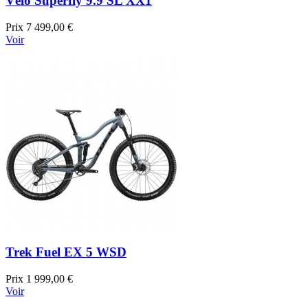
Vélo Superfly 9.9 SL XX1
Prix
7 499,00 €
Voir
Trek Fuel EX 5 WSD
Prix
1 999,00 €
Voir