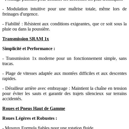
- Modulation intuitive pour une maîtrise totale, même lors de
freinages d'urgence.
- Fiabilité : Résistent aux conditions exigeantes, que ce soit sous la
pluie ou dans la poussière.
Transmission SRAM 1x
Simplicité et Performance :
- Transmission 1x moderne pour un fonctionnement simple, sans
tracas.
- Plage de vitesses adaptée aux montées difficiles et aux descentes
rapides.
- Dérailleur arrière avec embrayage : Maintient la chaîne en tension
pour éviter les sauts et garantir des trajets silencieux sur terrains
accidentés.
Roues et Pneus Haut de Gamme
Roues Légères et Robustes :
- Moyeux Formula fiables pour une rotation fluide.