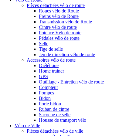
Pièces détachées vélo de route
Roues vélo de Route
Freins vélo de Route
Transmission vélo de Route
Cintre vélo de route
Potence Vélo de route
Pédales vélo de route
Selle
Tige de selle
Jeu de direction vélo de route
Accessoires vélo de route
Diététique
Home trainer
GPS
Outillage - Entretien vélo de route
Compteur
Pompes
Bidon
Porte bidon
Ruban de cintre
Sacoche de selle
Housse de transport vélo
Vélo de Ville
Pièces détachées vélo de ville