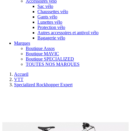
Accessoires vélo
Sac vélo
Chaussettes vélo
Gants vélo
Lunettes vélo
Protection vélo
Autres accessoires et antivol vélo
Bagagerie vélo
Marques
Boutique Assos
Boutique MAVIC
Boutique SPECIALIZED
TOUTES NOS MARQUES
Accueil
VTT
Specialized Rockhopper Expert