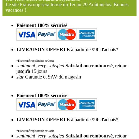
Le site Franscoop sera fermé du 1er au 29 Août inclus. Bonnes
vacances !
Paiement 100% sécurisé
LIVRAISON OFFERTE
à partir de 99€ d'achats*
*France métropolitaine et Corse
sentiment_very_satisfied
Satisfait ou remboursé
, retour
jusqu'à 15 jours
star
Garantie et SAV du magasin
Paiement 100% sécurisé
LIVRAISON OFFERTE
à partir de 99€ d'achats*
*France métropolitaine et Corse
sentiment_very_satisfied
Satisfait ou remboursé
, retour