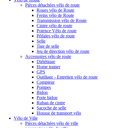
Pièces détachées vélo de route
Roues vélo de Route
Freins vélo de Route
Transmission vélo de Route
Cintre vélo de route
Potence Vélo de route
Pédales vélo de route
Selle
Tige de selle
Jeu de direction vélo de route
Accessoires vélo de route
Diététique
Home trainer
GPS
Outillage - Entretien vélo de route
Compteur
Pompes
Bidon
Porte bidon
Ruban de cintre
Sacoche de selle
Housse de transport vélo
Vélo de Ville
Pièces détachées vélo de ville