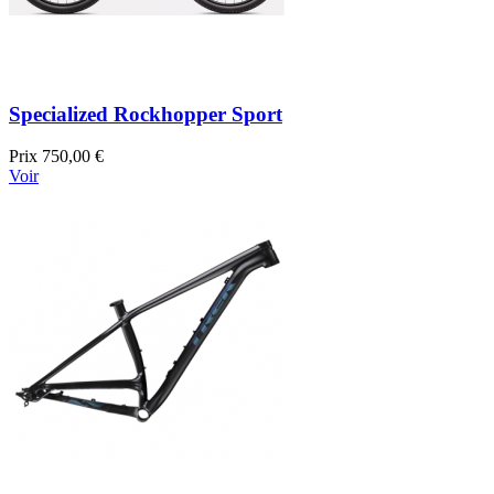
Specialized Rockhopper Sport
Prix
750,00 €
Voir