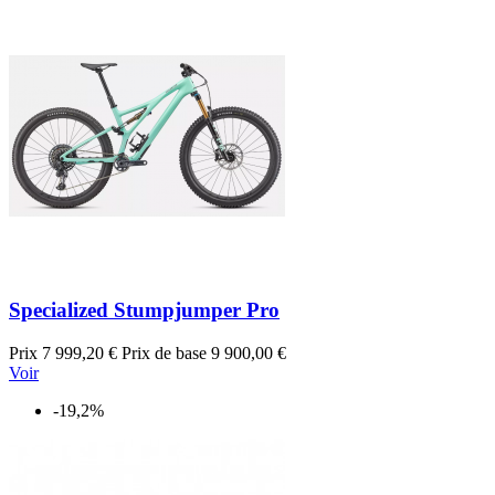
Specialized Stumpjumper Pro
Prix
7 999,20 €
Prix de base
9 900,00 €
Voir
-19,2%