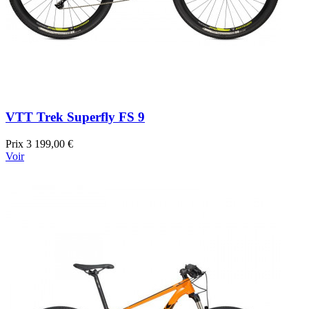
VTT Trek Superfly FS 9
Prix
3 199,00 €
Voir