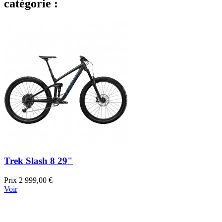
catégorie :
Trek Slash 8 29"
Prix
2 999,00 €
Voir