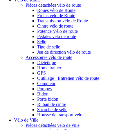
Pièces détachées vélo de route
Roues vélo de Route
Freins vélo de Route
Transmission vélo de Route
Cintre vélo de route
Potence Vélo de route
Pédales vélo de route
Selle
Tige de selle
Jeu de direction vélo de route
Accessoires vélo de route
Diététique
Home trainer
GPS
Outillage - Entretien vélo de route
Compteur
Pompes
Bidon
Porte bidon
Ruban de cintre
Sacoche de selle
Housse de transport vélo
Vélo de Ville
Pièces détachées vélo de ville