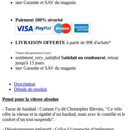
star
Garantie et SAV du magasin
Paiement 100% sécurisé
LIVRAISON OFFERTE
à partir de 99€ d'achats*
*France métropolitaine et Corse
sentiment_very_satisfied
Satisfait ou remboursé
, retour
jusqu'à 15 jours
star
Garantie et SAV du magasin
Description
Détails du produit
Pensé pour la vitesse absolue
- Tueur de hardtail : Comme l’a dit Christopher Blevins, "Ce vélo
offre la vitesse et la rigidité d’un hardtail, mais avec le contrôle et le
confort d’un tout-suspendu".
- Développement intégratif : Grâce à l’approche d’intégration