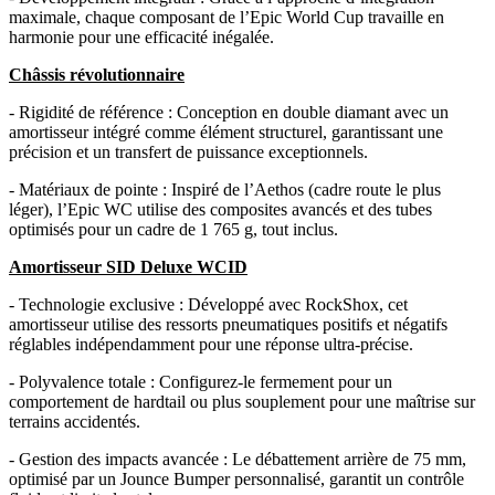
maximale, chaque composant de l’Epic World Cup travaille en
harmonie pour une efficacité inégalée.
Châssis révolutionnaire
- Rigidité de référence : Conception en double diamant avec un
amortisseur intégré comme élément structurel, garantissant une
précision et un transfert de puissance exceptionnels.
- Matériaux de pointe : Inspiré de l’Aethos (cadre route le plus
léger), l’Epic WC utilise des composites avancés et des tubes
optimisés pour un cadre de 1 765 g, tout inclus.
Amortisseur SID Deluxe WCID
- Technologie exclusive : Développé avec RockShox, cet
amortisseur utilise des ressorts pneumatiques positifs et négatifs
réglables indépendamment pour une réponse ultra-précise.
- Polyvalence totale : Configurez-le fermement pour un
comportement de hardtail ou plus souplement pour une maîtrise sur
terrains accidentés.
- Gestion des impacts avancée : Le débattement arrière de 75 mm,
optimisé par un Jounce Bumper personnalisé, garantit un contrôle