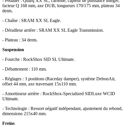
- Pédalier : Quarq XX SL, carbone, capteur de puissance intégré,
facteur Q 168 mm, axe DUB, longueurs 170/175 mm, plateau 34
dents.
- Chaîne : SRAM XX SL Eagle.
- Dérailleur arrière : SRAM XX SL Eagle Transmission.
- Plateau : 34 dents.
Suspension
- Fourche : RockShox SID SL Ultimate.
- Débattement : 110 mm.
- Réglages : 3 positions (Raceday damper), système DebonAir,
offset 44 mm, axe traversant 15x110 mm.
- Amortisseur arrière : RockShox-Specialized SIDLuxe WCID
Ultimate.
- Technologie : Ressort négatif indépendant, ajustement du rebond,
dimensions 215x40 mm.
Freins