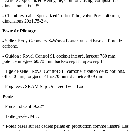
- Arrière : Specialized Renegade, Control Casing, composé T5,
dimensions 29x2.35.
- Chambres à air : Specialized Turbo Tube, valve Presta 40 mm,
dimensions 29x1.75-2.4.
Poste de Pilotage
- Selle : Body Geometry S-Works Power, rails et base en fibre de
carbone.
- Guidon : Roval Control SL cockpit intégré, largeur 760 mm,
potence intégrée 60/70 mm, backsweep 8°, upsweep 1°.
- Tige de selle : Roval Control SL, carbone, fixation deux boulons,
offset 0 mm, longueur 415/370 mm, diamètre 30.9 mm.
- Poignées : SRAM Slip-On avec Twist-Loc.
Poids
- Poids indicatif :9.22*
- Taille pesée : MD.
* Poids basés sur les cadres peints en production comme illustré. Les