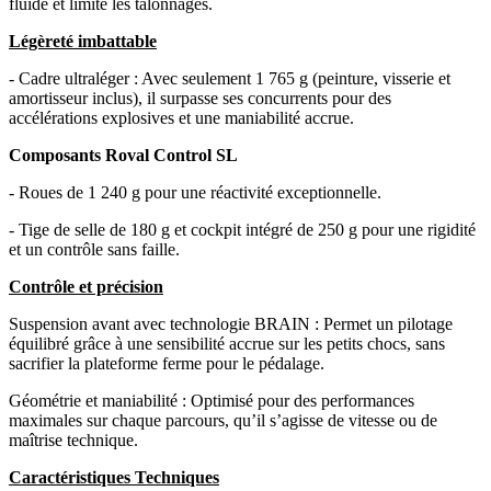
fluide et limite les talonnages.
Légèreté imbattable
- Cadre ultraléger : Avec seulement 1 765 g (peinture, visserie et
amortisseur inclus), il surpasse ses concurrents pour des
accélérations explosives et une maniabilité accrue.
Composants Roval Control SL
- Roues de 1 240 g pour une réactivité exceptionnelle.
- Tige de selle de 180 g et cockpit intégré de 250 g pour une rigidité
et un contrôle sans faille.
Contrôle et précision
Suspension avant avec technologie BRAIN : Permet un pilotage
équilibré grâce à une sensibilité accrue sur les petits chocs, sans
sacrifier la plateforme ferme pour le pédalage.
Géométrie et maniabilité : Optimisé pour des performances
maximales sur chaque parcours, qu’il s’agisse de vitesse ou de
maîtrise technique.
Caractéristiques Techniques