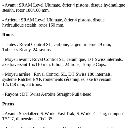
- Avant : SRAM Level Ultimate, étrier 4 pistons, disque hydraulique
stealth, rotor 180/160 mm.
- Arrière : SRAM Level Ultimate, étrier 4 pistons, disque
hydraulique stealth, rotor 160 mm.
Roues
- Jantes : Roval Control SL, carbone, largeur interne 29 mm,
Tubeless Ready, 24 rayons.
- Moyeu avant : Roval Control SL, céramique, DT Swiss internals,
axe traversant 15x110 mm, 6-bolt, 24 trous, Torque Caps.
- Moyeu arrière : Roval Control SL, DT Swiss 180 internals,
système Ratchet EXP, roulements céramiques, axe traversant
12x148 mm, 24 trous.
- Rayons : DT Swiss Aerolite Straight-Pull t-head.
Pneus
- Avant : Specialized S-Works Fast Trak, S-Works Casing, composé
T5/T7, dimensions 29x2.35.