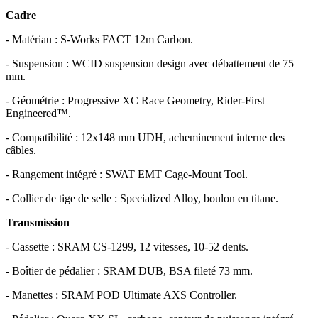
Cadre
- Matériau : S-Works FACT 12m Carbon.
- Suspension : WCID suspension design avec débattement de 75
mm.
- Géométrie : Progressive XC Race Geometry, Rider-First
Engineered™.
- Compatibilité : 12x148 mm UDH, acheminement interne des
câbles.
- Rangement intégré : SWAT EMT Cage-Mount Tool.
- Collier de tige de selle : Specialized Alloy, boulon en titane.
Transmission
- Cassette : SRAM CS-1299, 12 vitesses, 10-52 dents.
- Boîtier de pédalier : SRAM DUB, BSA fileté 73 mm.
- Manettes : SRAM POD Ultimate AXS Controller.