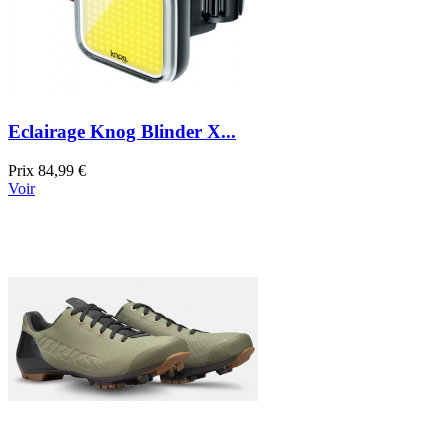
Eclairage Knog Blinder X...
Prix
84,99 €
Voir