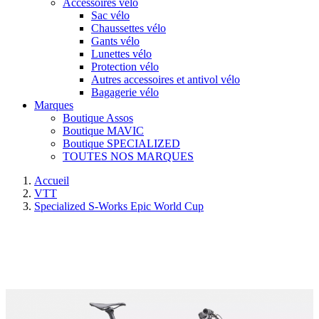
Accessoires vélo
Sac vélo
Chaussettes vélo
Gants vélo
Lunettes vélo
Protection vélo
Autres accessoires et antivol vélo
Bagagerie vélo
Marques
Boutique Assos
Boutique MAVIC
Boutique SPECIALIZED
TOUTES NOS MARQUES
Accueil
VTT
Specialized S-Works Epic World Cup