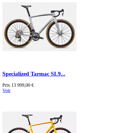
Specialized Tarmac SL9...
Prix
13 999,00 €
Voir