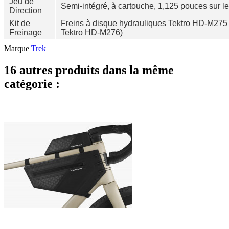
Jeu de
Semi-intégré, à cartouche, 1,125 pouces sur l
Direction
Kit de
Freins à disque hydrauliques Tektro HD-M275 (13
Freinage
Tektro HD-M276)
Marque
Trek
16 autres produits dans la même
catégorie :