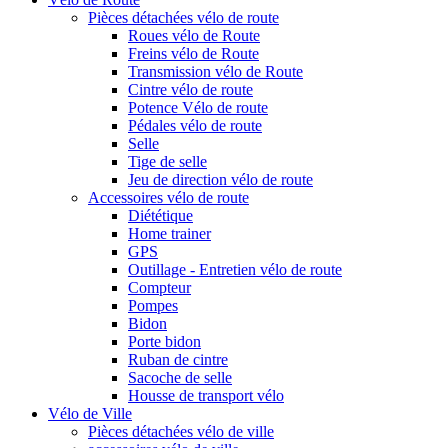
Pièces détachées vélo de route
Roues vélo de Route
Freins vélo de Route
Transmission vélo de Route
Cintre vélo de route
Potence Vélo de route
Pédales vélo de route
Selle
Tige de selle
Jeu de direction vélo de route
Accessoires vélo de route
Diététique
Home trainer
GPS
Outillage - Entretien vélo de route
Compteur
Pompes
Bidon
Porte bidon
Ruban de cintre
Sacoche de selle
Housse de transport vélo
Vélo de Ville
Pièces détachées vélo de ville