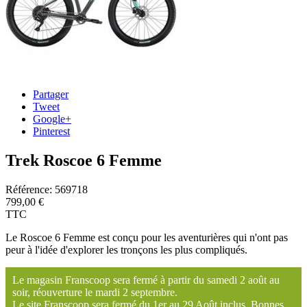
Partager
Tweet
Google+
Pinterest
Trek Roscoe 6 Femme
Référence:
569718
799,00 €
TTC
Le Roscoe 6 Femme est conçu pour les aventurières qui n'ont pas
peur à l'idée d'explorer les tronçons les plus compliqués.
Le magasin Franscoop sera fermé à partir du samedi 2 août au
soir, réouverture le mardi 2 septembre.
Le site Franscoop sera fermé du 1er au 29 Août inclus. Bonnes