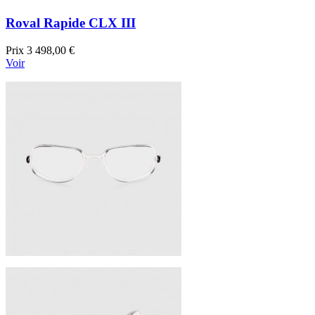
Roval Rapide CLX III
Prix
3 498,00 €
Voir