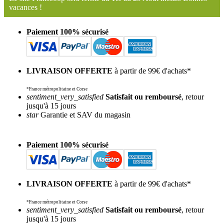
vacances !
Paiement 100% sécurisé
LIVRAISON OFFERTE
à partir de 99€ d'achats*
*France métropolitaine et Corse
sentiment_very_satisfied
Satisfait ou remboursé
, retour
jusqu'à 15 jours
star
Garantie et SAV du magasin
Paiement 100% sécurisé
LIVRAISON OFFERTE
à partir de 99€ d'achats*
*France métropolitaine et Corse
sentiment_very_satisfied
Satisfait ou remboursé
, retour
jusqu'à 15 jours