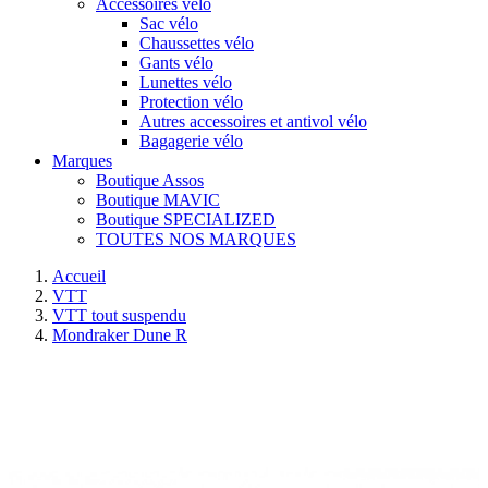
Accessoires vélo
Sac vélo
Chaussettes vélo
Gants vélo
Lunettes vélo
Protection vélo
Autres accessoires et antivol vélo
Bagagerie vélo
Marques
Boutique Assos
Boutique MAVIC
Boutique SPECIALIZED
TOUTES NOS MARQUES
Accueil
VTT
VTT tout suspendu
Mondraker Dune R