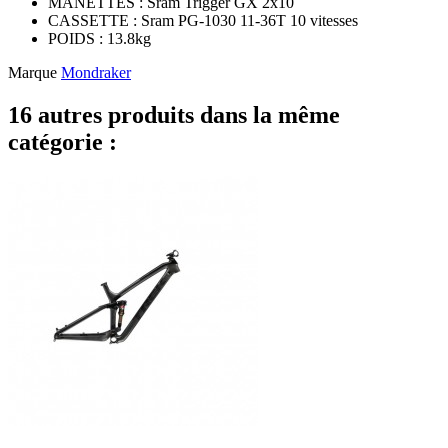
MANETTES : Sram Trigger GX 2x10
CASSETTE : Sram PG-1030 11-36T 10 vitesses
POIDS : 13.8kg
Marque
Mondraker
16 autres produits dans la même
catégorie :