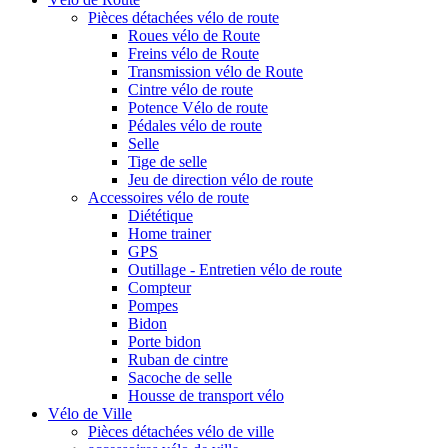
Pièces détachées vélo de route
Roues vélo de Route
Freins vélo de Route
Transmission vélo de Route
Cintre vélo de route
Potence Vélo de route
Pédales vélo de route
Selle
Tige de selle
Jeu de direction vélo de route
Accessoires vélo de route
Diététique
Home trainer
GPS
Outillage - Entretien vélo de route
Compteur
Pompes
Bidon
Porte bidon
Ruban de cintre
Sacoche de selle
Housse de transport vélo
Vélo de Ville
Pièces détachées vélo de ville