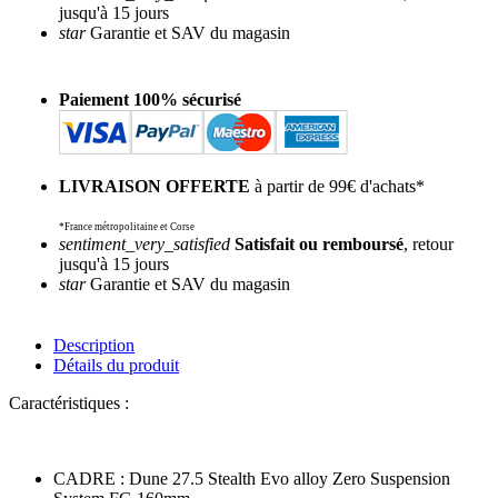
jusqu'à 15 jours
star
Garantie et SAV du magasin
Paiement 100% sécurisé
LIVRAISON OFFERTE
à partir de 99€ d'achats*
*France métropolitaine et Corse
sentiment_very_satisfied
Satisfait ou remboursé
, retour
jusqu'à 15 jours
star
Garantie et SAV du magasin
Description
Détails du produit
Caractéristiques :
CADRE : Dune 27.5 Stealth Evo alloy Zero Suspension