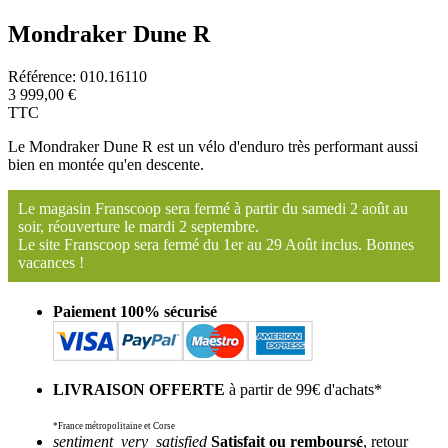
Mondraker Dune R
Référence:
010.16110
3 999,00 €
TTC
Le Mondraker Dune R est un vélo d'enduro très performant aussi
bien en montée qu'en descente.
Le magasin Franscoop sera fermé à partir du samedi 2 août au
soir, réouverture le mardi 2 septembre.
Le site Franscoop sera fermé du 1er au 29 Août inclus. Bonnes
vacances !
Paiement 100% sécurisé
LIVRAISON OFFERTE
à partir de 99€ d'achats*
*France métropolitaine et Corse
sentiment_very_satisfied
Satisfait ou remboursé
, retour