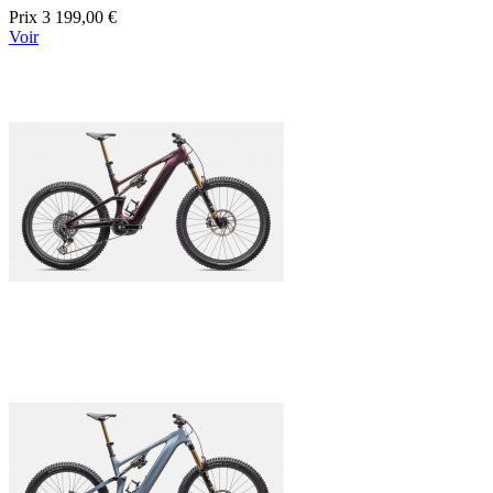
Prix
3 199,00 €
Voir