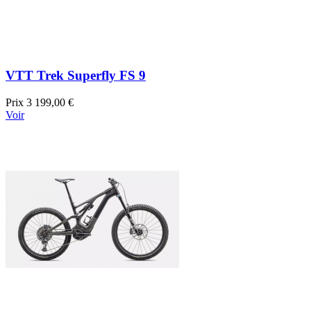
VTT Trek Superfly FS 9
Prix
3 199,00 €
Voir