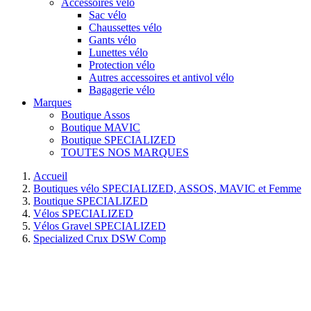
Accessoires vélo
Sac vélo
Chaussettes vélo
Gants vélo
Lunettes vélo
Protection vélo
Autres accessoires et antivol vélo
Bagagerie vélo
Marques
Boutique Assos
Boutique MAVIC
Boutique SPECIALIZED
TOUTES NOS MARQUES
Accueil
Boutiques vélo SPECIALIZED, ASSOS, MAVIC et Femme
Boutique SPECIALIZED
Vélos SPECIALIZED
Vélos Gravel SPECIALIZED
Specialized Crux DSW Comp