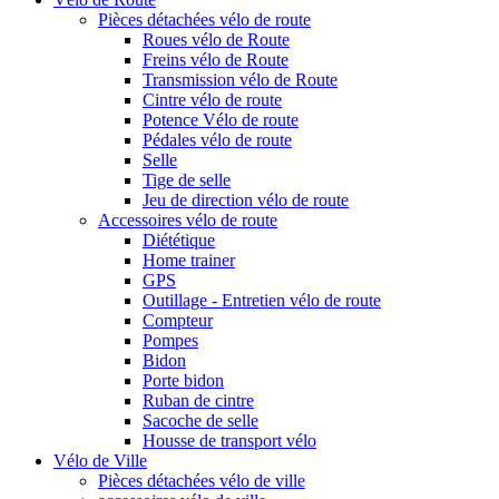
Pièces détachées vélo de route
Roues vélo de Route
Freins vélo de Route
Transmission vélo de Route
Cintre vélo de route
Potence Vélo de route
Pédales vélo de route
Selle
Tige de selle
Jeu de direction vélo de route
Accessoires vélo de route
Diététique
Home trainer
GPS
Outillage - Entretien vélo de route
Compteur
Pompes
Bidon
Porte bidon
Ruban de cintre
Sacoche de selle
Housse de transport vélo
Vélo de Ville
Pièces détachées vélo de ville