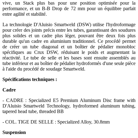
vive, un Stack plus bas pour une position optimisée pour la
performance, et un B-B Drop de 72 mm pour un équilibre parfait
entre agilité et stabilité.
La technologie D'Aluisio Smartweld (DSW) utilise l'hydroformage
pour créer des joints précis entre les tubes, garantissant des soudures
plus solides et un cadre plus léger, pouvant être deux fois plus
durable qu'un cadre en aluminium traditionnel. Ce procédé permet
de créer un tube diagonal et un boîtier de pédalier monobloc
spécifiques au Crux DSW, réduisant le poids et augmentant la
réactivité. Le tube de selle et les bases sont ensuite assemblés au
tube inférieur et au boîtier de pédalier hydroformés d'une seule pièce
à l'aide du procédé de soudage Smartweld.
Spécifications techniques :
Cadre
- CADRE : Specialized E5 Premium Aluminum Disc frame with
D'Aluisio Smartweld Technology, hydroformed aluminum tubing,
tapered head tube, threaded BB
- COL. TIGE DE SELLE : Specialized Alloy, 30.8mm
Suspension