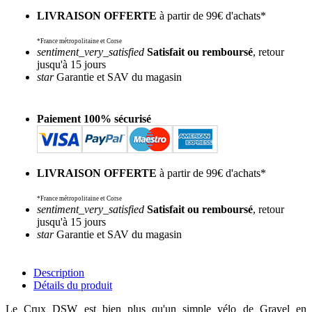
LIVRAISON OFFERTE
à partir de 99€ d'achats*
*France métropolitaine et Corse
sentiment_very_satisfied
Satisfait ou remboursé
, retour
jusqu'à 15 jours
star
Garantie et SAV du magasin
Paiement 100% sécurisé
LIVRAISON OFFERTE
à partir de 99€ d'achats*
*France métropolitaine et Corse
sentiment_very_satisfied
Satisfait ou remboursé
, retour
jusqu'à 15 jours
star
Garantie et SAV du magasin
Description
Détails du produit
Le Crux DSW est bien plus qu'un simple vélo de Gravel en