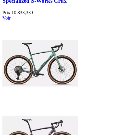
Specialized S-Works Crux
Prix
10 833,33 €
Voir