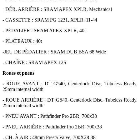
- DÉR. ARRIÈRE : SRAM APEX XPLR, Mechanical
- CASSETTE : SRAM PG 1231, XPLR, 11-44
- PÉDALIER : SRAM APEX XPLR, 40t
- PLATEAUX : 40t
-JEU DE PÉDALIER : SRAM DUB BSA 68 Wide
- CHAÎNE : SRAM APEX 12S
Roues et pneus
- ROUE AVANT : DT G540, Centerlock Disc, Tubeless Ready,
25mm internal width
- ROUE ARRIÈRE : DT G540, Centerlock Disc, Tubeless Ready,
25mm internal width
- PNEU AVANT : Pathfinder Pro 2BR, 700x38
- PNEU ARRIÈRE : Pathfinder Pro 2BR, 700x38
- CH. À AIR : 48mm Presta Valve, 700X28-38