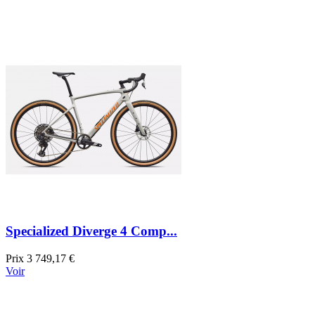
Specialized Diverge 4 Comp...
Prix
3 749,17 €
Voir