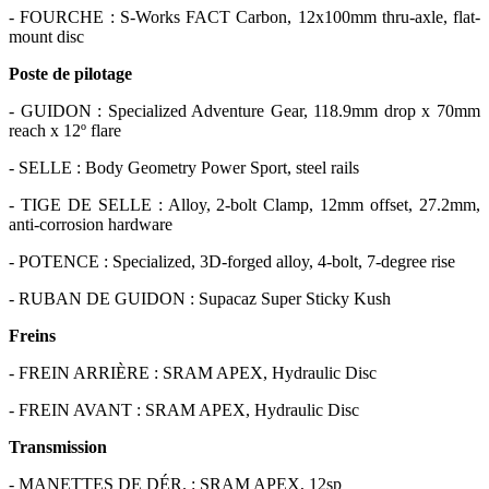
- FOURCHE : S-Works FACT Carbon, 12x100mm thru-axle, flat-
mount disc
Poste de pilotage
- GUIDON : Specialized Adventure Gear, 118.9mm drop x 70mm
reach x 12º flare
- SELLE : Body Geometry Power Sport, steel rails
- TIGE DE SELLE : Alloy, 2-bolt Clamp, 12mm offset, 27.2mm,
anti-corrosion hardware
- POTENCE : Specialized, 3D-forged alloy, 4-bolt, 7-degree rise
- RUBAN DE GUIDON : Supacaz Super Sticky Kush
Freins
- FREIN ARRIÈRE : SRAM APEX, Hydraulic Disc
- FREIN AVANT : SRAM APEX, Hydraulic Disc
Transmission
- MANETTES DE DÉR. : SRAM APEX, 12sp