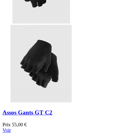
Assos Gants GT C2
Prix
55,00 €
Voir