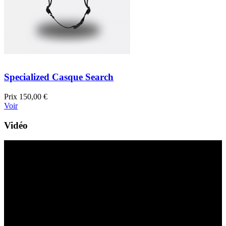
Specialized Casque Search
Prix
150,00 €
Voir
Vidéo