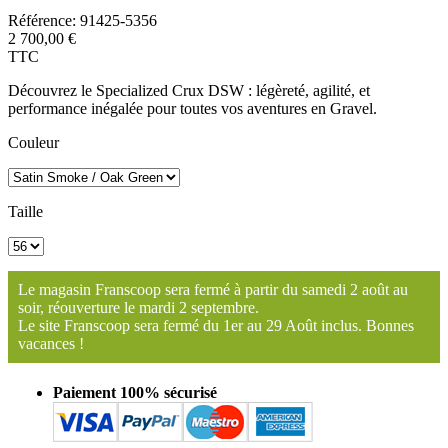
Référence:
91425-5356
2 700,00 €
TTC
Découvrez le Specialized Crux DSW : légèreté, agilité, et
performance inégalée pour toutes vos aventures en Gravel.
Couleur
Taille
Le magasin Franscoop sera fermé à partir du samedi 2 août au
soir, réouverture le mardi 2 septembre.
Le site Franscoop sera fermé du 1er au 29 Août inclus. Bonnes
vacances !
Paiement 100% sécurisé