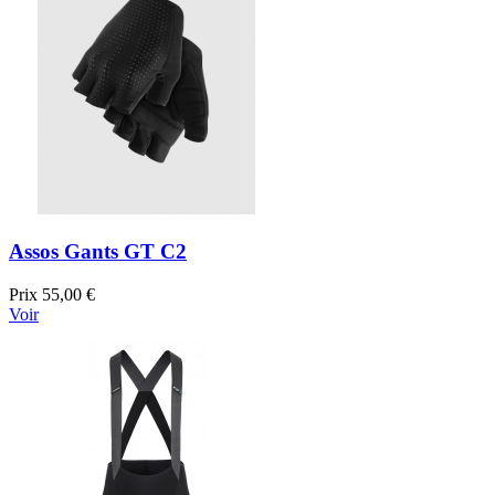
Assos Gants GT C2
Prix
55,00 €
Voir