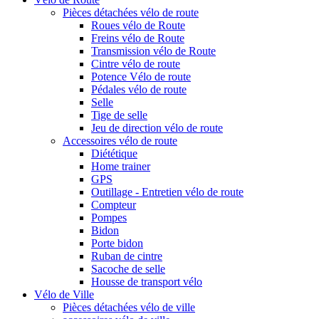
Pièces détachées vélo de route
Roues vélo de Route
Freins vélo de Route
Transmission vélo de Route
Cintre vélo de route
Potence Vélo de route
Pédales vélo de route
Selle
Tige de selle
Jeu de direction vélo de route
Accessoires vélo de route
Diététique
Home trainer
GPS
Outillage - Entretien vélo de route
Compteur
Pompes
Bidon
Porte bidon
Ruban de cintre
Sacoche de selle
Housse de transport vélo
Vélo de Ville
Pièces détachées vélo de ville