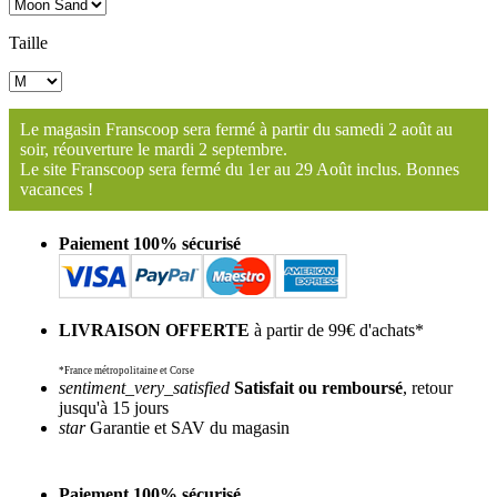
Taille
Le magasin Franscoop sera fermé à partir du samedi 2 août au
soir, réouverture le mardi 2 septembre.
Le site Franscoop sera fermé du 1er au 29 Août inclus. Bonnes
vacances !
Paiement 100% sécurisé
LIVRAISON OFFERTE
à partir de 99€ d'achats*
*France métropolitaine et Corse
sentiment_very_satisfied
Satisfait ou remboursé
, retour
jusqu'à 15 jours
star
Garantie et SAV du magasin
Paiement 100% sécurisé