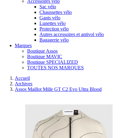
Accessoires vélo
Sac vélo
Chaussettes vélo
Gants vélo
Lunettes vélo
Protection vélo
Autres accessoires et antivol vélo
Bagagerie vélo
Marques
Boutique Assos
Boutique MAVIC
Boutique SPECIALIZED
TOUTES NOS MARQUES
Accueil
Archives
Assos Maillot Mille GT C2 Evo Ultra Blood