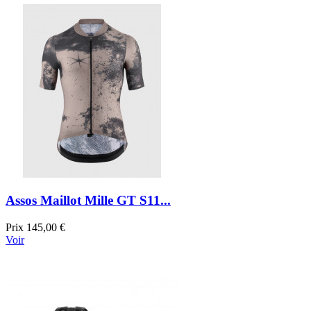
Assos Maillot Mille GT S11...
Prix
145,00 €
Voir