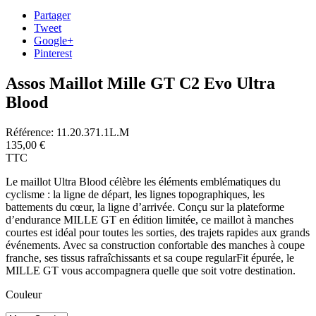
Partager
Tweet
Google+
Pinterest
Assos Maillot Mille GT C2 Evo Ultra
Blood
Référence:
11.20.371.1L.M
135,00 €
TTC
Le maillot Ultra Blood célèbre les éléments emblématiques du
cyclisme : la ligne de départ, les lignes topographiques, les
battements du cœur, la ligne d’arrivée. Conçu sur la plateforme
d’endurance MILLE GT en édition limitée, ce maillot à manches
courtes est idéal pour toutes les sorties, des trajets rapides aux grands
événements. Avec sa construction confortable des manches à coupe
franche, ses tissus rafraîchissants et sa coupe regularFit épurée, le
MILLE GT vous accompagnera quelle que soit votre destination.
Couleur