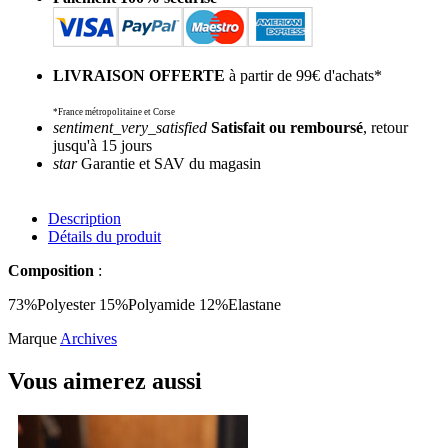
LIVRAISON OFFERTE
à partir de 99€ d'achats*
*France métropolitaine et Corse
sentiment_very_satisfied
Satisfait ou remboursé
, retour
jusqu'à 15 jours
star
Garantie et SAV du magasin
Description
Détails du produit
Composition
:
73%Polyester 15%Polyamide 12%Elastane
Marque
Archives
Vous aimerez aussi