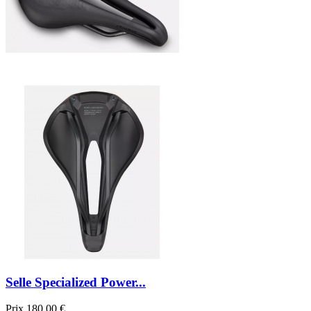
Selle Specialized Power...
Prix
180,00 €