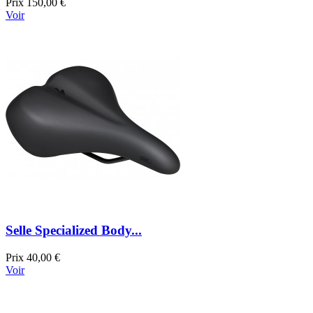
Prix
150,00 €
Voir
Selle Specialized Body...
Prix
40,00 €
Voir