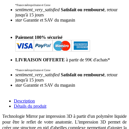
*France métropolitaine et Corse
sentiment_very_satisfied
Satisfait ou remboursé
, retour
jusqu'à 15 jours
star
Garantie et SAV du magasin
Paiement 100% sécurisé
LIVRAISON OFFERTE
à partir de 99€ d'achats*
*France métropolitaine et Corse
sentiment_very_satisfied
Satisfait ou remboursé
, retour
jusqu'à 15 jours
star
Garantie et SAV du magasin
Description
Détails du produit
Technologie Mirror par impression 3D à partir d'un polymère liquide
pour être le reflet de votre anatomie. L'impression 3D permet de
créer une structure en nid d'abeilles complexe permettant d'ajuster la