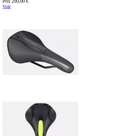
Prix
290,00 €
Voir