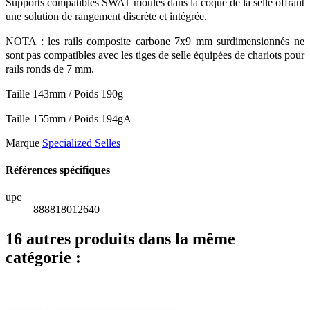
Supports compatibles SWAT moulés dans la coque de la selle offrant
une solution de rangement discrète et intégrée.
NOTA : les rails composite carbone 7x9 mm surdimensionnés ne
sont pas compatibles avec les tiges de selle équipées de chariots pour
rails ronds de 7 mm.
Taille 143mm / Poids 190g
Taille 155mm / Poids 194gA
Marque
Specialized Selles
Références spécifiques
upc
888818012640
16 autres produits dans la même
catégorie :