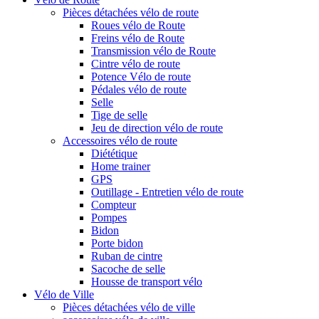
Pièces détachées vélo de route
Roues vélo de Route
Freins vélo de Route
Transmission vélo de Route
Cintre vélo de route
Potence Vélo de route
Pédales vélo de route
Selle
Tige de selle
Jeu de direction vélo de route
Accessoires vélo de route
Diététique
Home trainer
GPS
Outillage - Entretien vélo de route
Compteur
Pompes
Bidon
Porte bidon
Ruban de cintre
Sacoche de selle
Housse de transport vélo
Vélo de Ville
Pièces détachées vélo de ville