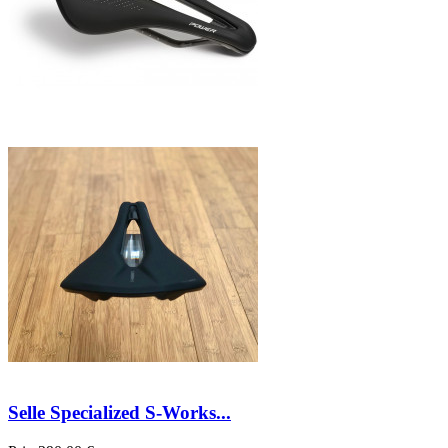
Selle Specialized S-Works...