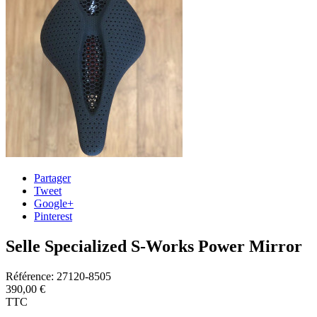
Partager
Tweet
Google+
Pinterest
Selle Specialized S-Works Power Mirror
Référence:
27120-8505
390,00 €
TTC