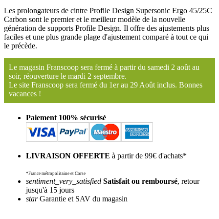
Les prolongateurs de cintre Profile Design Supersonic Ergo 45/25C
Carbon sont le premier et le meilleur modèle de la nouvelle
génération de supports Profile Design. Il offre des ajustements plus
faciles et une plus grande plage d'ajustement comparé à tout ce qui
le précède.
Le magasin Franscoop sera fermé à partir du samedi 2 août au
soir, réouverture le mardi 2 septembre.
Le site Franscoop sera fermé du 1er au 29 Août inclus. Bonnes
vacances !
Paiement 100% sécurisé
LIVRAISON OFFERTE
à partir de 99€ d'achats*
*France métropolitaine et Corse
sentiment_very_satisfied
Satisfait ou remboursé
, retour
jusqu'à 15 jours
star
Garantie et SAV du magasin