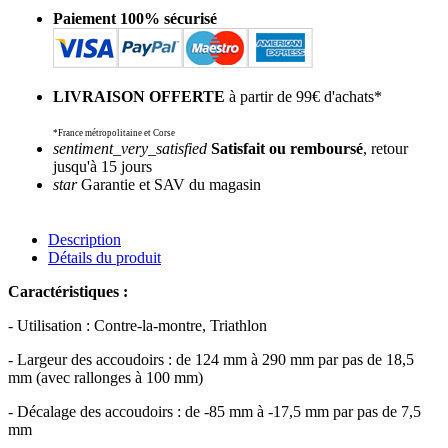
Paiement 100% sécurisé
LIVRAISON OFFERTE
à partir de 99€ d'achats*
*France métropolitaine et Corse
sentiment_very_satisfied
Satisfait ou remboursé
, retour
jusqu'à 15 jours
star
Garantie et SAV du magasin
Description
Détails du produit
Caractéristiques :
- Utilisation : Contre-la-montre, Triathlon
- Largeur des accoudoirs : de 124 mm à 290 mm par pas de 18,5
mm (avec rallonges à 100 mm)
- Décalage des accoudoirs : de -85 mm à -17,5 mm par pas de 7,5
mm