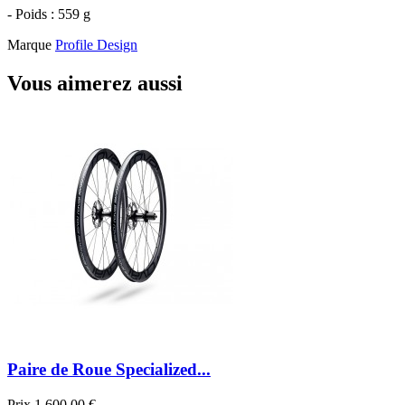
- Poids : 559 g
Marque
Profile Design
Vous aimerez aussi
Paire de Roue Specialized...
Prix
1 600,00 €