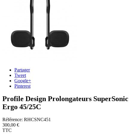
Partager
Tweet
Google+
Pinterest
Profile Design Prolongateurs SuperSonic
Ergo 45/25C
Référence:
RHCSNC451
300,00 €
TTC