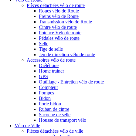
Pièces détachées vélo de route
Roues vélo de Route
Freins vélo de Route
Transmission vélo de Route
Cintre vélo de route
Potence Vélo de route
Pédales vélo de route
Selle
Tige de selle
Jeu de direction vélo de route
Accessoires vélo de route
Diététique
Home trainer
GPS
Outillage - Entretien vélo de route
Compteur
Pompes
Bidon
Porte bidon
Ruban de cintre
Sacoche de selle
Housse de transport vélo
Vélo de Ville
Pièces détachées vélo de ville