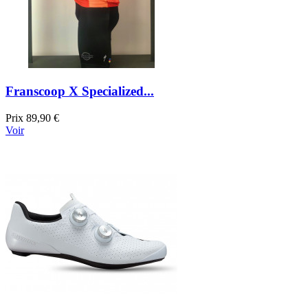
Franscoop X Specialized...
Prix
89,90 €
Voir