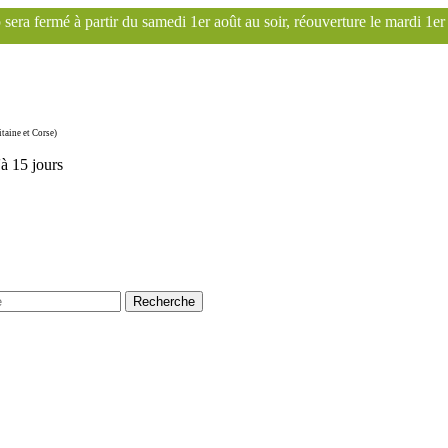
er août au soir, réouverture le mardi 1er septembre. Le site Franscoop
taine et Corse)
'à 15 jours
Recherche