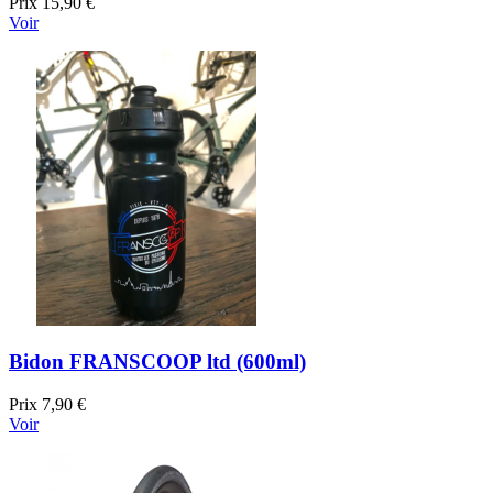
Prix
15,90 €
Voir
Bidon FRANSCOOP ltd (600ml)
Prix
7,90 €
Voir