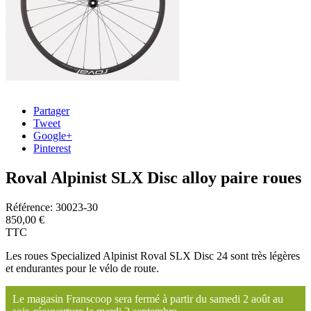
Partager
Tweet
Google+
Pinterest
Roval Alpinist SLX Disc alloy paire roues
Référence:
30023-30
850,00 €
TTC
Les roues Specialized Alpinist Roval SLX Disc 24 sont très légères
et endurantes pour le vélo de route.
Le magasin Franscoop sera fermé à partir du samedi 2 août au