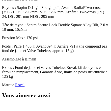
Rayons : Sapim D-Light Straightpull, Avant : Radial/Two-cross
(2:1) 21, DS : 296 mm, NDS : 292 mm, Arrière : Two-cross (1:1)
24, DS : 291 mm NDS : 295 mm
Tête de rayon : Sapim Secure Lock Double Square Alloy Blk, 2.0 x
18 mm, 16cNm
Pression Max : 130 psi
Poids : Paire 1 485 g, Avant 694 g, Arrière 791 g (ne comprend pas
fond de jante et Valve Tubeless, approx. 15 g)
Assemblage à la main
Extras : Fond de jante et valves Tubeless Roval, kit de rayons et
écrou de remplacement, Garantie à vie, limite de poids structurelle :
125 kg
Marque
Roval
Vous aimerez aussi