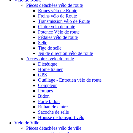
Pièces détachées vélo de route
Roues vélo de Route
Freins vélo de Route
Transmission vélo de Route
Cintre vélo de route
Potence Vélo de route
Pédales vélo de route
Selle
Tige de selle
Jeu de direction vélo de route
Accessoires vélo de route
Diététique
Home trainer
GPS
Outillage - Entretien vélo de route
Compteur
Pompes
Bidon
Porte bidon
Ruban de cintre
Sacoche de selle
Housse de transport vélo
Vélo de Ville
Pièces détachées vélo de ville