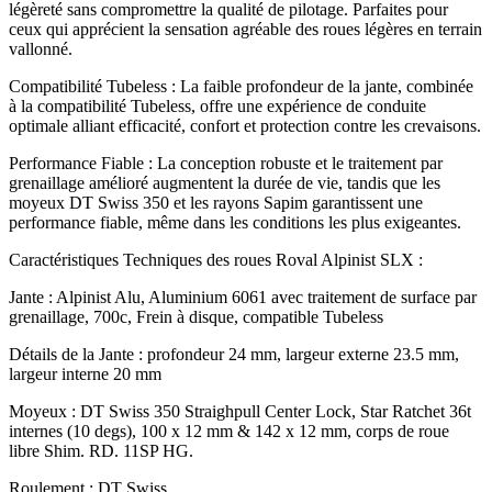
légèreté sans compromettre la qualité de pilotage. Parfaites pour
ceux qui apprécient la sensation agréable des roues légères en terrain
vallonné.
Compatibilité Tubeless : La faible profondeur de la jante, combinée
à la compatibilité Tubeless, offre une expérience de conduite
optimale alliant efficacité, confort et protection contre les crevaisons.
Performance Fiable : La conception robuste et le traitement par
grenaillage amélioré augmentent la durée de vie, tandis que les
moyeux DT Swiss 350 et les rayons Sapim garantissent une
performance fiable, même dans les conditions les plus exigeantes.
Caractéristiques Techniques des roues Roval Alpinist SLX :
Jante : Alpinist Alu, Aluminium 6061 avec traitement de surface par
grenaillage, 700c, Frein à disque, compatible Tubeless
Détails de la Jante : profondeur 24 mm, largeur externe 23.5 mm,
largeur interne 20 mm
Moyeux : DT Swiss 350 Straighpull Center Lock, Star Ratchet 36t
internes (10 degs), 100 x 12 mm & 142 x 12 mm, corps de roue
libre Shim. RD. 11SP HG.
Roulement : DT Swiss