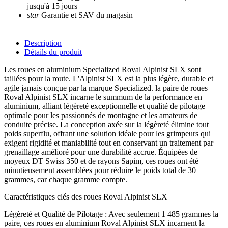
jusqu'à 15 jours
star
Garantie et SAV du magasin
Description
Détails du produit
Les roues en aluminium Specialized Roval Alpinist SLX sont
taillées pour la route. L'Alpinist SLX est la plus légère, durable et
agile jamais conçue par la marque Specialized. la paire de roues
Roval Alpinist SLX incarne le summum de la performance en
aluminium, alliant légèreté exceptionnelle et qualité de pilotage
optimale pour les passionnés de montagne et les amateurs de
conduite précise. La conception axée sur la légèreté élimine tout
poids superflu, offrant une solution idéale pour les grimpeurs qui
exigent rigidité et maniabilité tout en conservant un traitement par
grenaillage amélioré pour une durabilité accrue. Équipées de
moyeux DT Swiss 350 et de rayons Sapim, ces roues ont été
minutieusement assemblées pour réduire le poids total de 30
grammes, car chaque gramme compte.
Caractéristiques clés des roues Roval Alpinist SLX
Légèreté et Qualité de Pilotage : Avec seulement 1 485 grammes la
paire, ces roues en aluminium Roval Alpinist SLX incarnent la