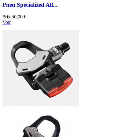
Pneu Specialized All...
Prix
50,00 €
Voir