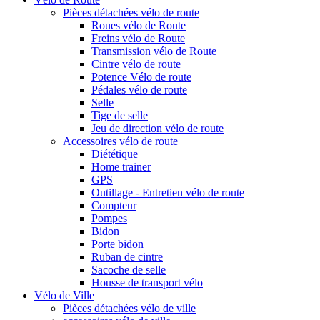
Pièces détachées vélo de route
Roues vélo de Route
Freins vélo de Route
Transmission vélo de Route
Cintre vélo de route
Potence Vélo de route
Pédales vélo de route
Selle
Tige de selle
Jeu de direction vélo de route
Accessoires vélo de route
Diététique
Home trainer
GPS
Outillage - Entretien vélo de route
Compteur
Pompes
Bidon
Porte bidon
Ruban de cintre
Sacoche de selle
Housse de transport vélo
Vélo de Ville
Pièces détachées vélo de ville