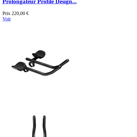
Prolongateur Profile Design...
Prix
220,00 €
Voir