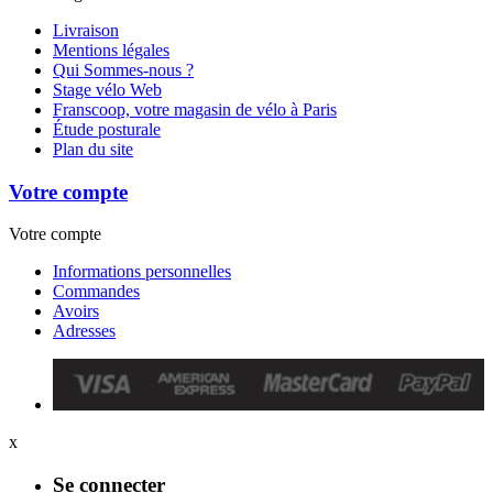
Livraison
Mentions légales
Qui Sommes-nous ?
Stage vélo Web
Franscoop, votre magasin de vélo à Paris
Étude posturale
Plan du site
Votre compte
Votre compte
Informations personnelles
Commandes
Avoirs
Adresses
x
Se connecter