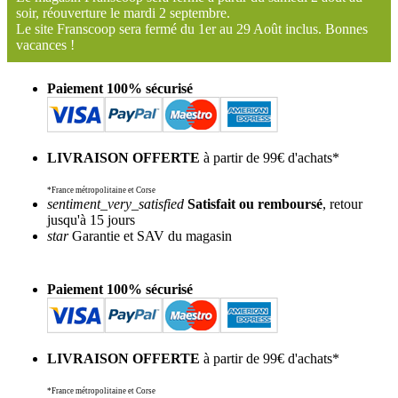
soir, réouverture le mardi 2 septembre.
Le site Franscoop sera fermé du 1er au 29 Août inclus. Bonnes
vacances !
Paiement 100% sécurisé
LIVRAISON OFFERTE
à partir de 99€ d'achats*
*France métropolitaine et Corse
sentiment_very_satisfied
Satisfait ou remboursé
, retour
jusqu'à 15 jours
star
Garantie et SAV du magasin
Paiement 100% sécurisé
LIVRAISON OFFERTE
à partir de 99€ d'achats*
*France métropolitaine et Corse