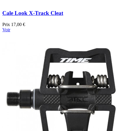
Cale Look X-Track Cleat
Prix
17,00 €
Voir