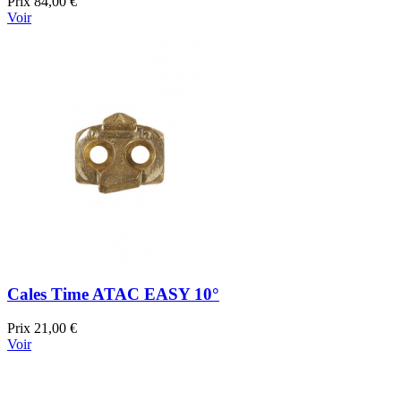
Prix
84,00 €
Voir
Cales Time ATAC EASY 10°
Prix
21,00 €
Voir