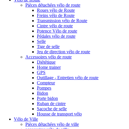
Pièces détachées vélo de route
Roues vélo de Route
Freins vélo de Route
Transmission vélo de Route
Cintre vélo de route
Potence Vélo de route
Pédales vélo de route
Selle
Tige de selle
Jeu de direction vélo de route
Accessoires vélo de route
Diététique
Home trainer
GPS
Outillage - Entretien vélo de route
Compteur
Pompes
Bidon
Porte bidon
Ruban de cintre
Sacoche de selle
Housse de transport vélo
Vélo de Ville
Pièces détachées vélo de ville