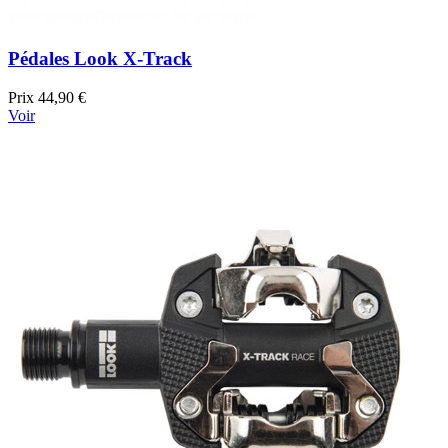
Pédales Look X-Track
Prix
44,90 €
Voir