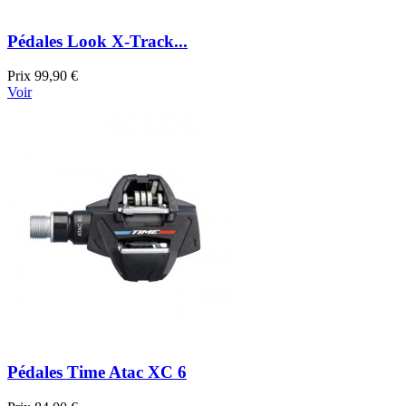
Pédales Look X-Track...
Prix
99,90 €
Voir
Pédales Time Atac XC 6