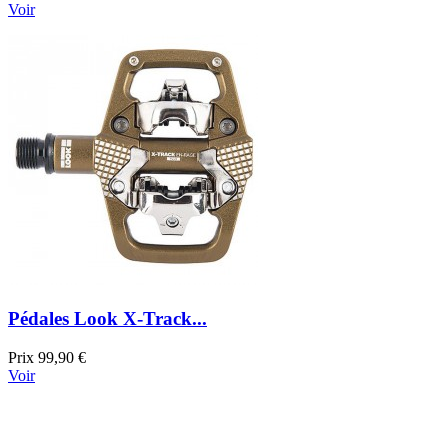
Voir
Pédales Look X-Track...
Prix
99,90 €
Voir