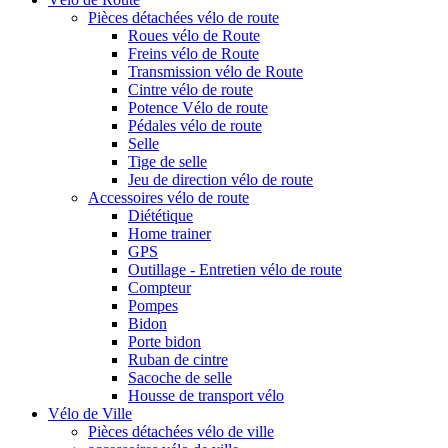
Pièces détachées vélo de route
Roues vélo de Route
Freins vélo de Route
Transmission vélo de Route
Cintre vélo de route
Potence Vélo de route
Pédales vélo de route
Selle
Tige de selle
Jeu de direction vélo de route
Accessoires vélo de route
Diététique
Home trainer
GPS
Outillage - Entretien vélo de route
Compteur
Pompes
Bidon
Porte bidon
Ruban de cintre
Sacoche de selle
Housse de transport vélo
Vélo de Ville
Pièces détachées vélo de ville