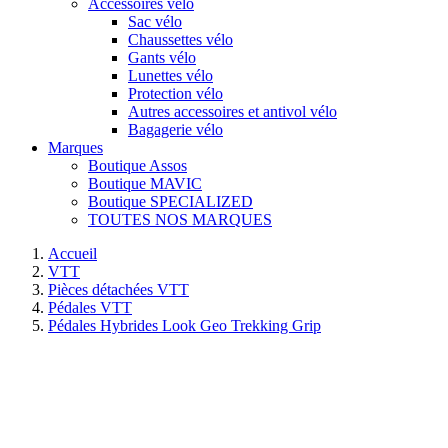
Accessoires vélo
Sac vélo
Chaussettes vélo
Gants vélo
Lunettes vélo
Protection vélo
Autres accessoires et antivol vélo
Bagagerie vélo
Marques
Boutique Assos
Boutique MAVIC
Boutique SPECIALIZED
TOUTES NOS MARQUES
Accueil
VTT
Pièces détachées VTT
Pédales VTT
Pédales Hybrides Look Geo Trekking Grip