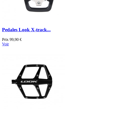
Pedales Look X-track...
Prix
99,90 €
Voir