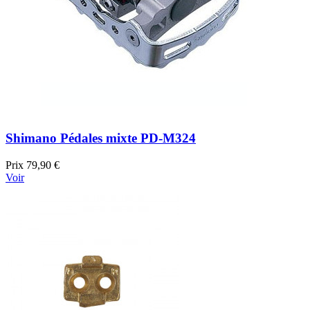
Shimano Pédales mixte PD-M324
Prix
79,90 €
Voir