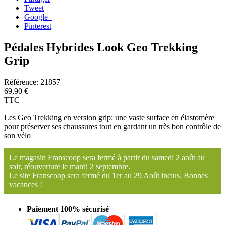
Tweet
Google+
Pinterest
Pédales Hybrides Look Geo Trekking
Grip
Référence:
21857
69,90 €
TTC
Les Geo Trekking en version grip: une vaste surface en élastomère
pour préserver ses chaussures tout en gardant un très bon contrôle de
son vélo
Le magasin Franscoop sera fermé à partir du samedi 2 août au
soir, réouverture le mardi 2 septembre.
Le site Franscoop sera fermé du 1er au 29 Août inclus. Bonnes
vacances !
Paiement 100% sécurisé