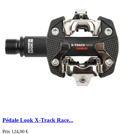
Pédale Look X-Track Race...
Prix
124,00 €