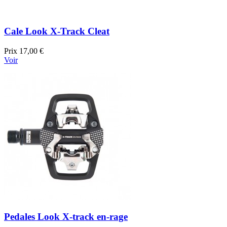
Cale Look X-Track Cleat
Prix
17,00 €
Voir
Pedales Look X-track en-rage