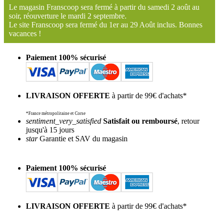
Le magasin Franscoop sera fermé à partir du samedi 2 août au
soir, réouverture le mardi 2 septembre.
Le site Franscoop sera fermé du 1er au 29 Août inclus. Bonnes
vacances !
Paiement 100% sécurisé
LIVRAISON OFFERTE
à partir de 99€ d'achats*
*France métropolitaine et Corse
sentiment_very_satisfied
Satisfait ou remboursé
, retour
jusqu'à 15 jours
star
Garantie et SAV du magasin
Paiement 100% sécurisé
LIVRAISON OFFERTE
à partir de 99€ d'achats*