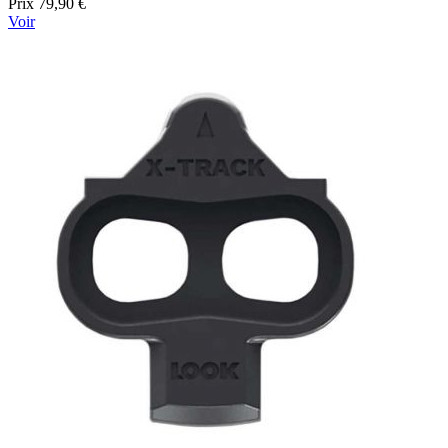
Prix
79,90 €
Voir