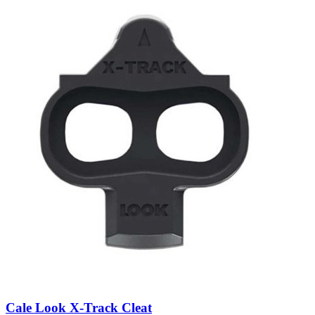
Cale Look X-Track Cleat