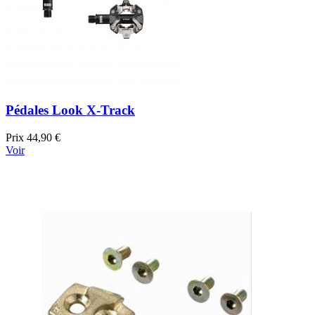
Pédales Look X-Track
Prix
44,90 €
Voir