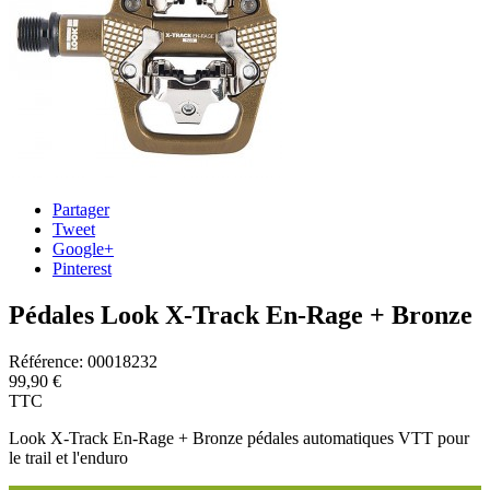
Partager
Tweet
Google+
Pinterest
Pédales Look X-Track En-Rage + Bronze
Référence:
00018232
99,90 €
TTC
Look X-Track En-Rage + Bronze pédales automatiques VTT pour
le trail et l'enduro