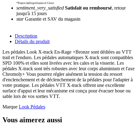
*France métropolitaine et Corse
sentiment_very_satisfied
Satisfait ou remboursé
, retour
jusqu'à 15 jours
star
Garantie et SAV du magasin
Description
Détails du produit
Les pédales Look X-track En-Rage +Bronze sont dédiées au VTT
trail et l'enduro. Les pédales automatiques X-track sont compatibles
SPD 100% et elles sont livrées avec les cales et la visserie. Les
pédales X-track sont très robustes avec leur corps aluminium et l'axe
Chromoly+ Vous pourrez régler aisément la tension du ressort
d'enclenchement et de déclenchement de la pédales pour l'adapter à
votre pratique. Les pédales VTT X-track offrent une excellente
surface d'appui et leur mécanisme est conçu pour évacuer boue ou
sable lors de vos sorties VTT.
Marque
Look Pédales
Vous aimerez aussi