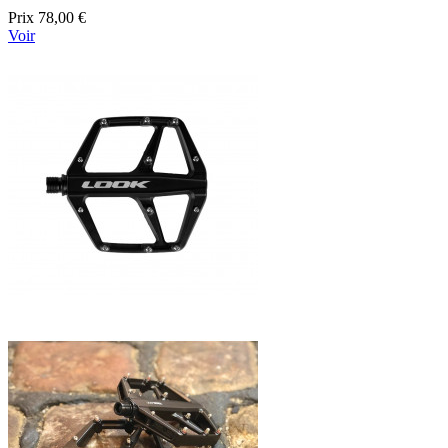
Prix
78,00 €
Voir