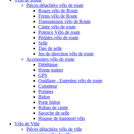
Pièces détachées vélo de route
Roues vélo de Route
Freins vélo de Route
Transmission vélo de Route
Cintre vélo de route
Potence Vélo de route
Pédales vélo de route
Selle
Tige de selle
Jeu de direction vélo de route
Accessoires vélo de route
Diététique
Home trainer
GPS
Outillage - Entretien vélo de route
Compteur
Pompes
Bidon
Porte bidon
Ruban de cintre
Sacoche de selle
Housse de transport vélo
Vélo de Ville
Pièces détachées vélo de ville