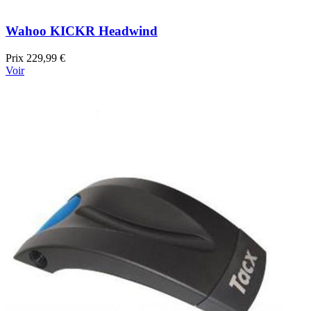
Wahoo KICKR Headwind
Prix
229,99 €
Voir