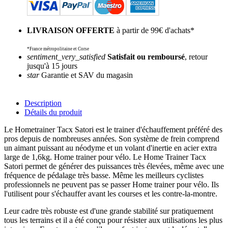
LIVRAISON OFFERTE
à partir de 99€ d'achats*
*France métropolitaine et Corse
sentiment_very_satisfied
Satisfait ou remboursé
, retour
jusqu'à 15 jours
star
Garantie et SAV du magasin
Description
Détails du produit
Le Hometrainer Tacx Satori est le trainer d'échauffement préféré des
pros depuis de nombreuses années. Son système de frein comprend
un aimant puissant au néodyme et un volant d'inertie en acier extra
large de 1,6kg. Home trainer pour vélo. Le Home Trainer Tacx
Satori permet de générer des puissances très élevées, même avec une
fréquence de pédalage très basse. Même les meilleurs cyclistes
professionnels ne peuvent pas se passer Home trainer pour vélo. Ils
l'utilisent pour s'échauffer avant les courses et les contre-la-montre.
Leur cadre très robuste est d'une grande stabilité sur pratiquement
tous les terrains et il a été conçu pour résister aux utilisations les plus