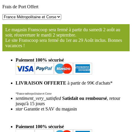
Frais de Port Offert
Le magasin Franscoop sera fermé à partir du samedi 2 août au
soir, réouverture le mardi 2 septembre.
Le site Franscoop sera fermé du 1er au 29 Août inclus. Bonnes
vacances !
Paiement 100% sécurisé
LIVRAISON OFFERTE
à partir de 99€ d'achats*
*France métropolitaine et Corse
sentiment_very_satisfied
Satisfait ou remboursé
, retour
jusqu'à 15 jours
star
Garantie et SAV du magasin
Paiement 100% sécurisé