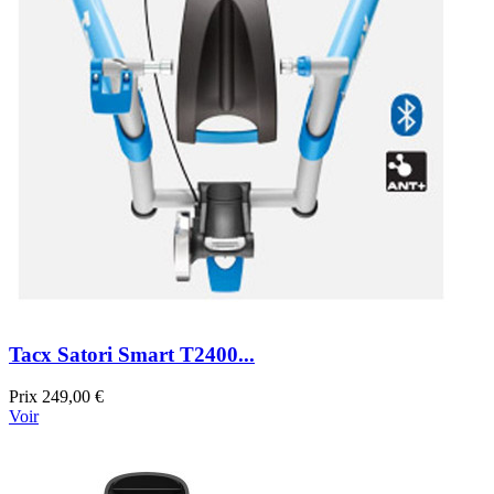
Tacx Satori Smart T2400...
Prix
249,00 €
Voir