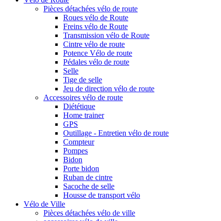
Pièces détachées vélo de route
Roues vélo de Route
Freins vélo de Route
Transmission vélo de Route
Cintre vélo de route
Potence Vélo de route
Pédales vélo de route
Selle
Tige de selle
Jeu de direction vélo de route
Accessoires vélo de route
Diététique
Home trainer
GPS
Outillage - Entretien vélo de route
Compteur
Pompes
Bidon
Porte bidon
Ruban de cintre
Sacoche de selle
Housse de transport vélo
Vélo de Ville
Pièces détachées vélo de ville