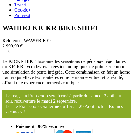
Tweet
Google+
Pinterest
WAHOO KICKR BIKE SHIFT
Référence:
WAWFBIKE2
2 999,99 €
TTC
Le KICKR BIKE fusionne les sensations de pédalage légendaires
du KICKR avec des avancées technologiques de pointe, y compris
une simulation de pente intégrée. Cette combinaison en fait un home
trainer qui efface les frontières entre le monde virtuel et la réalité,
offrant une expérience immersive unique
Le magasin Franscoop sera fermé à partir du samedi 2 août au
soir, réouverture le mardi 2 septembre.
Le site Franscoop sera fermé du 1er au 29 Août inclus. Bonnes
vacances !
Paiement 100% sécurisé