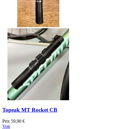
Topeak MT Rocket CB
Prix
59,90 €
Voir