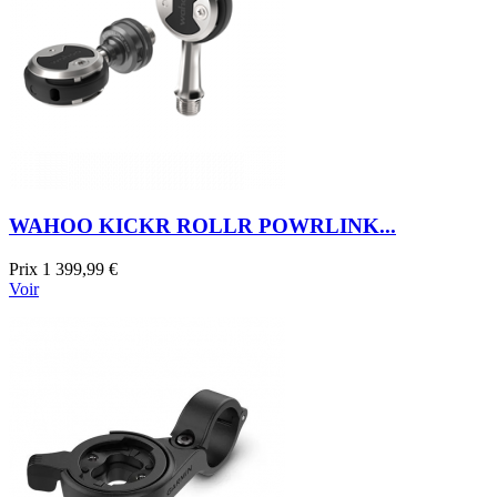
WAHOO KICKR ROLLR POWRLINK...
Prix
1 399,99 €
Voir