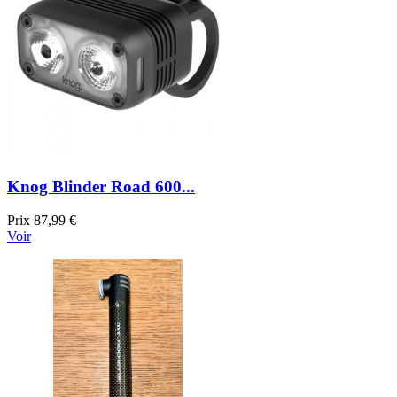
Knog Blinder Road 600...
Prix
87,99 €
Voir