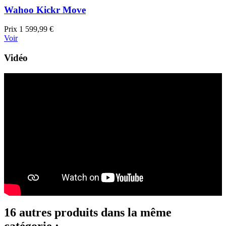
Wahoo Kickr Move
Prix
1 599,99 €
Voir
Vidéo
16 autres produits dans la même
catégorie :