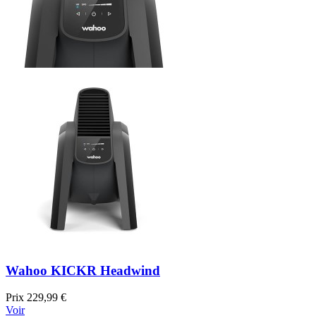
Wahoo KICKR Headwind
Prix
229,99 €
Voir