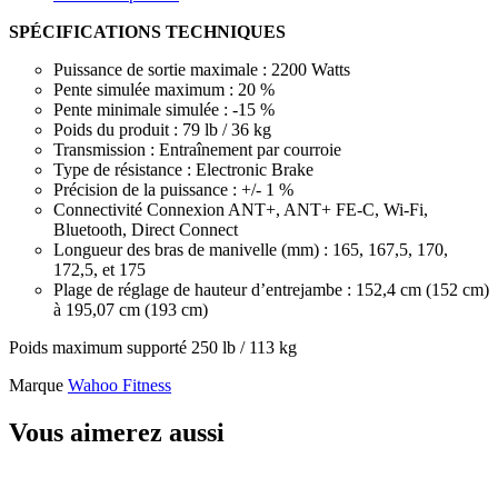
SPÉCIFICATIONS TECHNIQUES
Puissance de sortie maximale : 2200 Watts
Pente simulée maximum : 20 %
Pente minimale simulée : -15 %
Poids du produit : 79 lb / 36 kg
Transmission : Entraînement par courroie
Type de résistance : Electronic Brake
Précision de la puissance : +/- 1 %
Connectivité Connexion ANT+, ANT+ FE-C, Wi-Fi,
Bluetooth, Direct Connect
Longueur des bras de manivelle (mm) : 165, 167,5, 170,
172,5, et 175
Plage de réglage de hauteur d’entrejambe : 152,4 cm (152 cm)
à 195,07 cm (193 cm)
Poids maximum supporté 250 lb / 113 kg
Marque
Wahoo Fitness
Vous aimerez aussi