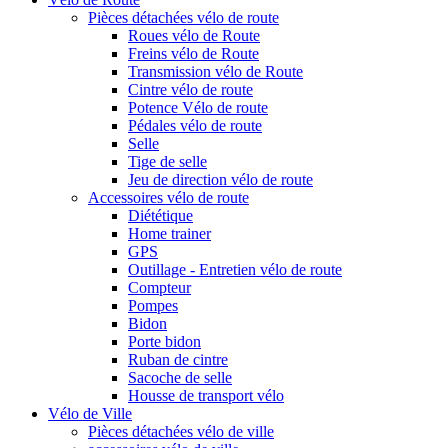
Pièces détachées vélo de route
Roues vélo de Route
Freins vélo de Route
Transmission vélo de Route
Cintre vélo de route
Potence Vélo de route
Pédales vélo de route
Selle
Tige de selle
Jeu de direction vélo de route
Accessoires vélo de route
Diététique
Home trainer
GPS
Outillage - Entretien vélo de route
Compteur
Pompes
Bidon
Porte bidon
Ruban de cintre
Sacoche de selle
Housse de transport vélo
Vélo de Ville
Pièces détachées vélo de ville