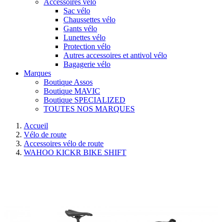
Accessoires vélo
Sac vélo
Chaussettes vélo
Gants vélo
Lunettes vélo
Protection vélo
Autres accessoires et antivol vélo
Bagagerie vélo
Marques
Boutique Assos
Boutique MAVIC
Boutique SPECIALIZED
TOUTES NOS MARQUES
Accueil
Vélo de route
Accessoires vélo de route
WAHOO KICKR BIKE SHIFT