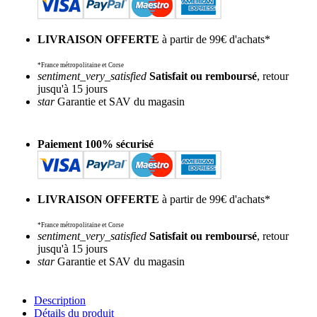
LIVRAISON OFFERTE
à partir de 99€ d'achats*
*France métropolitaine et Corse
sentiment_very_satisfied
Satisfait ou remboursé
, retour
jusqu'à 15 jours
star
Garantie et SAV du magasin
Paiement 100% sécurisé
LIVRAISON OFFERTE
à partir de 99€ d'achats*
*France métropolitaine et Corse
sentiment_very_satisfied
Satisfait ou remboursé
, retour
jusqu'à 15 jours
star
Garantie et SAV du magasin
Description
Détails du produit