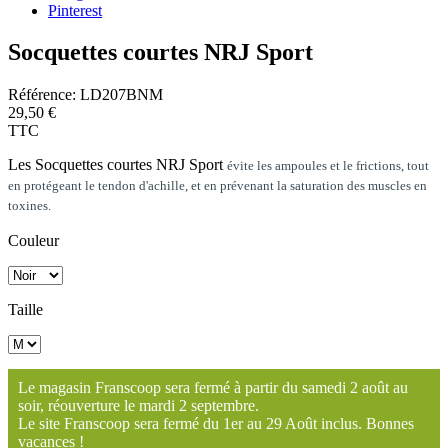
Pinterest
Socquettes courtes NRJ Sport
Référence:
LD207BNM
29,50 €
TTC
Les Socquettes courtes NRJ Sport
évite les ampoules et le frictions, tout
en protégeant le tendon d'achille, et en prévenant la saturation des muscles en
toxines.
Couleur
Taille
Le magasin Franscoop sera fermé à partir du samedi 2 août au
soir, réouverture le mardi 2 septembre.
Le site Franscoop sera fermé du 1er au 29 Août inclus. Bonnes
vacances !