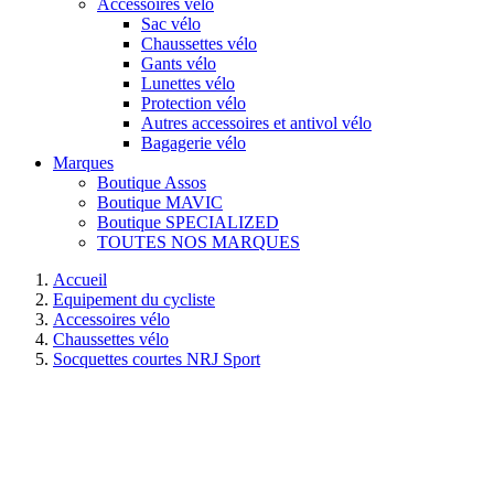
Accessoires vélo
Sac vélo
Chaussettes vélo
Gants vélo
Lunettes vélo
Protection vélo
Autres accessoires et antivol vélo
Bagagerie vélo
Marques
Boutique Assos
Boutique MAVIC
Boutique SPECIALIZED
TOUTES NOS MARQUES
Accueil
Equipement du cycliste
Accessoires vélo
Chaussettes vélo
Socquettes courtes NRJ Sport