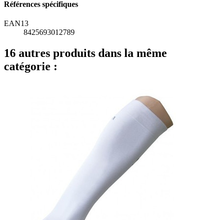
Références spécifiques
EAN13
8425693012789
16 autres produits dans la même
catégorie :