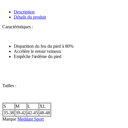
Description
Détails du produit
Caractéristiques :
Disparition du feu du pied à 80%
Accélère le retour veineux
Empêche l'œdème du pied
Tailles :
S
M
L
XL
35-38
39-42
42-45
48-48
Marque
Medilast Sport