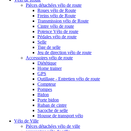
Pièces détachées vélo de route
Roues vélo de Route
Freins vélo de Route
Transmission vélo de Route
Cintre vélo de route
Potence Vélo de route
Pédales vélo de route
Selle
Tige de selle
Jeu de direction vélo de route
Accessoires vélo de route
Diététique
Home trainer
GPS
Outillage - Entretien vélo de route
Compteur
Pompes
Bidon
Porte bidon
Ruban de cintre
Sacoche de selle
Housse de transport vélo
Vélo de Ville
Pièces détachées vélo de ville