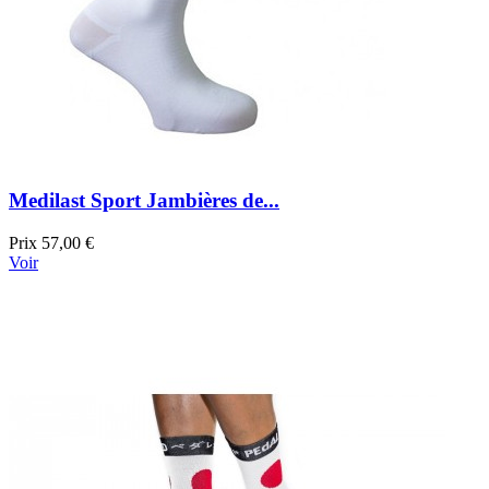
Medilast Sport Jambières de...
Prix
57,00 €
Voir