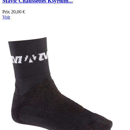
Mavic Chaussettes Ksyrium...
Prix
20,00 €
Voir