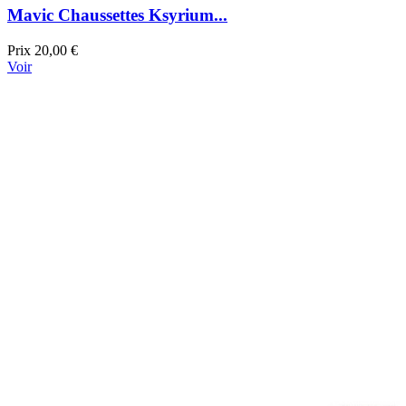
Mavic Chaussettes Ksyrium...
Prix
20,00 €
Voir