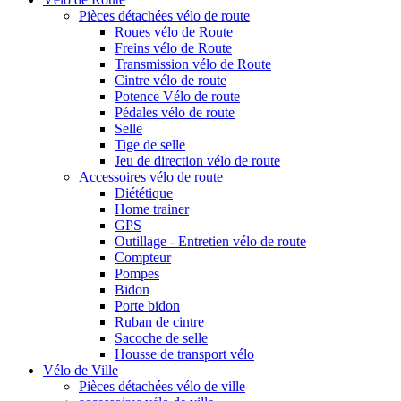
Pièces détachées vélo de route
Roues vélo de Route
Freins vélo de Route
Transmission vélo de Route
Cintre vélo de route
Potence Vélo de route
Pédales vélo de route
Selle
Tige de selle
Jeu de direction vélo de route
Accessoires vélo de route
Diététique
Home trainer
GPS
Outillage - Entretien vélo de route
Compteur
Pompes
Bidon
Porte bidon
Ruban de cintre
Sacoche de selle
Housse de transport vélo
Vélo de Ville
Pièces détachées vélo de ville