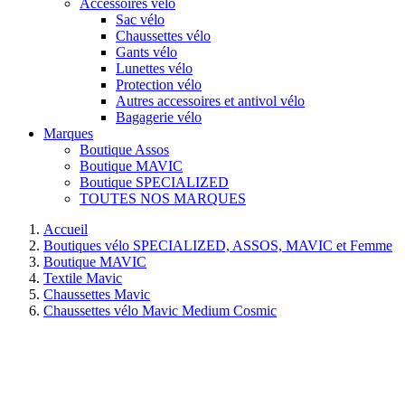
Accessoires vélo
Sac vélo
Chaussettes vélo
Gants vélo
Lunettes vélo
Protection vélo
Autres accessoires et antivol vélo
Bagagerie vélo
Marques
Boutique Assos
Boutique MAVIC
Boutique SPECIALIZED
TOUTES NOS MARQUES
Accueil
Boutiques vélo SPECIALIZED, ASSOS, MAVIC et Femme
Boutique MAVIC
Textile Mavic
Chaussettes Mavic
Chaussettes vélo Mavic Medium Cosmic