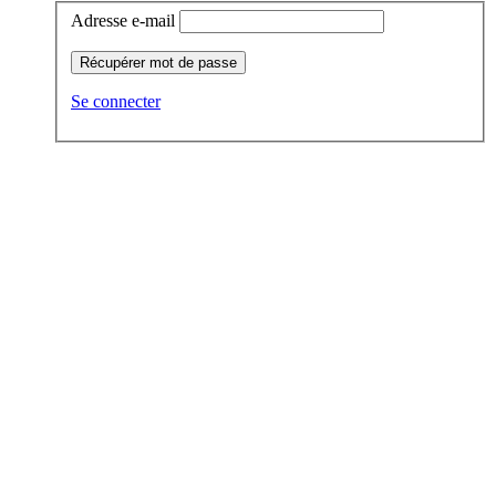
Adresse e-mail
Récupérer mot de passe
Se connecter