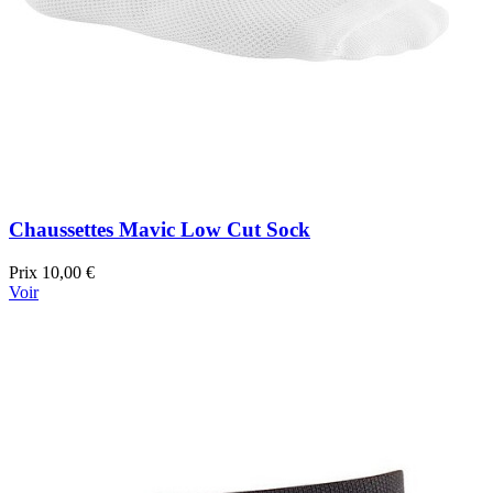
Chaussettes Mavic Low Cut Sock
Prix
10,00 €
Voir