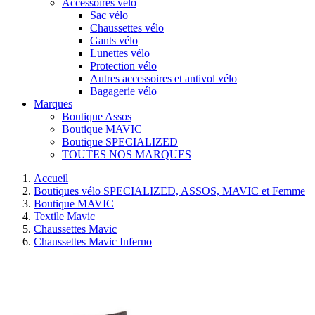
Accessoires vélo
Sac vélo
Chaussettes vélo
Gants vélo
Lunettes vélo
Protection vélo
Autres accessoires et antivol vélo
Bagagerie vélo
Marques
Boutique Assos
Boutique MAVIC
Boutique SPECIALIZED
TOUTES NOS MARQUES
Accueil
Boutiques vélo SPECIALIZED, ASSOS, MAVIC et Femme
Boutique MAVIC
Textile Mavic
Chaussettes Mavic
Chaussettes Mavic Inferno