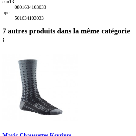
ean13
0801634103033
upc
501634103033
7 autres produits dans la même catégorie
:
Mavic Chaussettes Ksyrium...