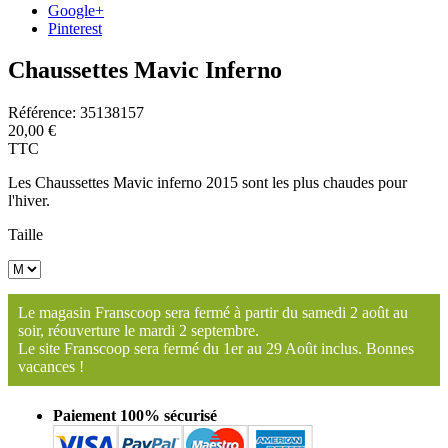
Google+
Pinterest
Chaussettes Mavic Inferno
Référence:
35138157
20,00 €
TTC
Les Chaussettes Mavic inferno 2015 sont les plus chaudes pour
l'hiver.
Taille
Le magasin Franscoop sera fermé à partir du samedi 2 août au
soir, réouverture le mardi 2 septembre.
Le site Franscoop sera fermé du 1er au 29 Août inclus. Bonnes
vacances !
Paiement 100% sécurisé