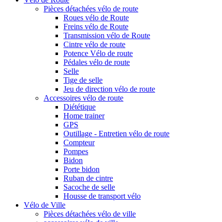
Pièces détachées vélo de route
Roues vélo de Route
Freins vélo de Route
Transmission vélo de Route
Cintre vélo de route
Potence Vélo de route
Pédales vélo de route
Selle
Tige de selle
Jeu de direction vélo de route
Accessoires vélo de route
Diététique
Home trainer
GPS
Outillage - Entretien vélo de route
Compteur
Pompes
Bidon
Porte bidon
Ruban de cintre
Sacoche de selle
Housse de transport vélo
Vélo de Ville
Pièces détachées vélo de ville