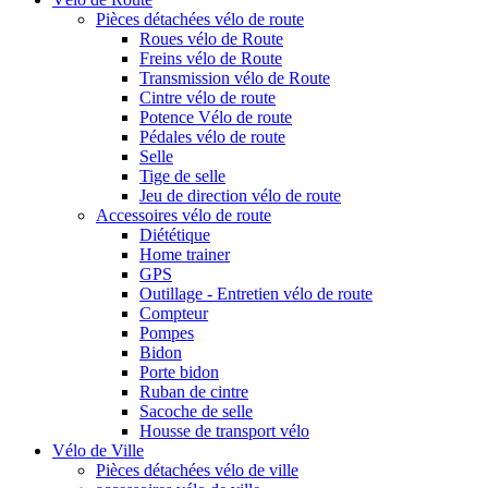
Pièces détachées vélo de route
Roues vélo de Route
Freins vélo de Route
Transmission vélo de Route
Cintre vélo de route
Potence Vélo de route
Pédales vélo de route
Selle
Tige de selle
Jeu de direction vélo de route
Accessoires vélo de route
Diététique
Home trainer
GPS
Outillage - Entretien vélo de route
Compteur
Pompes
Bidon
Porte bidon
Ruban de cintre
Sacoche de selle
Housse de transport vélo
Vélo de Ville
Pièces détachées vélo de ville