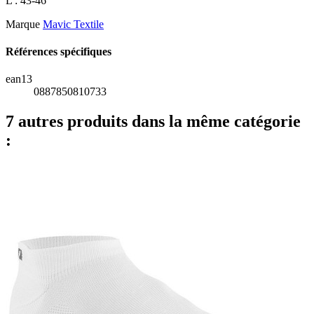
L : 43-46
Marque
Mavic Textile
Références spécifiques
ean13
0887850810733
7 autres produits dans la même catégorie
: