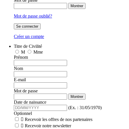
Mot de passe
Montrer
Mot de passe oublié?
Se connecter
Créer un compte
Titre de Civilité
M
Mme
Prénom
Nom
E-mail
Mot de passe
Montrer
Date de naissance
(Ex. : 31/05/1970)
Optionnel

Recevoir les offres de nos partenaires

Recevoir notre newsletter