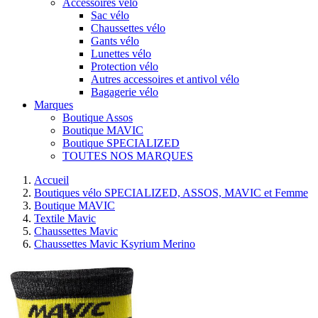
Accessoires vélo
Sac vélo
Chaussettes vélo
Gants vélo
Lunettes vélo
Protection vélo
Autres accessoires et antivol vélo
Bagagerie vélo
Marques
Boutique Assos
Boutique MAVIC
Boutique SPECIALIZED
TOUTES NOS MARQUES
Accueil
Boutiques vélo SPECIALIZED, ASSOS, MAVIC et Femme
Boutique MAVIC
Textile Mavic
Chaussettes Mavic
Chaussettes Mavic Ksyrium Merino