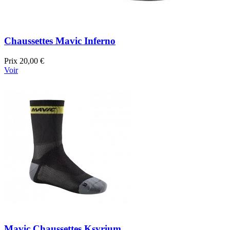
Chaussettes Mavic Inferno
Prix
20,00 €
Voir
Mavic Chaussettes Ksyrium...