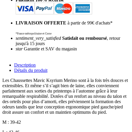
LIVRAISON OFFERTE
à partir de 99€ d'achats*
*France métropolitaine et Corse
sentiment_very_satisfied
Satisfait ou remboursé
, retour
jusqu'à 15 jours
star
Garantie et SAV du magasin
Description
Détails du produit
Les
Chaussettes Mavic Ksyrium Merino
sont à la fois très douces et
extensibles. Et même s’il s’agit bien de laine, elles conviennent
parfaitement aux sorties du printemps à l’automne grâce à leur
remarquable respirabilité. Dotées d’un renfort au niveau du talon et
des orteils pour plus d’amorti, elles préviennent la formation des
odeurs tandis que leur conception ergonomique pied gauche/pied
droit assure un confort et un maintien optimums du pied.
M : 39-42