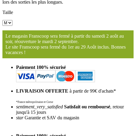
lors des sorties les plus longues.
Taille
Le magasin Franscoop sera fermé à partir du samedi 2 août au
soir, réouverture le mardi 2 septembre.
Le site Franscoop sera fermé du 1er au 29 Août inclus. Bonnes
vacances !
Paiement 100% sécurisé
LIVRAISON OFFERTE
à partir de 99€ d'achats*
*France métropolitaine et Corse
sentiment_very_satisfied
Satisfait ou remboursé
, retour
jusqu'à 15 jours
star
Garantie et SAV du magasin
Paiement 100% sécurisé