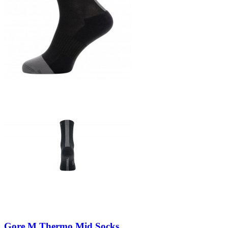
Gore M Thermo Mid Socks