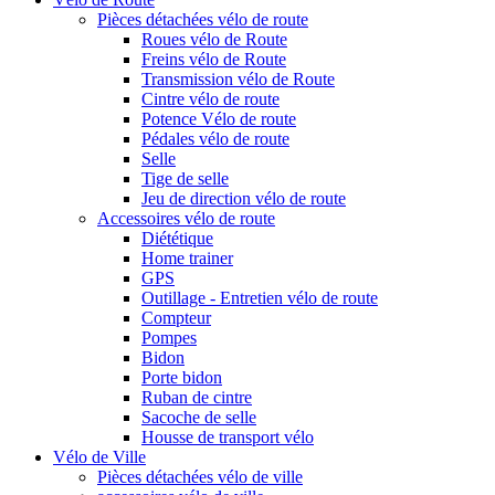
Pièces détachées vélo de route
Roues vélo de Route
Freins vélo de Route
Transmission vélo de Route
Cintre vélo de route
Potence Vélo de route
Pédales vélo de route
Selle
Tige de selle
Jeu de direction vélo de route
Accessoires vélo de route
Diététique
Home trainer
GPS
Outillage - Entretien vélo de route
Compteur
Pompes
Bidon
Porte bidon
Ruban de cintre
Sacoche de selle
Housse de transport vélo
Vélo de Ville
Pièces détachées vélo de ville