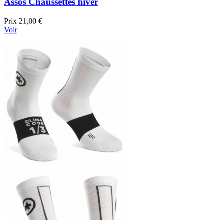
Assos Chaussettes hiver
Prix
21,00 €
Voir