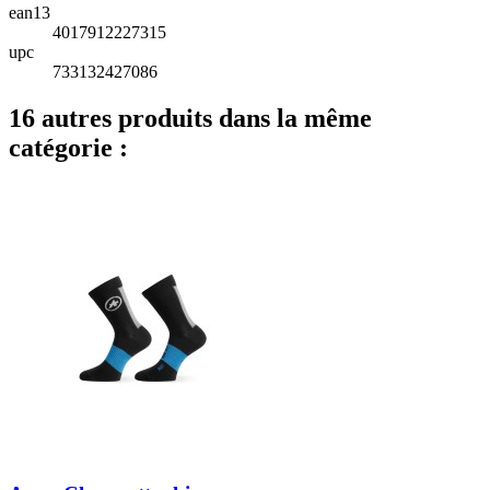
ean13
4017912227315
upc
733132427086
16 autres produits dans la même
catégorie :