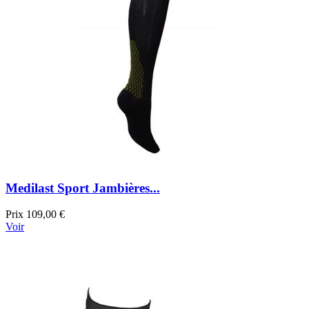
Medilast Sport Jambières...
Prix
109,00 €
Voir