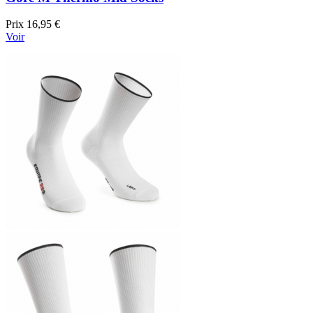
Prix
16,95 €
Voir