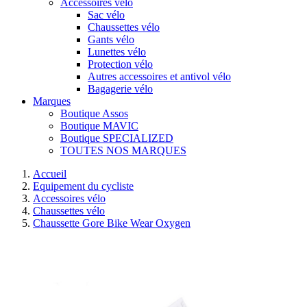
Accessoires vélo
Sac vélo
Chaussettes vélo
Gants vélo
Lunettes vélo
Protection vélo
Autres accessoires et antivol vélo
Bagagerie vélo
Marques
Boutique Assos
Boutique MAVIC
Boutique SPECIALIZED
TOUTES NOS MARQUES
Accueil
Equipement du cycliste
Accessoires vélo
Chaussettes vélo
Chaussette Gore Bike Wear Oxygen