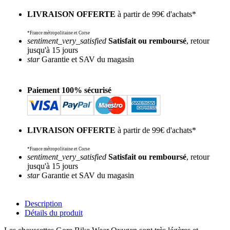
LIVRAISON OFFERTE
à partir de 99€ d'achats*
*France métropolitaine et Corse
sentiment_very_satisfied
Satisfait ou remboursé
, retour
jusqu'à 15 jours
star
Garantie et SAV du magasin
Paiement 100% sécurisé
LIVRAISON OFFERTE
à partir de 99€ d'achats*
*France métropolitaine et Corse
sentiment_very_satisfied
Satisfait ou remboursé
, retour
jusqu'à 15 jours
star
Garantie et SAV du magasin
Description
Détails du produit