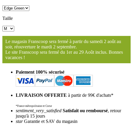
Taille
Le magasin Franscoop sera fermé à partir du samedi 2 août au
soir, réouverture le mardi 2 septembre.
Le site Franscoop sera fermé du 1er au 29 Août inclus. Bonnes
vacances !
Paiement 100% sécurisé
LIVRAISON OFFERTE
à partir de 99€ d'achats*
*France métropolitaine et Corse
sentiment_very_satisfied
Satisfait ou remboursé
, retour
jusqu'à 15 jours
star
Garantie et SAV du magasin