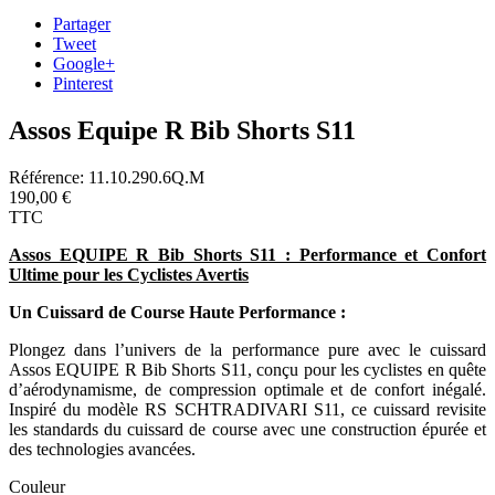
Partager
Tweet
Google+
Pinterest
Assos Equipe R Bib Shorts S11
Référence:
11.10.290.6Q.M
190,00 €
TTC
Assos EQUIPE R Bib Shorts S11 : Performance et Confort
Ultime pour les Cyclistes Avertis
Un Cuissard de Course Haute Performance :
Plongez dans l’univers de la performance pure avec le cuissard
Assos EQUIPE R Bib Shorts S11, conçu pour les cyclistes en quête
d’aérodynamisme, de compression optimale et de confort inégalé.
Inspiré du modèle RS SCHTRADIVARI S11, ce cuissard revisite
les standards du cuissard de course avec une construction épurée et
des technologies avancées.
Couleur