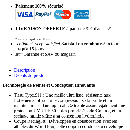
Paiement 100% sécurisé
LIVRAISON OFFERTE
à partir de 99€ d'achats*
*France métropolitaine et Corse
sentiment_very_satisfied
Satisfait ou remboursé
, retour
jusqu'à 15 jours
star
Garantie et SAV du magasin
Description
Détails du produit
Technologie de Pointe et Conception Innovante
Tissu Type.911 : Une maille ultra lisse, résistante aux
frottements, offrant une compression stabilisante et un
maintien musculaire optimal. Ce textile assure également une
protection UV UPF 50+, des propriétés odorControl, et un
séchage rapide grâce à sa conception hydrophobe.
Coupe RacingFit : Développée en collaboration avec les
athlètes du WorldTour, cette coupe seconde peau enveloppe