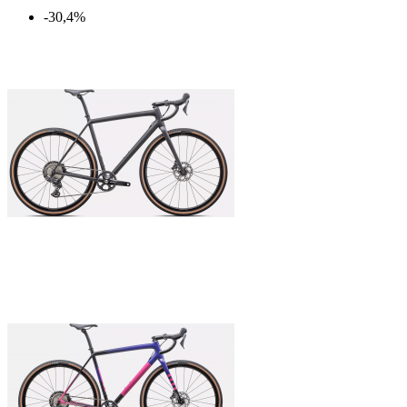
-30,4%