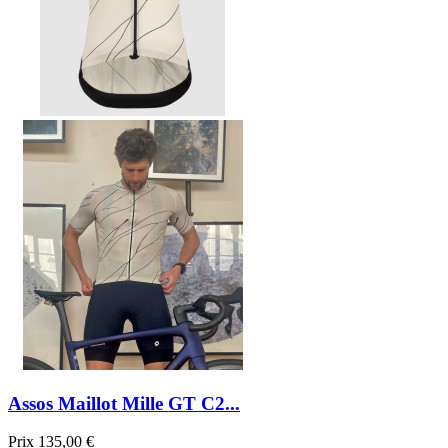
Assos Maillot Mille GT C2...
Prix
135,00 €