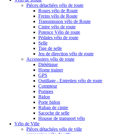
Pièces détachées vélo de route
Roues vélo de Route
Freins vélo de Route
Transmission vélo de Route
Cintre vélo de route
Potence Vélo de route
Pédales vélo de route
Selle
Tige de selle
Jeu de direction vélo de route
Accessoires vélo de route
Diététique
Home trainer
GPS
Outillage - Entretien vélo de route
Compteur
Pompes
Bidon
Porte bidon
Ruban de cintre
Sacoche de selle
Housse de transport vélo
Vélo de Ville
Pièces détachées vélo de ville