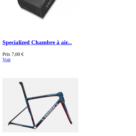
Specialized Chambre à air...
Prix
7,00 €
Voir