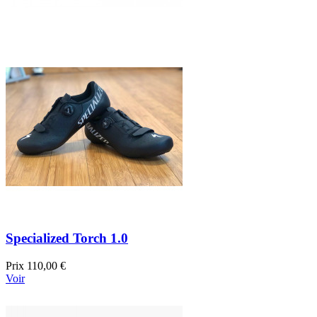
Specialized Torch 1.0
Prix
110,00 €
Voir