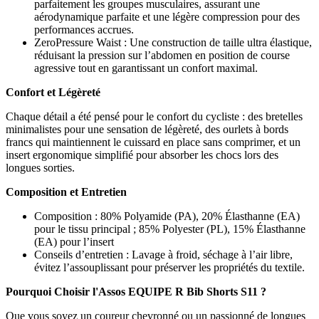
parfaitement les groupes musculaires, assurant une
aérodynamique parfaite et une légère compression pour des
performances accrues.
ZeroPressure Waist : Une construction de taille ultra élastique,
réduisant la pression sur l’abdomen en position de course
agressive tout en garantissant un confort maximal.
Confort et Légèreté
Chaque détail a été pensé pour le confort du cycliste : des bretelles
minimalistes pour une sensation de légèreté, des ourlets à bords
francs qui maintiennent le cuissard en place sans comprimer, et un
insert ergonomique simplifié pour absorber les chocs lors des
longues sorties.
Composition et Entretien
Composition : 80% Polyamide (PA), 20% Élasthanne (EA)
pour le tissu principal ; 85% Polyester (PL), 15% Élasthanne
(EA) pour l’insert
Conseils d’entretien : Lavage à froid, séchage à l’air libre,
évitez l’assouplissant pour préserver les propriétés du textile.
Pourquoi Choisir l'Assos EQUIPE R Bib Shorts S11 ?
Que vous soyez un coureur chevronné ou un passionné de longues