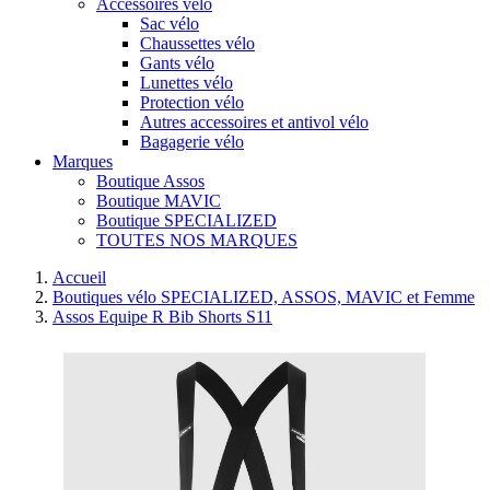
Accessoires vélo
Sac vélo
Chaussettes vélo
Gants vélo
Lunettes vélo
Protection vélo
Autres accessoires et antivol vélo
Bagagerie vélo
Marques
Boutique Assos
Boutique MAVIC
Boutique SPECIALIZED
TOUTES NOS MARQUES
Accueil
Boutiques vélo SPECIALIZED, ASSOS, MAVIC et Femme
Assos Equipe R Bib Shorts S11