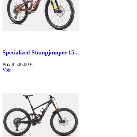
Specialized Stumpjumper 15...
Prix
8 500,00 €
Voir