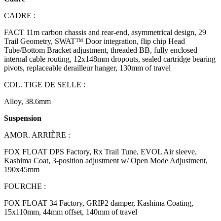
CADRE :
FACT 11m carbon chassis and rear-end, asymmetrical design, 29
Trail Geometry, SWAT™ Door integration, flip chip Head
Tube/Bottom Bracket adjustment, threaded BB, fully enclosed
internal cable routing, 12x148mm dropouts, sealed cartridge bearing
pivots, replaceable derailleur hanger, 130mm of travel
COL. TIGE DE SELLE :
Alloy, 38.6mm
Suspension
AMOR. ARRIÈRE :
FOX FLOAT DPS Factory, Rx Trail Tune, EVOL Air sleeve,
Kashima Coat, 3-position adjustment w/ Open Mode Adjustment,
190x45mm
FOURCHE :
FOX FLOAT 34 Factory, GRIP2 damper, Kashima Coating,
15x110mm, 44mm offset, 140mm of travel