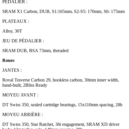
PÉDALIER :
SRAM X1 Carbon, DUB, S1:165mm, S2-S5: 170mm, S6: 175mm
PLATEAUX :
Alloy, 30T
JEU DE PÉDALIER :
SRAM DUB, BSA 73mm, threaded
Roues
JANTES :
Roval Traverse Carbon 29, hookless carbon, 30mm inner width,
hand-built, 2Bliss Ready
MOYEU AVANT :
DT Swiss 350, sealed cartridge bearings, 15x110mm spacing, 28h
MOYEU ARRIÈRE :
DT Swiss 350, Star Ratchet, 36t engagement, SRAM XD driver