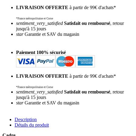
LIVRAISON OFFERTE
à partir de 99€ d'achats*
*France métropolitaine et Corse
sentiment_very_satisfied
Satisfait ou remboursé
, retour
jusqu'à 15 jours
star
Garantie et SAV du magasin
Paiement 100% sécurisé
LIVRAISON OFFERTE
à partir de 99€ d'achats*
*France métropolitaine et Corse
sentiment_very_satisfied
Satisfait ou remboursé
, retour
jusqu'à 15 jours
star
Garantie et SAV du magasin
Description
Détails du produit
Cadre