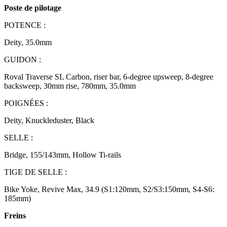
Poste de pilotage
POTENCE :
Deity, 35.0mm
GUIDON :
Roval Traverse SL Carbon, riser bar, 6-degree upsweep, 8-degree
backsweep, 30mm rise, 780mm, 35.0mm
POIGNÉES :
Deity, Knuckleduster, Black
SELLE :
Bridge, 155/143mm, Hollow Ti-rails
TIGE DE SELLE :
Bike Yoke, Revive Max, 34.9 (S1:120mm, S2/S3:150mm, S4-S6:
185mm)
Freins