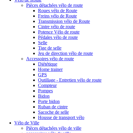
Pièces détachées vélo de route
Roues vélo de Route
Freins vélo de Route
Transmission vélo de Route
Cintre vélo de route
Potence Vélo de route
Pédales vélo de route
Selle
Tige de selle
Jeu de direction vélo de route
Accessoires vélo de route
Diététique
Home trainer
GPS
Outillage - Entretien vélo de route
Compteur
Pompes
Bidon
Porte bidon
Ruban de cintre
Sacoche de selle
Housse de transport vélo
Vélo de Ville
Pièces détachées vélo de ville