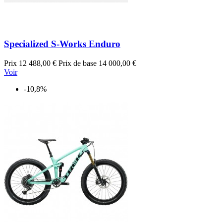
Specialized S-Works Enduro
Prix
12 488,00 €
Prix de base
14 000,00 €
Voir
-10,8%