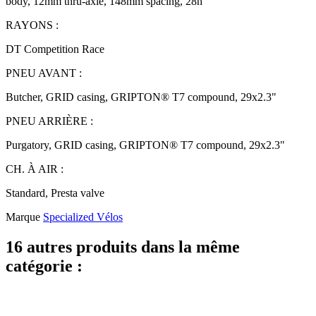
body, 12mm thru-axle, 148mm spacing, 28h
RAYONS :
DT Competition Race
PNEU AVANT :
Butcher, GRID casing, GRIPTON® T7 compound, 29x2.3"
PNEU ARRIÈRE :
Purgatory, GRID casing, GRIPTON® T7 compound, 29x2.3"
CH. À AIR :
Standard, Presta valve
Marque
Specialized Vélos
16 autres produits dans la même
catégorie :