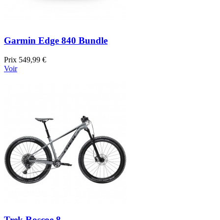
Garmin Edge 840 Bundle
Prix
549,99 €
Voir
Trek Roscoe 8