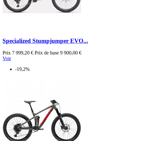
Specialized Stumpjumper EVO...
Prix
7 999,20 €
Prix de base
9 900,00 €
Voir
-19,2%