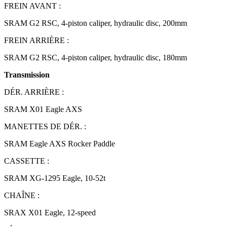
FREIN AVANT :
SRAM G2 RSC, 4-piston caliper, hydraulic disc, 200mm
FREIN ARRIÈRE :
SRAM G2 RSC, 4-piston caliper, hydraulic disc, 180mm
Transmission
DÉR. ARRIÈRE :
SRAM X01 Eagle AXS
MANETTES DE DÉR. :
SRAM Eagle AXS Rocker Paddle
CASSETTE :
SRAM XG-1295 Eagle, 10-52t
CHAÎNE :
SRAX X01 Eagle, 12-speed