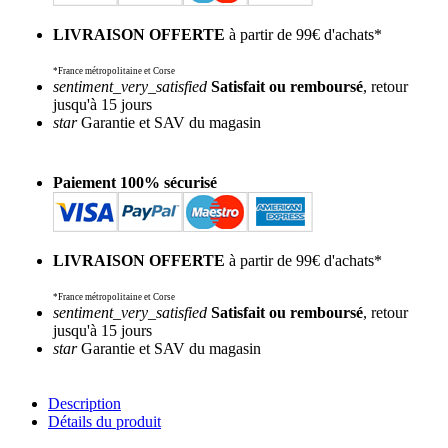
LIVRAISON OFFERTE
à partir de 99€ d'achats*
*France métropolitaine et Corse
sentiment_very_satisfied
Satisfait ou remboursé
, retour
jusqu'à 15 jours
star
Garantie et SAV du magasin
Paiement 100% sécurisé
LIVRAISON OFFERTE
à partir de 99€ d'achats*
*France métropolitaine et Corse
sentiment_very_satisfied
Satisfait ou remboursé
, retour
jusqu'à 15 jours
star
Garantie et SAV du magasin
Description
Détails du produit