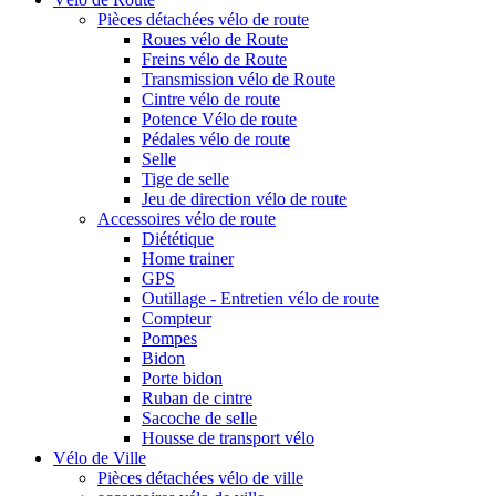
Pièces détachées vélo de route
Roues vélo de Route
Freins vélo de Route
Transmission vélo de Route
Cintre vélo de route
Potence Vélo de route
Pédales vélo de route
Selle
Tige de selle
Jeu de direction vélo de route
Accessoires vélo de route
Diététique
Home trainer
GPS
Outillage - Entretien vélo de route
Compteur
Pompes
Bidon
Porte bidon
Ruban de cintre
Sacoche de selle
Housse de transport vélo
Vélo de Ville
Pièces détachées vélo de ville