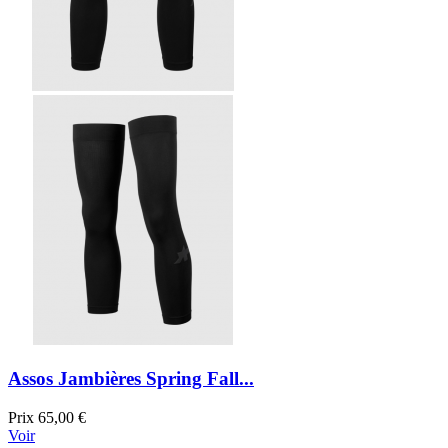
Assos Jambières Spring Fall...
Prix
65,00 €
Voir