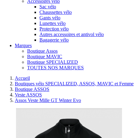
Accessoires vélo
Sac vélo
Chaussettes vélo
Gants vélo
Lunettes vélo
Protection vélo
Autres accessoires et antivol vélo
Bagagerie vélo
Marques
Boutique Assos
Boutique MAVIC
Boutique SPECIALIZED
TOUTES NOS MARQUES
Accueil
Boutiques vélo SPECIALIZED, ASSOS, MAVIC et Femme
Boutique ASSOS
Veste ASSOS
Assos Veste Mille GT Winter Evo