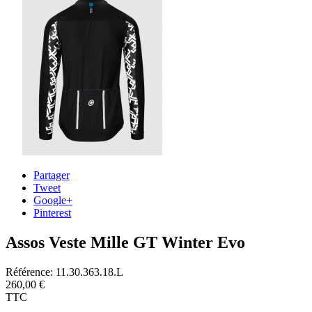
Partager
Tweet
Google+
Pinterest
Assos Veste Mille GT Winter Evo
Référence:
11.30.363.18.L
260,00 €
TTC