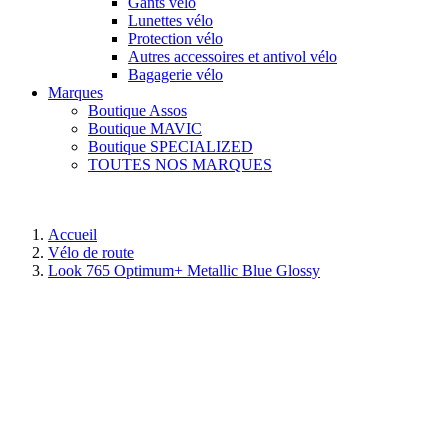
Gants vélo
Lunettes vélo
Protection vélo
Autres accessoires et antivol vélo
Bagagerie vélo
Marques
Boutique Assos
Boutique MAVIC
Boutique SPECIALIZED
TOUTES NOS MARQUES
Accueil
Vélo de route
Look 765 Optimum+ Metallic Blue Glossy