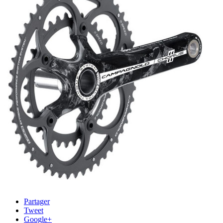
Partager
Tweet
Google+