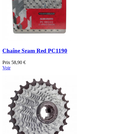
Chaîne Sram Red PC1190
Prix
58,90 €
Voir