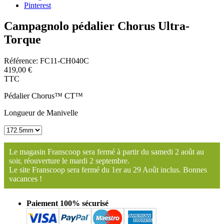
Pinterest
Campagnolo pédalier Chorus Ultra-
Torque
Référence:
FC11-CH040C
419,00 €
TTC
Pédalier Chorus™ CT™
Longueur de Manivelle
Le magasin Franscoop sera fermé à partir du samedi 2 août au
soir, réouverture le mardi 2 septembre.
Le site Franscoop sera fermé du 1er au 29 Août inclus. Bonnes
vacances !
Paiement 100% sécurisé