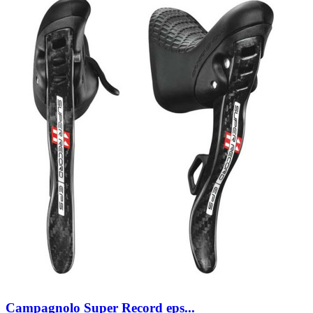
Campagnolo Super Record eps...