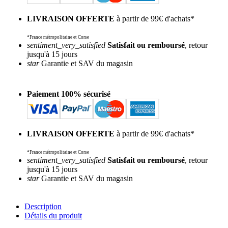
LIVRAISON OFFERTE
à partir de 99€ d'achats*
*France métropolitaine et Corse
sentiment_very_satisfied
Satisfait ou remboursé
, retour
jusqu'à 15 jours
star
Garantie et SAV du magasin
Paiement 100% sécurisé
LIVRAISON OFFERTE
à partir de 99€ d'achats*
*France métropolitaine et Corse
sentiment_very_satisfied
Satisfait ou remboursé
, retour
jusqu'à 15 jours
star
Garantie et SAV du magasin
Description
Détails du produit