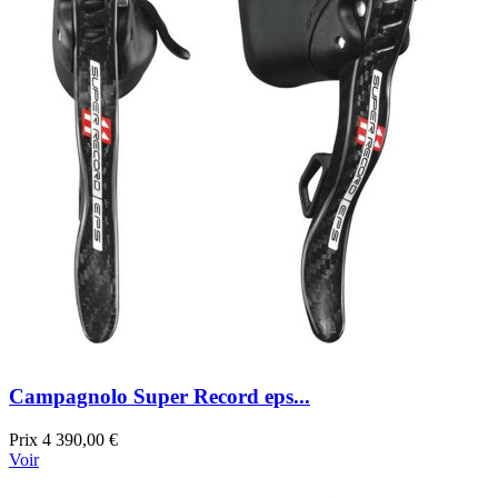
Campagnolo Super Record eps...
Prix
4 390,00 €
Voir