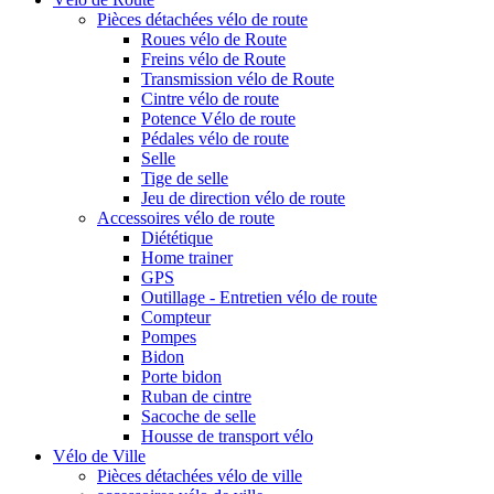
Pièces détachées vélo de route
Roues vélo de Route
Freins vélo de Route
Transmission vélo de Route
Cintre vélo de route
Potence Vélo de route
Pédales vélo de route
Selle
Tige de selle
Jeu de direction vélo de route
Accessoires vélo de route
Diététique
Home trainer
GPS
Outillage - Entretien vélo de route
Compteur
Pompes
Bidon
Porte bidon
Ruban de cintre
Sacoche de selle
Housse de transport vélo
Vélo de Ville
Pièces détachées vélo de ville