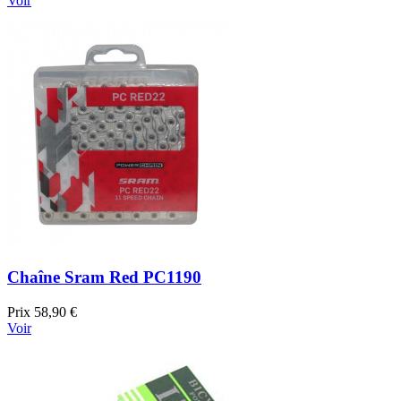
Voir
Chaîne Sram Red PC1190
Prix
58,90 €
Voir