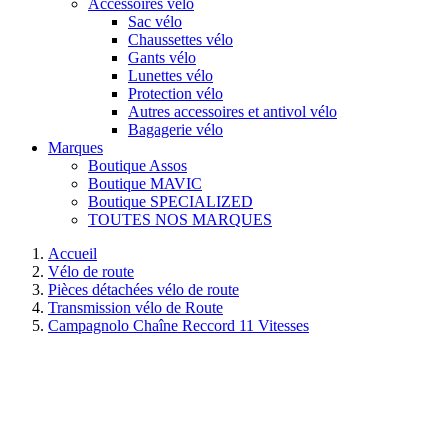
Accessoires vélo
Sac vélo
Chaussettes vélo
Gants vélo
Lunettes vélo
Protection vélo
Autres accessoires et antivol vélo
Bagagerie vélo
Marques
Boutique Assos
Boutique MAVIC
Boutique SPECIALIZED
TOUTES NOS MARQUES
Accueil
Vélo de route
Pièces détachées vélo de route
Transmission vélo de Route
Campagnolo Chaîne Reccord 11 Vitesses