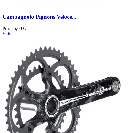
Campagnolo Pignons Veloce...
Prix
55,00 €
Voir