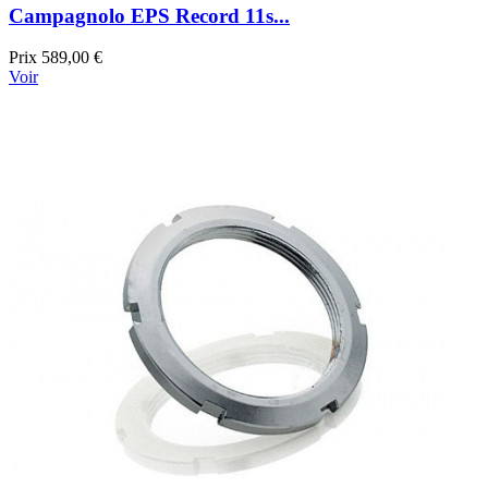
Campagnolo EPS Record 11s...
Prix
589,00 €
Voir