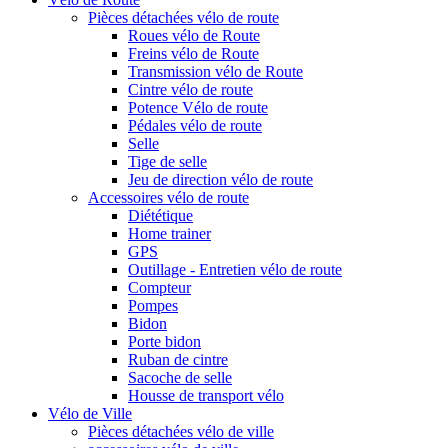
Pièces détachées vélo de route
Roues vélo de Route
Freins vélo de Route
Transmission vélo de Route
Cintre vélo de route
Potence Vélo de route
Pédales vélo de route
Selle
Tige de selle
Jeu de direction vélo de route
Accessoires vélo de route
Diététique
Home trainer
GPS
Outillage - Entretien vélo de route
Compteur
Pompes
Bidon
Porte bidon
Ruban de cintre
Sacoche de selle
Housse de transport vélo
Vélo de Ville
Pièces détachées vélo de ville