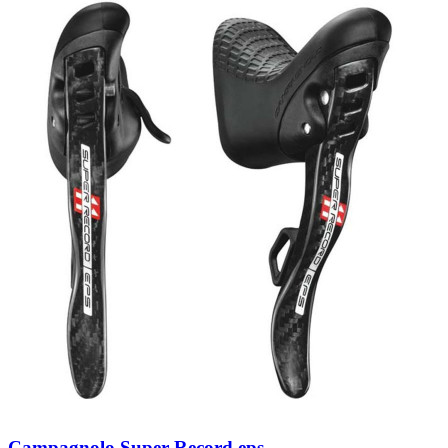
Campagnolo Super Record eps...