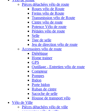
Pièces détachées vélo de route
Roues vélo de Route
Freins vélo de Route
Transmission vélo de Route
Cintre vélo de route
Potence Vélo de route
Pédales vélo de route
Selle
Tige de selle
Jeu de direction vélo de route
Accessoires vélo de route
Diététique
Home trainer
GPS
Outillage - Entretien vélo de route
Compteur
Pompes
Bidon
Porte bidon
Ruban de cintre
Sacoche de selle
Housse de transport vélo
Vélo de Ville
Pièces détachées vélo de ville