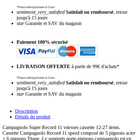
*France métropolitaine et Corse
sentiment_very_satisfied
Satisfait ou remboursé
, retour
jusqu'à 15 jours
star
Garantie et SAV du magasin
Paiement 100% sécurisé
LIVRAISON OFFERTE
à partir de 99€ d'achats*
*France métropolitaine et Corse
sentiment_very_satisfied
Satisfait ou remboursé
, retour
jusqu'à 15 jours
star
Garantie et SAV du magasin
Description
Détails du produit
Campagnolo Super Record 11 vitesses cassette 12-27 dents.
Cassette Campagnolo Record 11 speed composé de 5 pignons acier
+ 6 pignons Titane. Le supports porte-pignons campagnolo est en