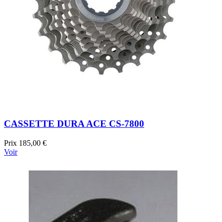
CASSETTE DURA ACE CS-7800
Prix
185,00 €
Voir