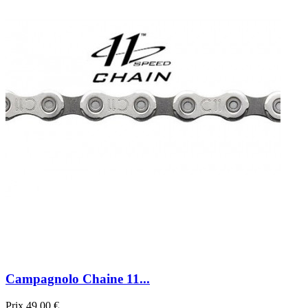
Campagnolo Chaine 11...
Prix
49,00 €