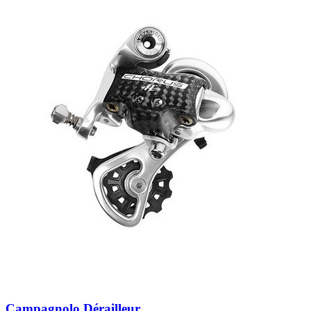
Campagnolo Dérailleur...