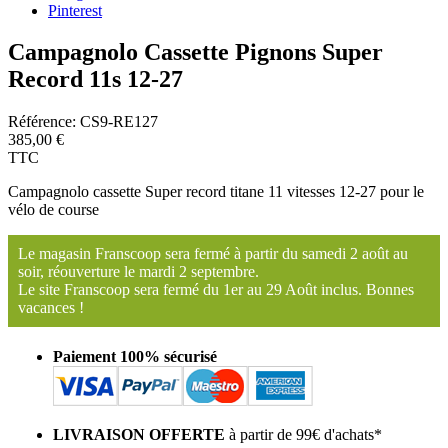
Pinterest
Campagnolo Cassette Pignons Super
Record 11s 12-27
Référence:
CS9-RE127
385,00 €
TTC
Campagnolo cassette Super record titane 11 vitesses 12-27 pour le
vélo de course
Le magasin Franscoop sera fermé à partir du samedi 2 août au
soir, réouverture le mardi 2 septembre.
Le site Franscoop sera fermé du 1er au 29 Août inclus. Bonnes
vacances !
Paiement 100% sécurisé
LIVRAISON OFFERTE
à partir de 99€ d'achats*