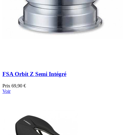
FSA Orbit Z Semi Intégré
Prix
69,90 €
Voir