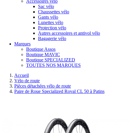
Accessoires vélo
Sac vélo
Chaussettes vélo
Gants vélo
Lunettes vélo
Protection vélo
Autres accessoires et antivol vélo
Bagagerie vélo
Marques
Boutique Assos
Boutique MAVIC
Boutique SPECIALIZED
TOUTES NOS MARQUES
Accueil
Vélo de route
Pièces détachées vélo de route
Paire de Roue Specialized Roval CL 50 à Patins