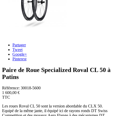
Partager
Tweet
Google+
Pinterest
Paire de Roue Specialized Roval CL 50 à
Patins
Référence:
30018-5600
1 600,00 €
TTC
Les roues Roval CL 50 sont la version abordable du CLX 50.
Equipé de la même jante, il équipé ici de rayons ronds DT Swiss
Competition et des moyeux Aero Flange à des mécanismes DT