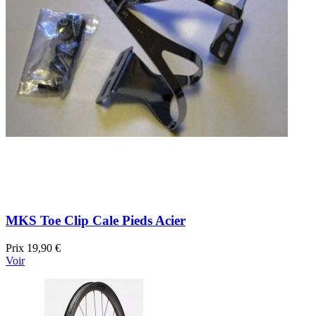
MKS Toe Clip Cale Pieds Acier
Prix
19,90 €
Voir