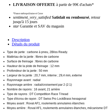
LIVRAISON OFFERTE
à partir de 99€ d'achats*
*France métropolitaine et Corse
sentiment_very_satisfied
Satisfait ou remboursé
, retour
jusqu'à 15 jours
star
Garantie et SAV du magasin
Description
Détails du produit
Type de jante : carbone à pneu, 2Bliss Ready.
Matériau de la jante : fibres de carbone
Surface de freinage : fibres de carbone
Hauteur de la piste de freinage : 12 mm
Profondeur de la jante : 50 mm
Largeur de la jante : 20,7 mm, interne ; 29,4 mm, externe
Rayonnage avant : radial
Rayonnage arrière : radial/croisement par 2 (2:1)
Nombre de rayons : 16 avant, 21 arrière
Type de rayons : DT Competition Race T-head
Type d'écrou de rayon : DT Swiss Pro LockBrass hexagonal
Moyeu avant : Roval AF1, roulements annulaires étanches
Moyeu arrière : Roval AF1, roulements annulaires étanches, mécanisme DT