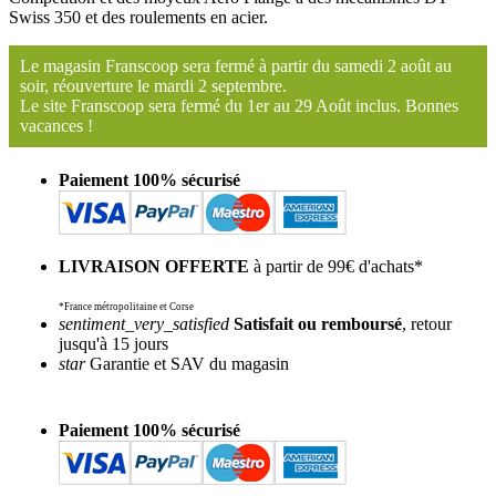
Swiss 350 et des roulements en acier.
Le magasin Franscoop sera fermé à partir du samedi 2 août au
soir, réouverture le mardi 2 septembre.
Le site Franscoop sera fermé du 1er au 29 Août inclus. Bonnes
vacances !
Paiement 100% sécurisé
LIVRAISON OFFERTE
à partir de 99€ d'achats*
*France métropolitaine et Corse
sentiment_very_satisfied
Satisfait ou remboursé
, retour
jusqu'à 15 jours
star
Garantie et SAV du magasin
Paiement 100% sécurisé