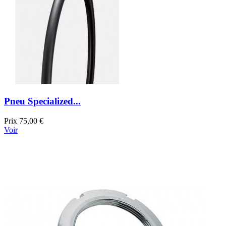
Pneu Specialized...
Prix
75,00 €
Voir