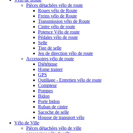
Pièces détachées vélo de route
Roues vélo de Route
Freins vélo de Route
Transmission vélo de Route
Cintre vélo de route
Potence Vélo de route
Pédales vélo de route
Selle
Tige de selle
Jeu de direction vélo de route
Accessoires vélo de route
Diététique
Home trainer
GPS
Outillage - Entretien vélo de route
Compteur
Pompes
Bidon
Porte bidon
Ruban de cintre
Sacoche de selle
Housse de transport vélo
Vélo de Ville
Pièces détachées vélo de ville