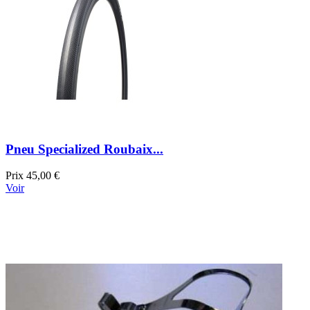
Pneu Specialized Roubaix...
Prix
45,00 €
Voir