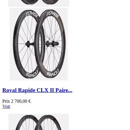
Roval Rapide CLX II Paire...
Prix
2 700,00 €
Voir