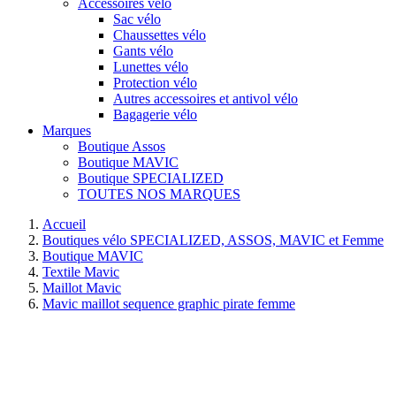
Accessoires vélo
Sac vélo
Chaussettes vélo
Gants vélo
Lunettes vélo
Protection vélo
Autres accessoires et antivol vélo
Bagagerie vélo
Marques
Boutique Assos
Boutique MAVIC
Boutique SPECIALIZED
TOUTES NOS MARQUES
Accueil
Boutiques vélo SPECIALIZED, ASSOS, MAVIC et Femme
Boutique MAVIC
Textile Mavic
Maillot Mavic
Mavic maillot sequence graphic pirate femme