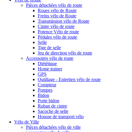
Pièces détachées vélo de route
Roues vélo de Route
Freins vélo de Route
Transmission vélo de Route
Cintre vélo de route
Potence Vélo de route
Pédales vélo de route
Selle
Tige de selle
Jeu de direction vélo de route
Accessoires vélo de route
Diététique
Home trainer
GPS
Outillage - Entretien vélo de route
Compteur
Pompes
Bidon
Porte bidon
Ruban de cintre
Sacoche de selle
Housse de transport vélo
Vélo de Ville
Pièces détachées vélo de ville