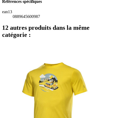
Références spécifiques
ean13
0889645600987
12 autres produits dans la même
catégorie :