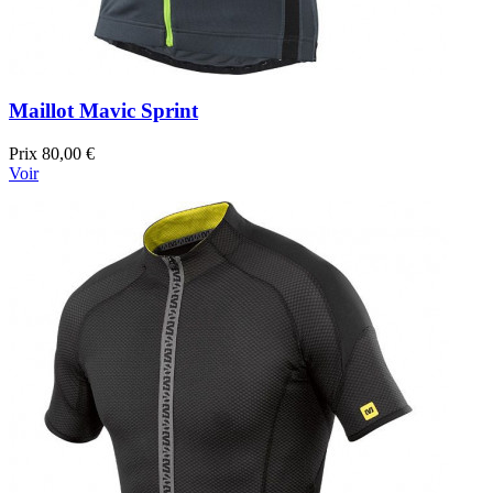
Maillot Mavic Sprint
Prix
80,00 €
Voir