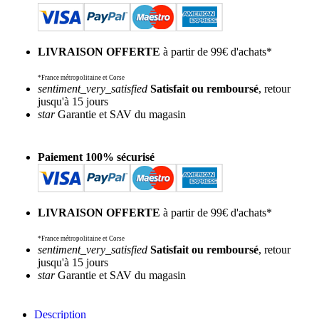
LIVRAISON OFFERTE
à partir de 99€ d'achats*
*France métropolitaine et Corse
sentiment_very_satisfied
Satisfait ou remboursé
, retour
jusqu'à 15 jours
star
Garantie et SAV du magasin
Paiement 100% sécurisé
LIVRAISON OFFERTE
à partir de 99€ d'achats*
*France métropolitaine et Corse
sentiment_very_satisfied
Satisfait ou remboursé
, retour
jusqu'à 15 jours
star
Garantie et SAV du magasin
Description