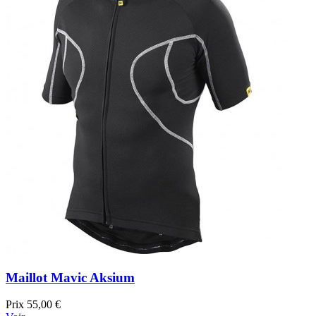
Maillot Mavic Aksium
Prix
55,00 €