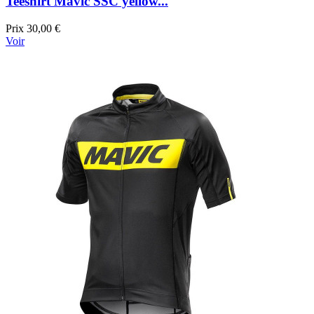
Teeshirt Mavic SSC yellow...
Prix
30,00 €
Voir