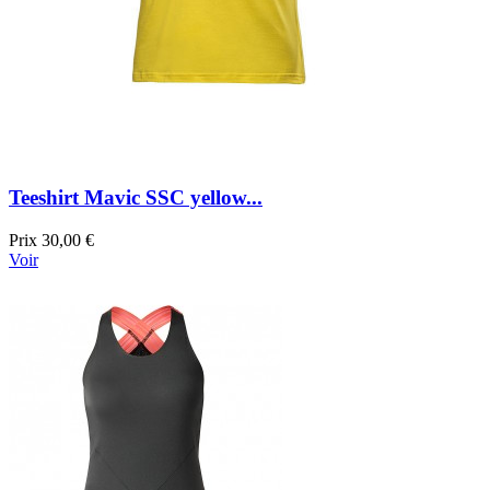
Teeshirt Mavic SSC yellow...
Prix
30,00 €
Voir