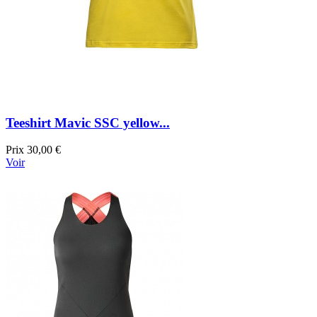
Teeshirt Mavic SSC yellow...
Prix
30,00 €
Voir