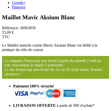
Google+
Pinterest
Maillot Mavic Aksium Blanc
Référence:
36963956
55,00 €
TTC
Le Maillot manche courte Mavic Aksium Blanc est dédié à la
pratique du vélo de course.
Le magasin Franscoop sera fermé à partir du samedi 2 août au
soir, réouverture le mardi 2 septembre.
Le site Franscoop sera fermé du 1er au 29 Août inclus. Bonnes
vacances !
Paiement 100% sécurisé
LIVRAISON OFFERTE
à partir de 99€ d'achats*