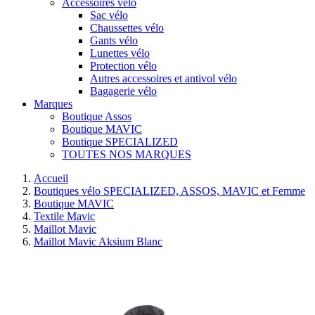
Accessoires vélo
Sac vélo
Chaussettes vélo
Gants vélo
Lunettes vélo
Protection vélo
Autres accessoires et antivol vélo
Bagagerie vélo
Marques
Boutique Assos
Boutique MAVIC
Boutique SPECIALIZED
TOUTES NOS MARQUES
Accueil
Boutiques vélo SPECIALIZED, ASSOS, MAVIC et Femme
Boutique MAVIC
Textile Mavic
Maillot Mavic
Maillot Mavic Aksium Blanc