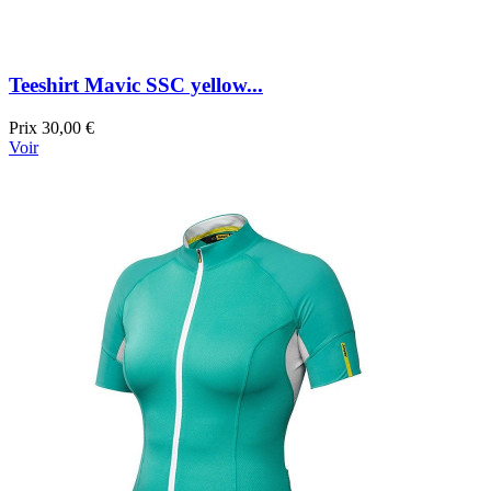
Teeshirt Mavic SSC yellow...
Prix
30,00 €
Voir