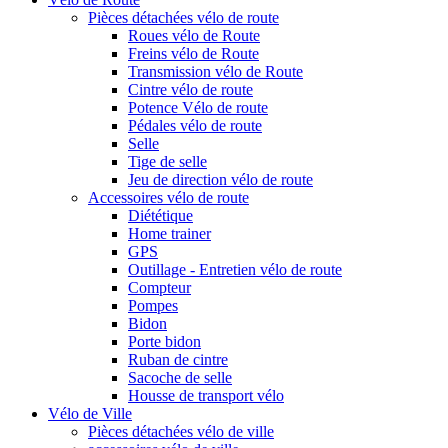
Pièces détachées vélo de route
Roues vélo de Route
Freins vélo de Route
Transmission vélo de Route
Cintre vélo de route
Potence Vélo de route
Pédales vélo de route
Selle
Tige de selle
Jeu de direction vélo de route
Accessoires vélo de route
Diététique
Home trainer
GPS
Outillage - Entretien vélo de route
Compteur
Pompes
Bidon
Porte bidon
Ruban de cintre
Sacoche de selle
Housse de transport vélo
Vélo de Ville
Pièces détachées vélo de ville