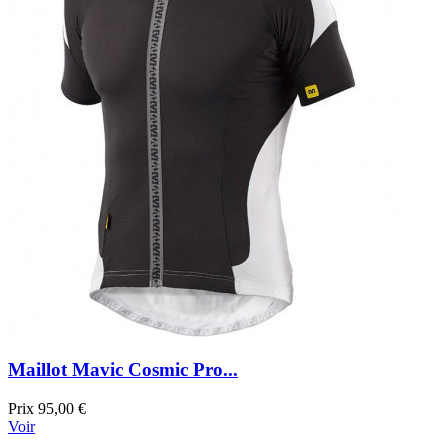
Maillot Mavic Cosmic Pro...
Prix
95,00 €
Voir