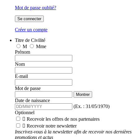
Mot de passe oublié?
Se connecter
Créer un compte
Titre de Civilité
M
Mme
Prénom
Nom
E-mail
Mot de passe
Montrer
Date de naissance
(Ex. : 31/05/1970)
Optionnel

Recevoir les offres de nos partenaires

Recevoir notre newsletter
Inscrivez-vous à la newsletter afin de recevoir nos dernières
promotions et actus