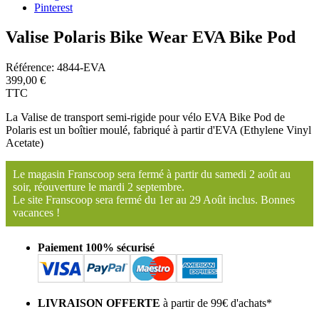
Pinterest
Valise Polaris Bike Wear EVA Bike Pod
Référence:
4844-EVA
399,00 €
TTC
La Valise de transport semi-rigide pour vélo EVA Bike Pod de
Polaris est un boîtier moulé, fabriqué à partir d'EVA (Ethylene Vinyl
Acetate)
Le magasin Franscoop sera fermé à partir du samedi 2 août au
soir, réouverture le mardi 2 septembre.
Le site Franscoop sera fermé du 1er au 29 Août inclus. Bonnes
vacances !
Paiement 100% sécurisé
LIVRAISON OFFERTE
à partir de 99€ d'achats*