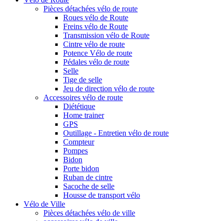
Pièces détachées vélo de route
Roues vélo de Route
Freins vélo de Route
Transmission vélo de Route
Cintre vélo de route
Potence Vélo de route
Pédales vélo de route
Selle
Tige de selle
Jeu de direction vélo de route
Accessoires vélo de route
Diététique
Home trainer
GPS
Outillage - Entretien vélo de route
Compteur
Pompes
Bidon
Porte bidon
Ruban de cintre
Sacoche de selle
Housse de transport vélo
Vélo de Ville
Pièces détachées vélo de ville