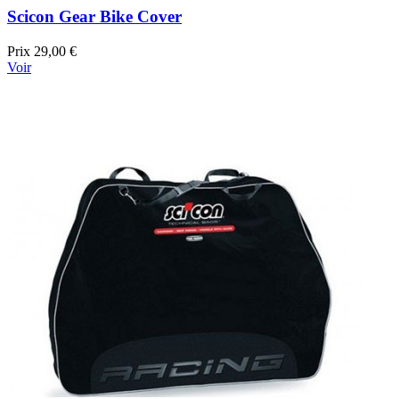
Scicon Gear Bike Cover
Prix
29,00 €
Voir