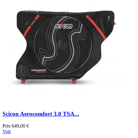
Scicon Aerocomfort 3.0 TSA...
Prix
649,00 €
Voir