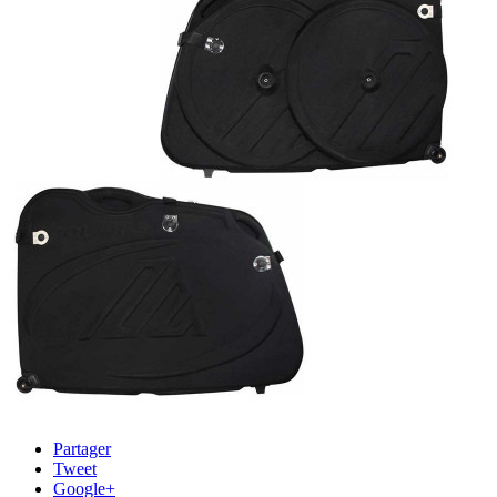
Partager
Tweet
Google+