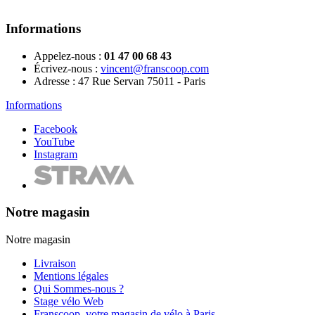
Informations
Appelez-nous :
01 47 00 68 43
Écrivez-nous :
vincent@franscoop.com
Adresse :
47 Rue Servan 75011 - Paris
Informations
Facebook
YouTube
Instagram
Notre magasin
Notre magasin
Livraison
Mentions légales
Qui Sommes-nous ?
Stage vélo Web
Franscoop, votre magasin de vélo à Paris