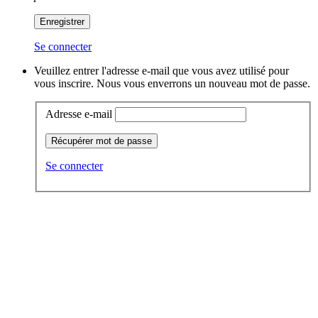
Enregistrer
Se connecter
Veuillez entrer l'adresse e-mail que vous avez utilisé pour
vous inscrire. Nous vous enverrons un nouveau mot de passe.
Adresse e-mail
Récupérer mot de passe
Se connecter