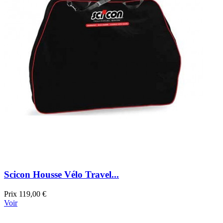
Scicon Housse Vélo Travel...
Prix
119,00 €
Voir