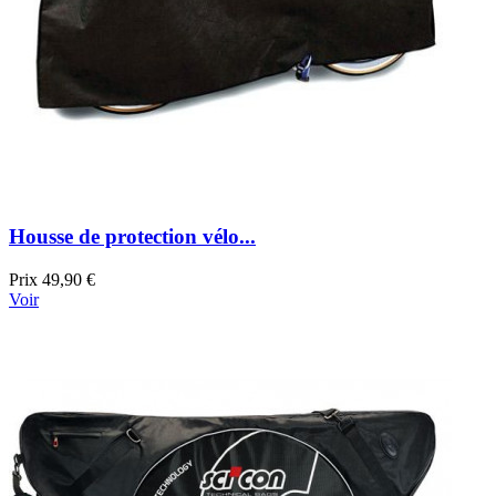
Housse de protection vélo...
Prix
49,90 €
Voir