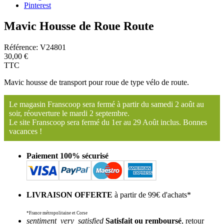
Pinterest
Mavic Housse de Roue Route
Référence:
V24801
30,00 €
TTC
Mavic housse de transport pour roue de type vélo de route.
Le magasin Franscoop sera fermé à partir du samedi 2 août au
soir, réouverture le mardi 2 septembre.
Le site Franscoop sera fermé du 1er au 29 Août inclus. Bonnes
vacances !
Paiement 100% sécurisé
LIVRAISON OFFERTE
à partir de 99€ d'achats*
*France métropolitaine et Corse
sentiment_very_satisfied
Satisfait ou remboursé
, retour