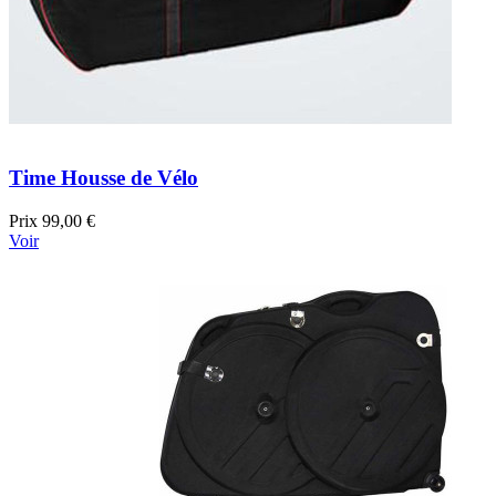
Time Housse de Vélo
Prix
99,00 €
Voir