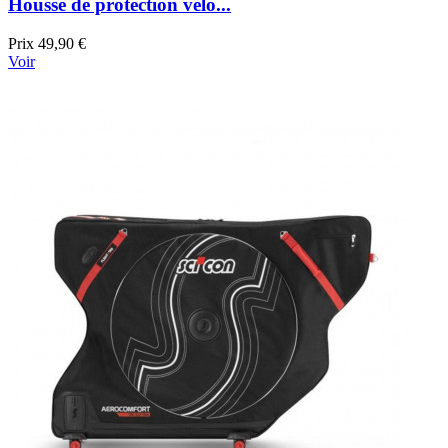
Housse de protection vélo...
Prix
49,90 €
Voir