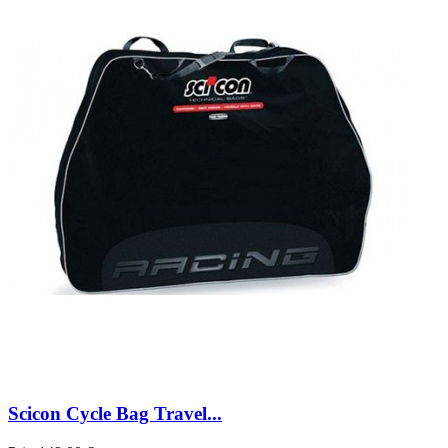
Scicon Cycle Bag Travel...