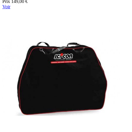
Prix
149,00 €
Voir