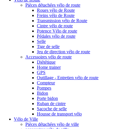
Pièces détachées vélo de route
Roues vélo de Route
Freins vélo de Route
Transmission vélo de Route
Cintre vélo de route
Potence Vélo de route
Pédales vélo de route
Selle
Tige de selle
Jeu de direction vélo de route
Accessoires vélo de route
Diététique
Home trainer
GPS
Outillage - Entretien vélo de route
Compteur
Pompes
Bidon
Porte bidon
Ruban de cintre
Sacoche de selle
Housse de transport vélo
Vélo de Ville
Pièces détachées vélo de ville