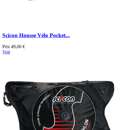
Scicon Housse Vélo Pocket...
Prix
49,00 €
Voir