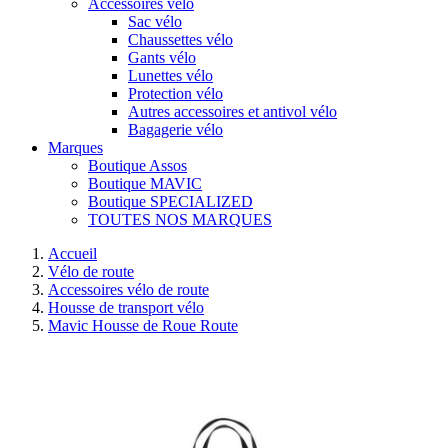
Accessoires vélo
Sac vélo
Chaussettes vélo
Gants vélo
Lunettes vélo
Protection vélo
Autres accessoires et antivol vélo
Bagagerie vélo
Marques
Boutique Assos
Boutique MAVIC
Boutique SPECIALIZED
TOUTES NOS MARQUES
Accueil
Vélo de route
Accessoires vélo de route
Housse de transport vélo
Mavic Housse de Roue Route