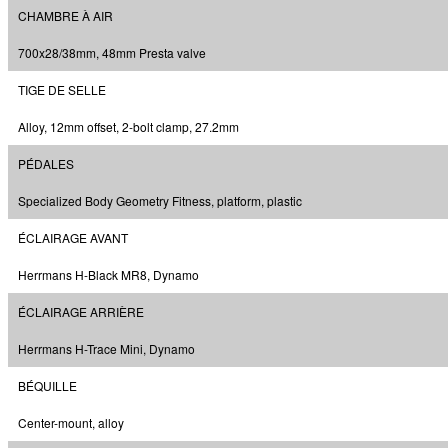
CHAMBRE À AIR
700x28/38mm, 48mm Presta valve
TIGE DE SELLE
Alloy, 12mm offset, 2-bolt clamp, 27.2mm
PÉDALES
Specialized Body Geometry Fitness, platform, plastic
ÉCLAIRAGE AVANT
Herrmans H-Black MR8, Dynamo
ÉCLAIRAGE ARRIÈRE
Herrmans H-Trace Mini, Dynamo
BÉQUILLE
Center-mount, alloy