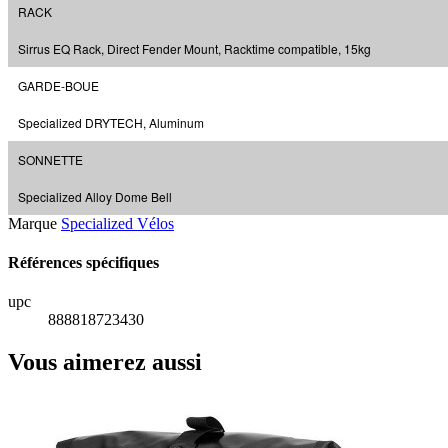
RACK
Sirrus EQ Rack, Direct Fender Mount, Racktime compatible, 15kg
GARDE-BOUE
Specialized DRYTECH, Aluminum
SONNETTE
Specialized Alloy Dome Bell
Marque
Specialized Vélos
Références spécifiques
upc
888818723430
Vous aimerez aussi