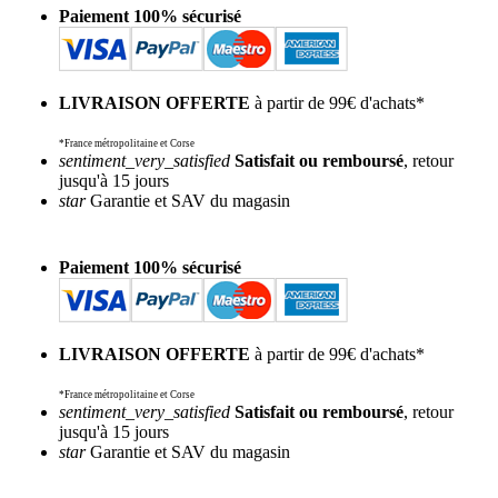
Paiement 100% sécurisé
LIVRAISON OFFERTE
à partir de 99€ d'achats*
*France métropolitaine et Corse
sentiment_very_satisfied
Satisfait ou remboursé
, retour
jusqu'à 15 jours
star
Garantie et SAV du magasin
Paiement 100% sécurisé
LIVRAISON OFFERTE
à partir de 99€ d'achats*
*France métropolitaine et Corse
sentiment_very_satisfied
Satisfait ou remboursé
, retour
jusqu'à 15 jours
star
Garantie et SAV du magasin