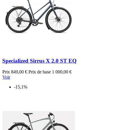
Specialized Sirrus X 2.0 ST EQ
Prix
849,00 €
Prix de base
1 000,00 €
Voir
-15,1%