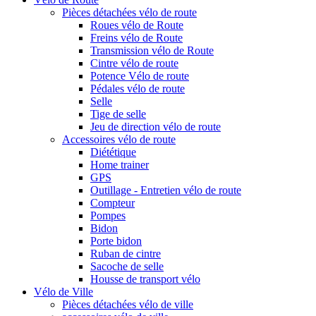
Pièces détachées vélo de route
Roues vélo de Route
Freins vélo de Route
Transmission vélo de Route
Cintre vélo de route
Potence Vélo de route
Pédales vélo de route
Selle
Tige de selle
Jeu de direction vélo de route
Accessoires vélo de route
Diététique
Home trainer
GPS
Outillage - Entretien vélo de route
Compteur
Pompes
Bidon
Porte bidon
Ruban de cintre
Sacoche de selle
Housse de transport vélo
Vélo de Ville
Pièces détachées vélo de ville