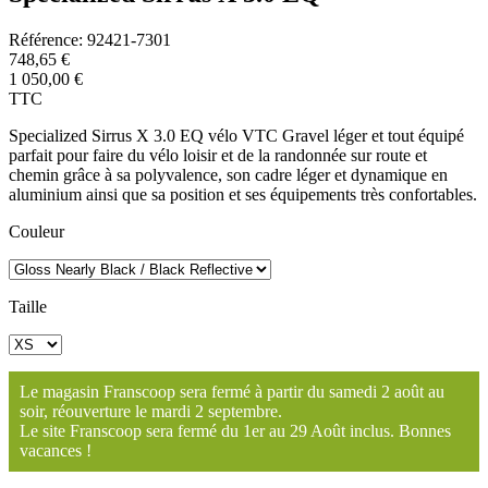
Référence:
92421-7301
748,65 €
1 050,00 €
TTC
Specialized Sirrus X 3.0 EQ vélo VTC Gravel léger et tout équipé
parfait pour faire du vélo loisir et de la randonnée sur route et
chemin grâce à sa polyvalence, son cadre léger et dynamique en
aluminium ainsi que sa position et ses équipements très confortables.
Couleur
Taille
Le magasin Franscoop sera fermé à partir du samedi 2 août au
soir, réouverture le mardi 2 septembre.
Le site Franscoop sera fermé du 1er au 29 Août inclus. Bonnes
vacances !