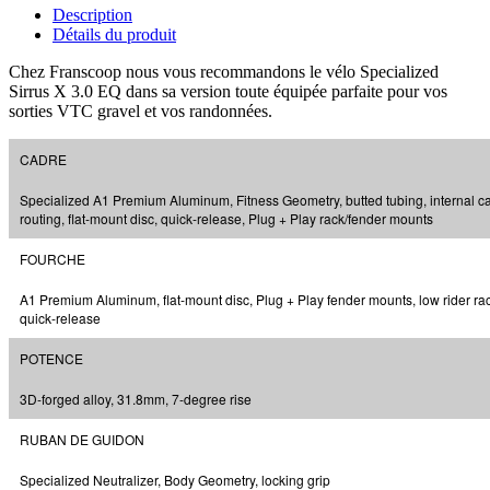
Description
Détails du produit
Chez Franscoop nous vous recommandons le vélo Specialized
Sirrus X 3.0 EQ dans sa version toute équipée parfaite pour vos
sorties VTC gravel et vos randonnées.
CADRE
Specialized A1 Premium Aluminum, Fitness Geometry, butted tubing, internal c
routing, flat-mount disc, quick-release, Plug + Play rack/fender mounts
FOURCHE
A1 Premium Aluminum, flat-mount disc, Plug + Play fender mounts, low rider ra
quick-release
POTENCE
3D-forged alloy, 31.8mm, 7-degree rise
RUBAN DE GUIDON
Specialized Neutralizer, Body Geometry, locking grip