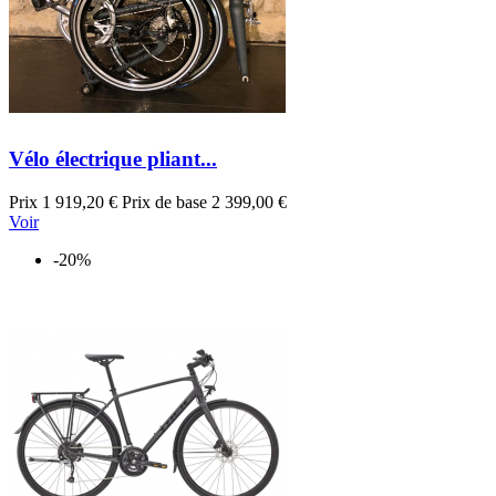
Vélo électrique pliant...
Prix
1 919,20 €
Prix de base
2 399,00 €
Voir
-20%