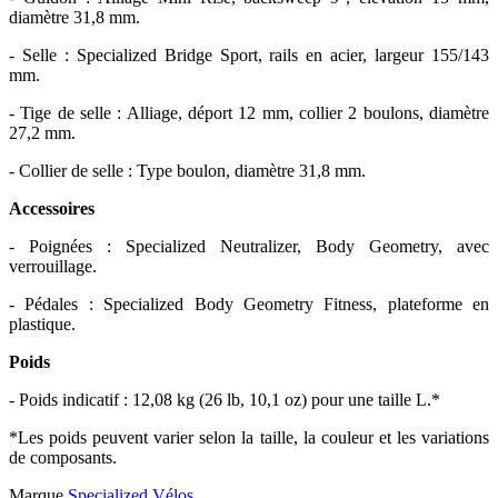
diamètre 31,8 mm.
- Selle : Specialized Bridge Sport, rails en acier, largeur 155/143
mm.
- Tige de selle : Alliage, déport 12 mm, collier 2 boulons, diamètre
27,2 mm.
- Collier de selle : Type boulon, diamètre 31,8 mm.
Accessoires
- Poignées : Specialized Neutralizer, Body Geometry, avec
verrouillage.
- Pédales : Specialized Body Geometry Fitness, plateforme en
plastique.
Poids
- Poids indicatif : 12,08 kg (26 lb, 10,1 oz) pour une taille L.*
*Les poids peuvent varier selon la taille, la couleur et les variations
de composants.
Marque
Specialized Vélos