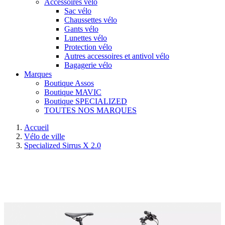
Accessoires vélo
Sac vélo
Chaussettes vélo
Gants vélo
Lunettes vélo
Protection vélo
Autres accessoires et antivol vélo
Bagagerie vélo
Marques
Boutique Assos
Boutique MAVIC
Boutique SPECIALIZED
TOUTES NOS MARQUES
Accueil
Vélo de ville
Specialized Sirrus X 2.0