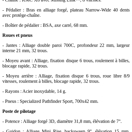
- Pédalier : Bras en alliage forgé, plateau Narrow-Wide 40 dents
avec protège-chaîne.
- Boîtier de pédalier : BSA, axe carré, 68 mm.
Roues et pneus
- Jantes : Alliage double paroi 700C, profondeur 22 mm, largeur
interne 21 mm, 32 trous.
- Moyeu avant : Alliage, fixation disque 6 trous, roulement à billes,
blocage rapide, 32 trous.
- Moyeu arrière : Alliage, fixation disque 6 trous, roue libre 8/9
vitesses, roulement à billes, blocage rapide, 32 trous.
- Rayons : Acier inoxydable, 14 g.
- Pneus : Specialized Pathfinder Sport, 700x42 mm.
Poste de pilotage
- Potence : Alliage forgé 3D, diamètre 31,8 mm, élévation de 7°.
- Guidon : Alliage Mini Rise, backsweep 9°, élévation 15 mm,