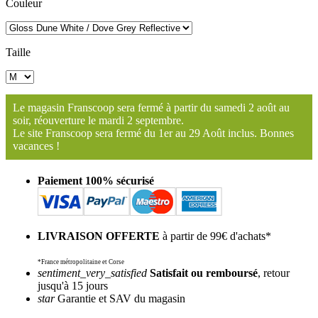
Couleur
Taille
Le magasin Franscoop sera fermé à partir du samedi 2 août au
soir, réouverture le mardi 2 septembre.
Le site Franscoop sera fermé du 1er au 29 Août inclus. Bonnes
vacances !
Paiement 100% sécurisé
LIVRAISON OFFERTE
à partir de 99€ d'achats*
*France métropolitaine et Corse
sentiment_very_satisfied
Satisfait ou remboursé
, retour
jusqu'à 15 jours
star
Garantie et SAV du magasin