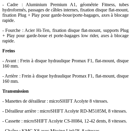
- Cadre : Aluminium Premium A1, géométrie Fitness, tubes
hydroformés, passages de câbles internes, fixation disque flat-mount,
fixation Plug + Play pour garde-boue/porte-bagages, axes à blocage
rapide.
- Fourche : Acier Hi-Ten, fixation disque flat-mount, supports Plug
+ Play pour garde-boue et porte-bagages low rider, axes à blocage
rapide.
Freins
- Avant : Frein à disque hydraulique Promax F1, flat-mount, disque
160 mm.
- Arrière : Frein à disque hydraulique Promax F1, flat-mount, disque
160 mm.
Transmission
- Manettes de dérailleur : microSHIFT Acolyte 8 vitesses.
- Dérailleur arrière : microSHIFT Acolyte RD-M5185M, 8 vitesses.
- Cassette : microSHIFT Acolyte CS-H084, 12-42 dents, 8 vitesses.
- Chaîne : KMC X8 avec Missing Link™, 8 vitesses.