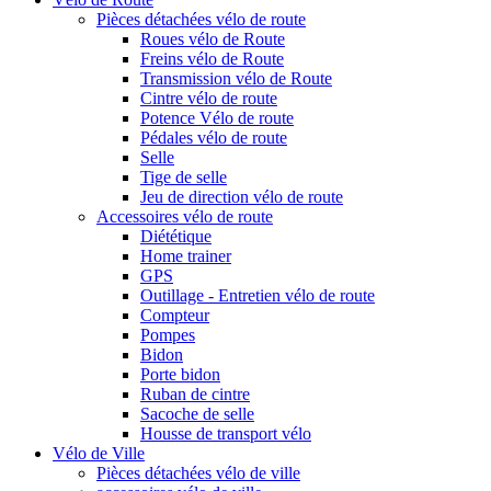
Pièces détachées vélo de route
Roues vélo de Route
Freins vélo de Route
Transmission vélo de Route
Cintre vélo de route
Potence Vélo de route
Pédales vélo de route
Selle
Tige de selle
Jeu de direction vélo de route
Accessoires vélo de route
Diététique
Home trainer
GPS
Outillage - Entretien vélo de route
Compteur
Pompes
Bidon
Porte bidon
Ruban de cintre
Sacoche de selle
Housse de transport vélo
Vélo de Ville
Pièces détachées vélo de ville