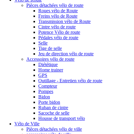
Pièces détachées vélo de route
Roues vélo de Route
Freins vélo de Route
Transmission vélo de Route
Cintre vélo de route
Potence Vélo de route
Pédales vélo de route
Selle
Tige de selle
Jeu de direction vélo de route
Accessoires vélo de route
Diététique
Home trainer
GPS
Outillage - Entretien vélo de route
Compteur
Pompes
Bidon
Porte bidon
Ruban de cintre
Sacoche de selle
Housse de transport vélo
Vélo de Ville
Pièces détachées vélo de ville