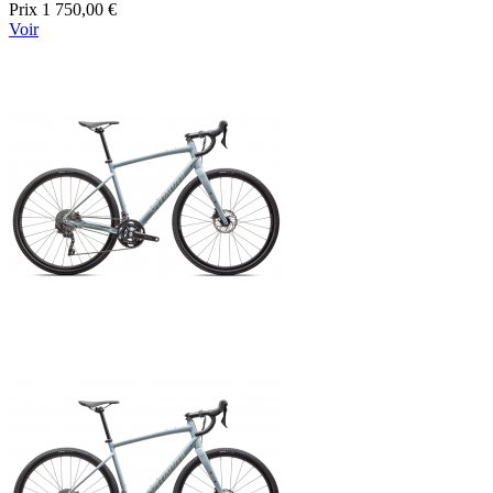
Prix
1 750,00 €
Voir