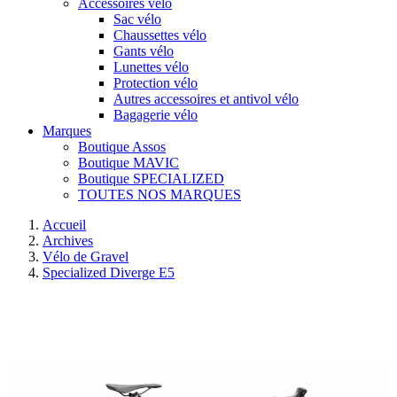
Accessoires vélo
Sac vélo
Chaussettes vélo
Gants vélo
Lunettes vélo
Protection vélo
Autres accessoires et antivol vélo
Bagagerie vélo
Marques
Boutique Assos
Boutique MAVIC
Boutique SPECIALIZED
TOUTES NOS MARQUES
Accueil
Archives
Vélo de Gravel
Specialized Diverge E5