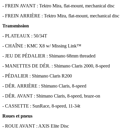
- FREIN AVANT : Tektro Mira, flat-mount, mechanical disc
- FREIN ARRIÈRE : Tektro Mira, flat-mount, mechanical disc
Transmission
- PLATEAUX : 50/34T
- CHAÎNE : KMC X8 w/ Missing Link™
- JEU DE PÉDALIER : Shimano 68mm threaded
- MANETTES DE DÉR. : Shimano Claris 2000, 8-speed
- PÉDALIER : Shimano Claris R200
- DÉR. ARRIÈRE : Shimano Claris, 8-speed
- DÉR. AVANT : Shimano Claris, 8-speed, braze-on
- CASSETTE : SunRace, 8-speed, 11-34t
Roues et pneus
- ROUE AVANT : AXIS Elite Disc