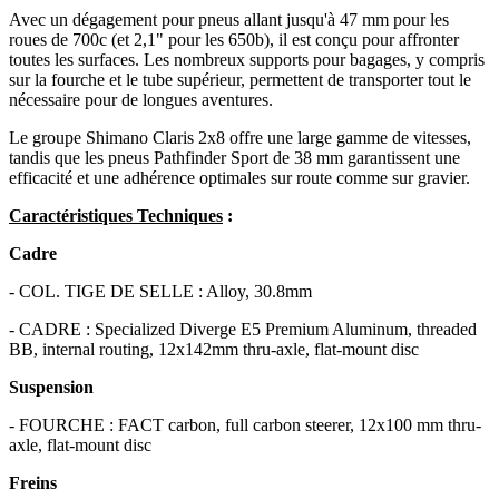
Avec un dégagement pour pneus allant jusqu'à 47 mm pour les
roues de 700c (et 2,1" pour les 650b), il est conçu pour affronter
toutes les surfaces. Les nombreux supports pour bagages, y compris
sur la fourche et le tube supérieur, permettent de transporter tout le
nécessaire pour de longues aventures.
Le groupe Shimano Claris 2x8 offre une large gamme de vitesses,
tandis que les pneus Pathfinder Sport de 38 mm garantissent une
efficacité et une adhérence optimales sur route comme sur gravier.
Caractéristiques Techniques
:
Cadre
- COL. TIGE DE SELLE : Alloy, 30.8mm
- CADRE : Specialized Diverge E5 Premium Aluminum, threaded
BB, internal routing, 12x142mm thru-axle, flat-mount disc
Suspension
- FOURCHE : FACT carbon, full carbon steerer, 12x100 mm thru-
axle, flat-mount disc
Freins