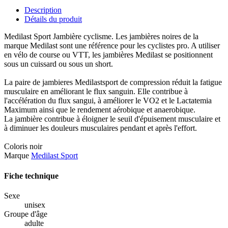
Description
Détails du produit
Medilast Sport Jambière cyclisme. Les jambières noires de la
marque Medilast sont une référence pour les cyclistes pro. A utiliser
en vélo de course ou VTT, les jambières Medilast se positionnent
sous un cuissard ou sous un short.
La paire de jambieres Medilastsport de compression réduit la fatigue
musculaire en améliorant le flux sanguin. Elle contribue à
l'accélération du flux sangui, à améliorer le VO2 et le Lactatemia
Maximum ainsi que le rendement aérobique et anaerobique.
La jambière contribue à éloigner le seuil d'épuisement musculaire et
à diminuer les douleurs musculaires pendant et après l'effort.
Coloris noir
Marque
Medilast Sport
Fiche technique
Sexe
unisex
Groupe d'âge
adulte