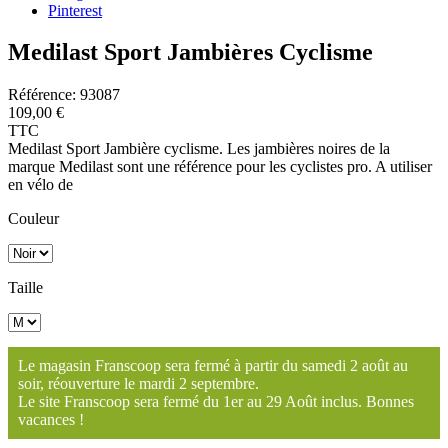
Pinterest
Medilast Sport Jambières Cyclisme
Référence:
93087
109,00 €
TTC
Medilast Sport Jambière cyclisme. Les jambières noires de la
marque Medilast sont une référence pour les cyclistes pro. A utiliser
en vélo de
Couleur
Taille
Le magasin Franscoop sera fermé à partir du samedi 2 août au
soir, réouverture le mardi 2 septembre.
Le site Franscoop sera fermé du 1er au 29 Août inclus. Bonnes
vacances !