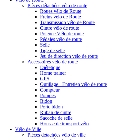
Pièces détachées vélo de route
Roues vélo de Route
Freins vélo de Route
Transmission vélo de Route
Cintre vélo de route
Potence Vélo de route
Pédales vélo de route
Selle
Tige de selle
Jeu de direction vélo de route
Accessoires vélo de route
Diététique
Home trainer
GPS
Outillage - Entretien vélo de route
Compteur
Pompes
Bidon
Porte bidon
Ruban de cintre
Sacoche de selle
Housse de transport vélo
Vélo de Ville
Pièces détachées vélo de ville