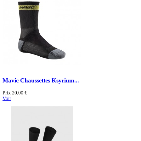
Mavic Chaussettes Ksyrium...
Prix
20,00 €
Voir