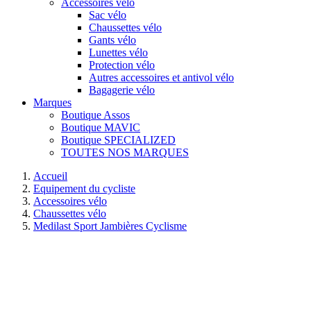
Accessoires vélo
Sac vélo
Chaussettes vélo
Gants vélo
Lunettes vélo
Protection vélo
Autres accessoires et antivol vélo
Bagagerie vélo
Marques
Boutique Assos
Boutique MAVIC
Boutique SPECIALIZED
TOUTES NOS MARQUES
Accueil
Equipement du cycliste
Accessoires vélo
Chaussettes vélo
Medilast Sport Jambières Cyclisme