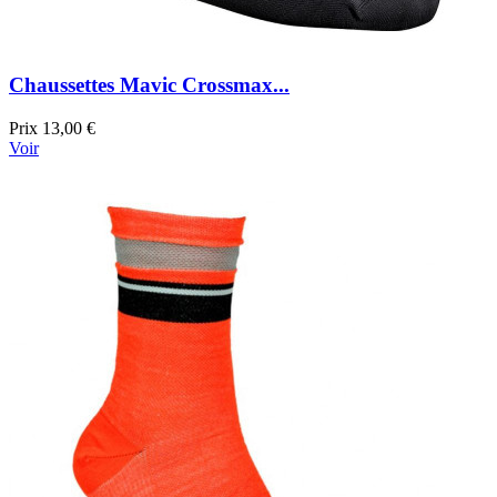
Chaussettes Mavic Crossmax...
Prix
13,00 €
Voir