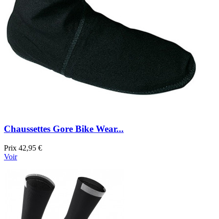
Chaussettes Gore Bike Wear...
Prix
42,95 €
Voir