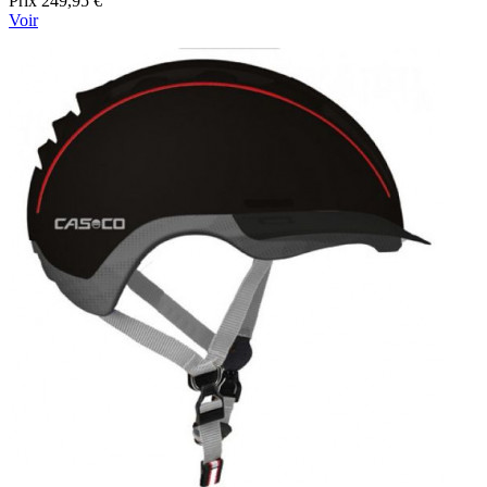
Prix
249,95 €
Voir