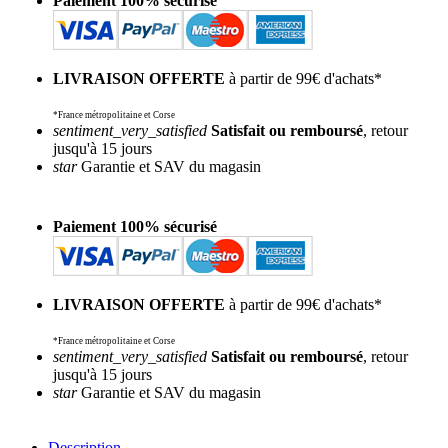
Paiement 100% sécurisé
LIVRAISON OFFERTE
à partir de 99€ d'achats*
*France métropolitaine et Corse
sentiment_very_satisfied
Satisfait ou remboursé
, retour
jusqu'à 15 jours
star
Garantie et SAV du magasin
Paiement 100% sécurisé
LIVRAISON OFFERTE
à partir de 99€ d'achats*
*France métropolitaine et Corse
sentiment_very_satisfied
Satisfait ou remboursé
, retour
jusqu'à 15 jours
star
Garantie et SAV du magasin
Description