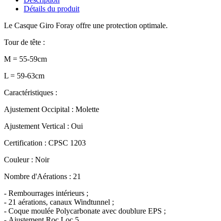
Détails du produit
Le Casque Giro Foray offre une protection optimale.
Tour de tête :
M = 55-59cm
L = 59-63cm
Caractéristiques :
Ajustement Occipital
: Molette
Ajustement Vertical
: Oui
Certification
: CPSC 1203
Couleur
: Noir
Nombre d'Aérations
: 21
-
Rembourrages intérieurs ;
-
21 aérations, canaux Windtunnel ;
-
Coque moulée Polycarbonate avec doublure EPS ;
-
Ajustement Roc Loc 5