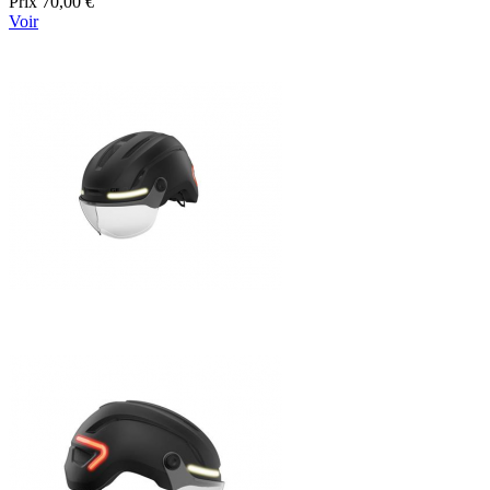
Prix
70,00 €
Voir