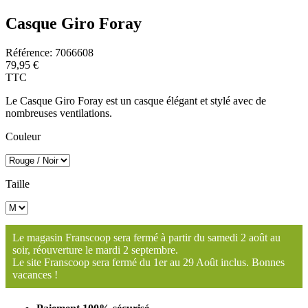
Casque Giro Foray
Référence:
7066608
79,95 €
TTC
Le Casque Giro Foray est un casque élégant et stylé avec de
nombreuses ventilations.
Couleur
Taille
Le magasin Franscoop sera fermé à partir du samedi 2 août au
soir, réouverture le mardi 2 septembre.
Le site Franscoop sera fermé du 1er au 29 Août inclus. Bonnes
vacances !