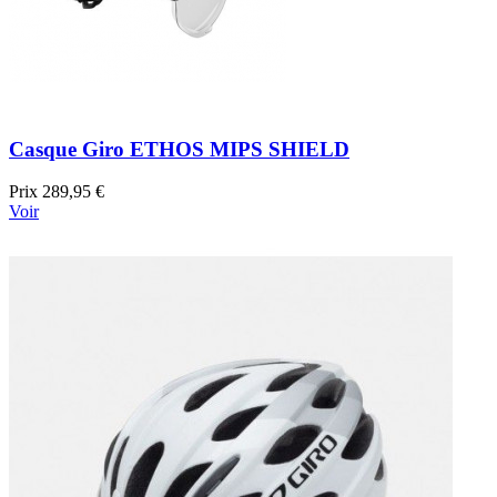
Casque Giro ETHOS MIPS SHIELD
Prix
289,95 €
Voir