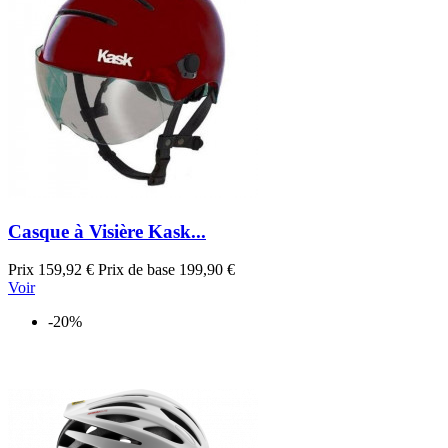
Casque à Visière Kask...
Prix
159,92 €
Prix de base
199,90 €
Voir
-20%