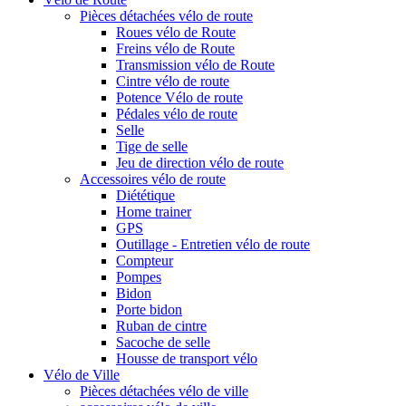
Pièces détachées vélo de route
Roues vélo de Route
Freins vélo de Route
Transmission vélo de Route
Cintre vélo de route
Potence Vélo de route
Pédales vélo de route
Selle
Tige de selle
Jeu de direction vélo de route
Accessoires vélo de route
Diététique
Home trainer
GPS
Outillage - Entretien vélo de route
Compteur
Pompes
Bidon
Porte bidon
Ruban de cintre
Sacoche de selle
Housse de transport vélo
Vélo de Ville
Pièces détachées vélo de ville