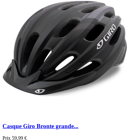
Casque Giro Bronte grande...
Prix
59,99 €