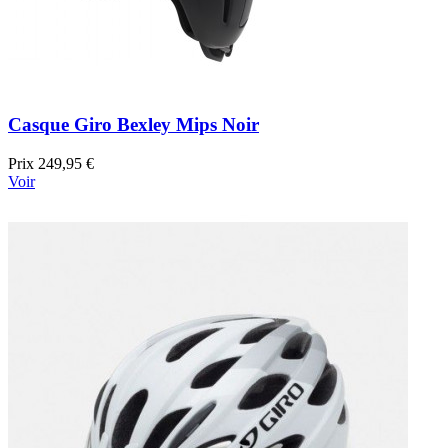
Casque Giro Bexley Mips Noir
Prix
249,95 €
Voir