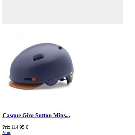
Casque Giro Sutton Mips...
Prix
114,95 €
Voir