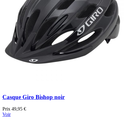
Casque Giro Bishop noir
Prix
49,95 €
Voir