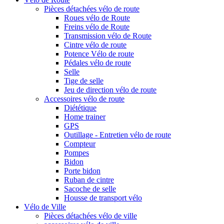
Pièces détachées vélo de route
Roues vélo de Route
Freins vélo de Route
Transmission vélo de Route
Cintre vélo de route
Potence Vélo de route
Pédales vélo de route
Selle
Tige de selle
Jeu de direction vélo de route
Accessoires vélo de route
Diététique
Home trainer
GPS
Outillage - Entretien vélo de route
Compteur
Pompes
Bidon
Porte bidon
Ruban de cintre
Sacoche de selle
Housse de transport vélo
Vélo de Ville
Pièces détachées vélo de ville