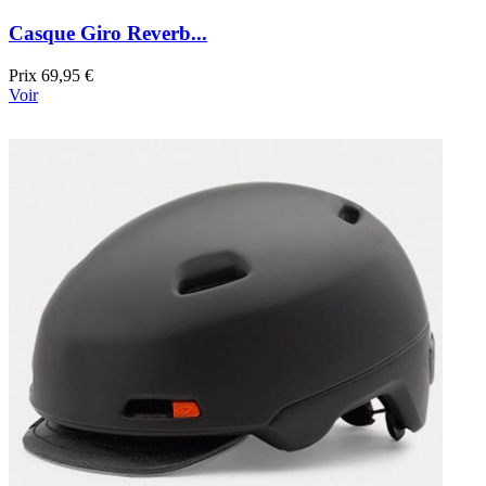
Casque Giro Reverb...
Prix
69,95 €
Voir