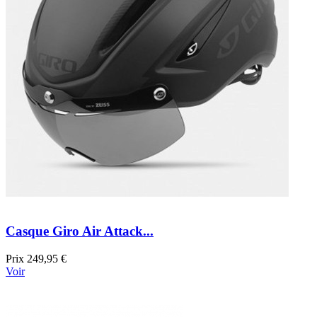
Casque Giro Air Attack...
Prix
249,95 €
Voir