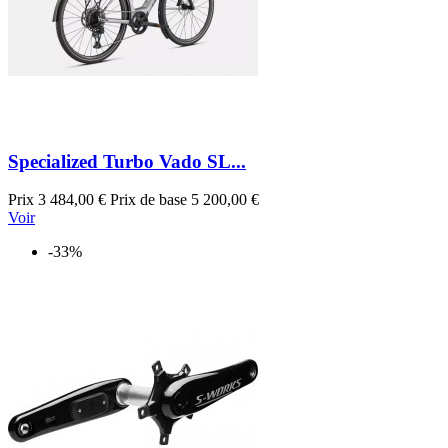
Specialized Turbo Vado SL...
Prix
3 484,00 €
Prix de base
5 200,00 €
Voir
-33%