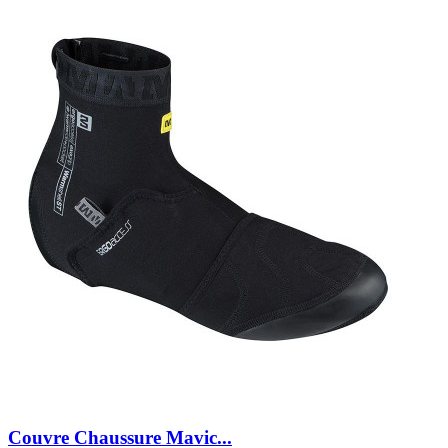
Couvre Chaussure Mavic...