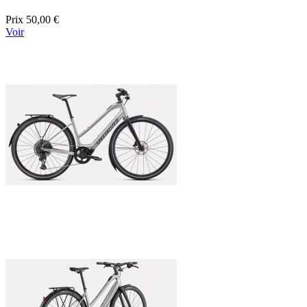
Prix
50,00 €
Voir