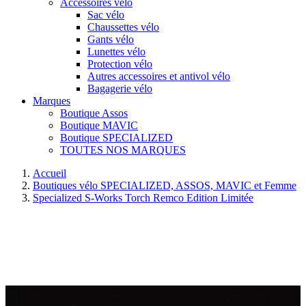
Accessoires vélo
Sac vélo
Chaussettes vélo
Gants vélo
Lunettes vélo
Protection vélo
Autres accessoires et antivol vélo
Bagagerie vélo
Marques
Boutique Assos
Boutique MAVIC
Boutique SPECIALIZED
TOUTES NOS MARQUES
Accueil
Boutiques vélo SPECIALIZED, ASSOS, MAVIC et Femme
Specialized S-Works Torch Remco Edition Limitée