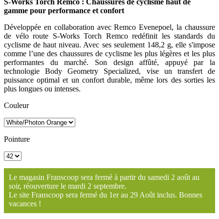
S-Works Torch Remco : Chaussures de cyclisme haut de
gamme pour performance et confort
Développée en collaboration avec Remco Evenepoel, la chaussure
de vélo route S-Works Torch Remco redéfinit les standards du
cyclisme de haut niveau. Avec ses seulement 148,2 g, elle s'impose
comme l’une des chaussures de cyclisme les plus légères et les plus
performantes du marché. Son design affûté, appuyé par la
technologie Body Geometry Specialized, vise un transfert de
puissance optimal et un confort durable, même lors des sorties les
plus longues ou intenses.
Couleur
Pointure
Le magasin Franscoop sera fermé à partir du samedi 2 août au
soir, réouverture le mardi 2 septembre.
Le site Franscoop sera fermé du 1er au 29 Août inclus. Bonnes
vacances !