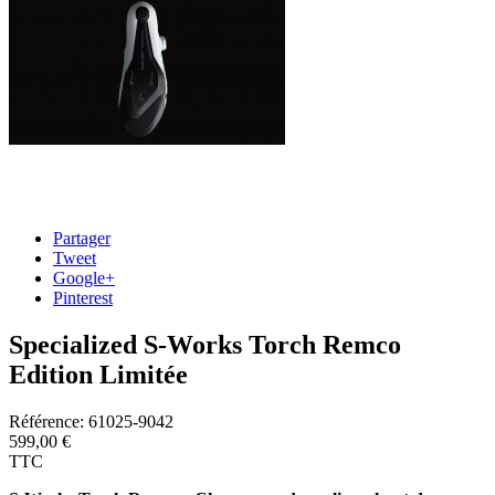
Partager
Tweet
Google+
Pinterest
Specialized S-Works Torch Remco
Edition Limitée
Référence:
61025-9042
599,00 €
TTC