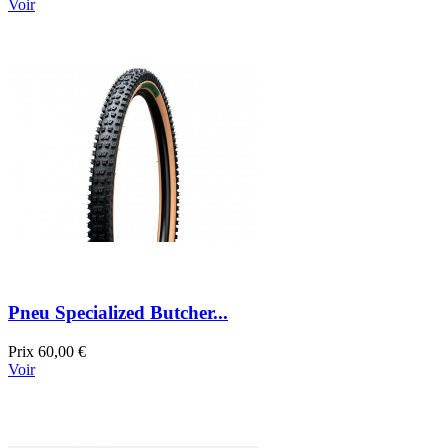
Voir
Pneu Specialized Butcher...
Prix
60,00 €
Voir