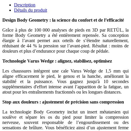
Description
Détails du produit
Design Body Geometry : la science du confort et de l’efficacité
Grâce à plus de 100 000 analyses de pieds en 3D par RETÜL, la
forme Body Geometry a été entièrement repensée. Sa conception
élargie à l’avant permet aux orteils de s’étendre naturellement,
réduisant de 44 % la pression sur l’avant-pied. Résultat : moins de
douleurs et plus d’endurance pour chaque coup de pédale.
Technologie Varus Wedge : alignez, stabilisez, optimisez
Les chaussures intègrent une cale Varus Wedge de 1,5 mm qui
aligne efficacement le pied, le genou et la hanche, améliorant la
stabilité et la puissance. Vous gagnez jusqu'à 10 secondes
supplémentaires d'effort intense avant l’apparition de la fatigue, un
atout pour les entraînements fractionnés ou les longues distances.
Stop aux douleurs : ajustement de précision sans compression
La technologie Body Geometry inclut un insert métatarsien qui
soulève et sépare les os du pied pour limiter la compression
nerveuse, souvent responsable de l’engourdissement ou des
sensations de brûlure. Vous bénéficiez ainsi d’un ajustement ferme