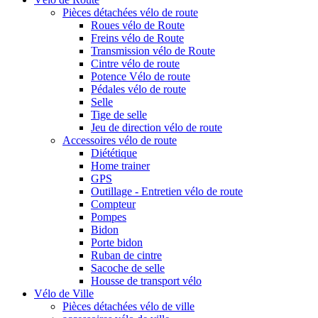
Pièces détachées vélo de route
Roues vélo de Route
Freins vélo de Route
Transmission vélo de Route
Cintre vélo de route
Potence Vélo de route
Pédales vélo de route
Selle
Tige de selle
Jeu de direction vélo de route
Accessoires vélo de route
Diététique
Home trainer
GPS
Outillage - Entretien vélo de route
Compteur
Pompes
Bidon
Porte bidon
Ruban de cintre
Sacoche de selle
Housse de transport vélo
Vélo de Ville
Pièces détachées vélo de ville