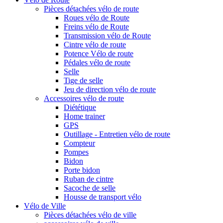
Pièces détachées vélo de route
Roues vélo de Route
Freins vélo de Route
Transmission vélo de Route
Cintre vélo de route
Potence Vélo de route
Pédales vélo de route
Selle
Tige de selle
Jeu de direction vélo de route
Accessoires vélo de route
Diététique
Home trainer
GPS
Outillage - Entretien vélo de route
Compteur
Pompes
Bidon
Porte bidon
Ruban de cintre
Sacoche de selle
Housse de transport vélo
Vélo de Ville
Pièces détachées vélo de ville