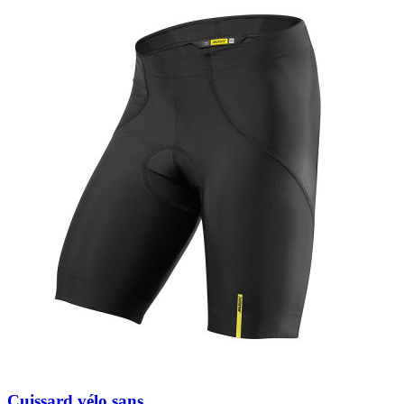
Cuissard vélo sans...