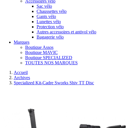
Accessoires vélo
Sac vélo
Chaussettes vélo
Gants vélo
Lunettes vélo
Protection vélo
Autres accessoires et antivol vélo
Bagagerie vélo
Marques
Boutique Assos
Boutique MAVIC
Boutique SPECIALIZED
TOUTES NOS MARQUES
Accueil
Archives
Specialized Kit-Cadre Sworks Shiv TT Disc