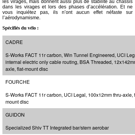
les virages, mais donnent aussi plus de stabilité au châssis
dans les virages et lors des phases d’accélération. Et ne
vous inquiétez pas, ils n’ont aucun effet néfaste sur
l’aérodynamisme.
Spécifiés du vélo :
CADRE
S-Works FACT 11r carbon, Win Tunnel Engineered, UCI Leg
internal electric only cable routing, BSA Threaded, 12x142m
axle, flat-mount disc
FOURCHE
S-Works FACT 11r carbon, UCI Legal, 100x12mm thru-axle, f
mount disc
GUIDON
Specialized Shiv TT Integrated bar/stem aerobar