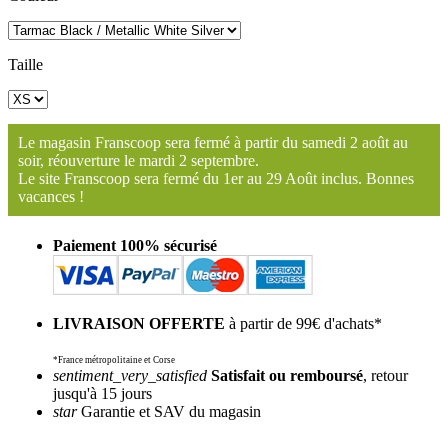
Taille
Le magasin Franscoop sera fermé à partir du samedi 2 août au
soir, réouverture le mardi 2 septembre.
Le site Franscoop sera fermé du 1er au 29 Août inclus. Bonnes
vacances !
Paiement 100% sécurisé
LIVRAISON OFFERTE
à partir de 99€ d'achats*
*France métropolitaine et Corse
sentiment_very_satisfied
Satisfait ou remboursé
, retour
jusqu'à 15 jours
star
Garantie et SAV du magasin