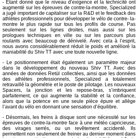
- Etant donné que le niveau d’exigence et la technicité ont
augmenté sur les épreuves de contre-la-montre, Specialized
a jugé important de capitaliser sur la R&D et le feedback des
athlètes professionnels pour développer le vélo de contre- la-
montre le plus rapide sur tous les profils de course. Pas
seulement sur les lignes droites, mais aussi sur les
prologues techniques en ville ou sur les parcours plus
roulants avec beaucoup de dénivelé. Avec cela à l’esprit,
nous avons considérablement réduit le poids et amélioré la
maniabilité du Shiv TT avec une toute nouvelle ligne.
- Le positionnement était également un paramètre majeur
dans le développement du nouveau Shiv TT. Avec des
années de données Retül collectées, ainsi que les données
des athlètes professionnels, Specialized a totalement
retravaillé la géométrie et le poste de pilotage. Les nouveaux
Spacers, la jonction et les repose-bras, s’imbriquent
parfaitement, ce qui augmente la stabilité et la confiance,
alors que la potence en une seule pièce épure et allège
l’avant du vélo en donnant une sensation d’équilibre.
- Désormais, les freins à disque sont une nécessité sur les
épreuves de contre-la-montre face à une météo capricieuse,
des virages serrés, ou un revêtement accidenté. Ils
permettent non seulement de freiner au dernier moment dans