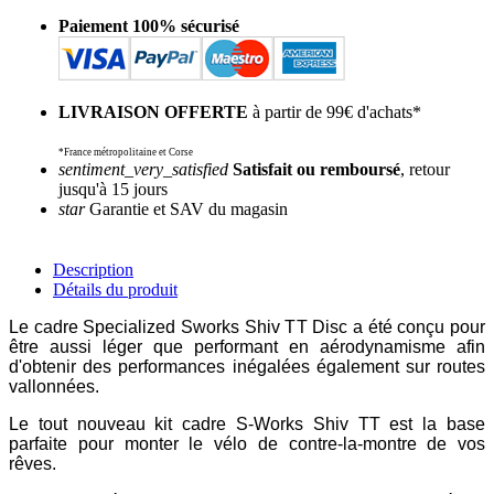
Paiement 100% sécurisé
LIVRAISON OFFERTE
à partir de 99€ d'achats*
*France métropolitaine et Corse
sentiment_very_satisfied
Satisfait ou remboursé
, retour
jusqu'à 15 jours
star
Garantie et SAV du magasin
Description
Détails du produit
Le cadre Specialized Sworks Shiv TT Disc a été conçu pour
être aussi léger que performant en aérodynamisme afin
d'obtenir des performances inégalées également sur routes
vallonnées.
Le tout nouveau kit cadre S-Works Shiv TT est la base
parfaite pour monter le vélo de contre-la-montre de vos
rêves.