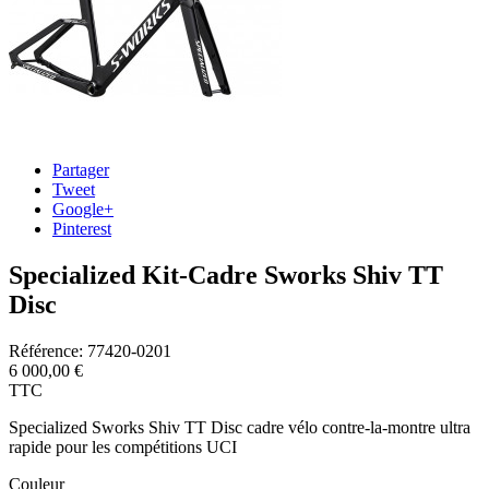
Partager
Tweet
Google+
Pinterest
Specialized Kit-Cadre Sworks Shiv TT
Disc
Référence:
77420-0201
6 000,00 €
TTC
Specialized Sworks Shiv TT Disc cadre vélo contre-la-montre ultra
rapide pour les compétitions UCI
Couleur