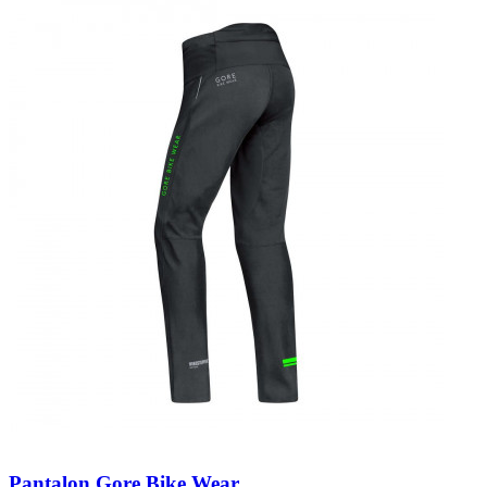
Pantalon Gore Bike Wear...