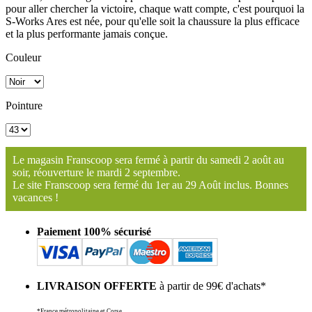
pour aller chercher la victoire, chaque watt compte, c'est pourquoi la
S-Works Ares est née, pour qu'elle soit la chaussure la plus efficace
et la plus performante jamais conçue.
Couleur
Pointure
Le magasin Franscoop sera fermé à partir du samedi 2 août au
soir, réouverture le mardi 2 septembre.
Le site Franscoop sera fermé du 1er au 29 Août inclus. Bonnes
vacances !
Paiement 100% sécurisé
LIVRAISON OFFERTE
à partir de 99€ d'achats*
*France métropolitaine et Corse