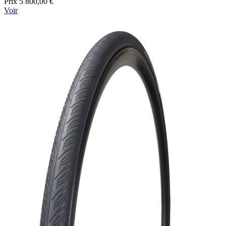
Prix
5 800,00 €
Voir