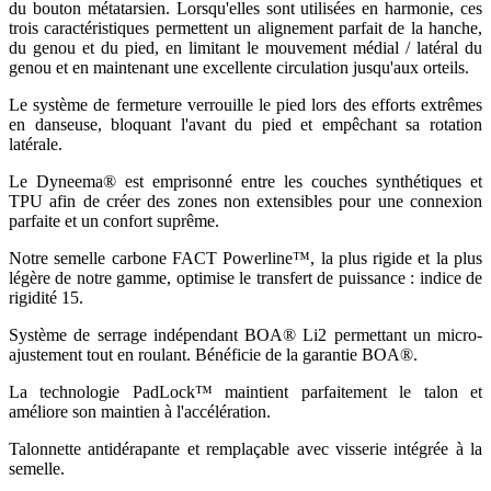
du bouton métatarsien. Lorsqu'elles sont utilisées en harmonie, ces
trois caractéristiques permettent un alignement parfait de la hanche,
du genou et du pied, en limitant le mouvement médial / latéral du
genou et en maintenant une excellente circulation jusqu'aux orteils.
Le système de fermeture verrouille le pied lors des efforts extrêmes
en danseuse, bloquant l'avant du pied et empêchant sa rotation
latérale.
Le Dyneema® est emprisonné entre les couches synthétiques et
TPU afin de créer des zones non extensibles pour une connexion
parfaite et un confort suprême.
Notre semelle carbone FACT Powerline™, la plus rigide et la plus
légère de notre gamme, optimise le transfert de puissance : indice de
rigidité 15.
Système de serrage indépendant BOA® Li2 permettant un micro-
ajustement tout en roulant. Bénéficie de la garantie BOA®.
La technologie PadLock™ maintient parfaitement le talon et
améliore son maintien à l'accélération.
Talonnette antidérapante et remplaçable avec visserie intégrée à la
semelle.