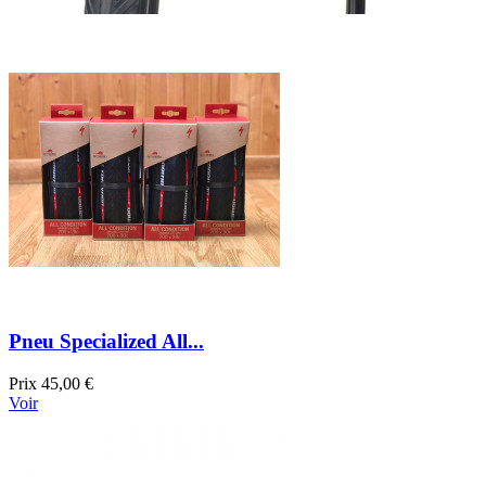
Pneu Specialized All...
Prix
45,00 €
Voir