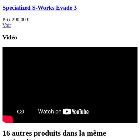
Specialized S-Works Evade 3
Prix
290,00 €
Voir
Vidéo
16 autres produits dans la même