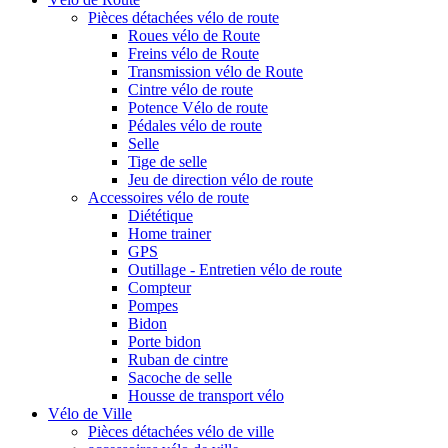
Pièces détachées vélo de route
Roues vélo de Route
Freins vélo de Route
Transmission vélo de Route
Cintre vélo de route
Potence Vélo de route
Pédales vélo de route
Selle
Tige de selle
Jeu de direction vélo de route
Accessoires vélo de route
Diététique
Home trainer
GPS
Outillage - Entretien vélo de route
Compteur
Pompes
Bidon
Porte bidon
Ruban de cintre
Sacoche de selle
Housse de transport vélo
Vélo de Ville
Pièces détachées vélo de ville