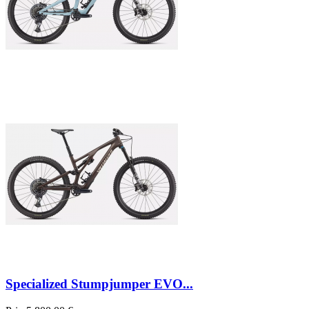
Specialized Stumpjumper EVO...