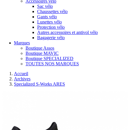
Accessoires vélo
Sac vélo
Chaussettes vélo
Gants vélo
Lunettes vélo
Protection vélo
Autres accessoires et antivol vélo
Bagagerie vélo
Marques
Boutique Assos
Boutique MAVIC
Boutique SPECIALIZED
TOUTES NOS MARQUES
Accueil
Archives
Specialized S-Works ARES