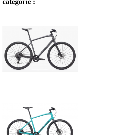
catégorie :