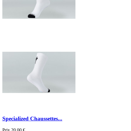
Specialized Chaussettes...
Prix
20,00 €