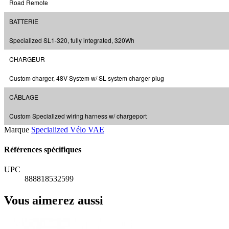
Road Remote
BATTERIE
Specialized SL1-320, fully integrated, 320Wh
CHARGEUR
Custom charger, 48V System w/ SL system charger plug
CÂBLAGE
Custom Specialized wiring harness w/ chargeport
Marque
Specialized Vélo VAE
Références spécifiques
UPC
888818532599
Vous aimerez aussi