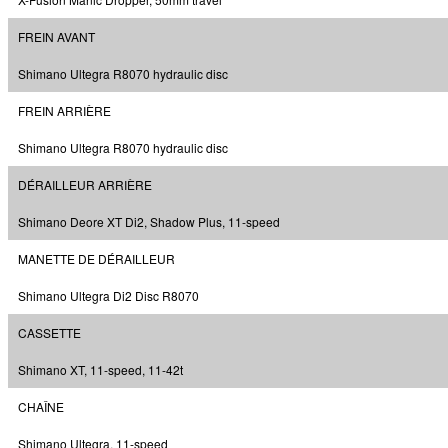
FREIN AVANT
Shimano Ultegra R8070 hydraulic disc
FREIN ARRIÈRE
Shimano Ultegra R8070 hydraulic disc
DÉRAILLEUR ARRIÈRE
Shimano Deore XT Di2, Shadow Plus, 11-speed
MANETTE DE DÉRAILLEUR
Shimano Ultegra Di2 Disc R8070
CASSETTE
Shimano XT, 11-speed, 11-42t
CHAÎNE
Shimano Ultegra, 11-speed