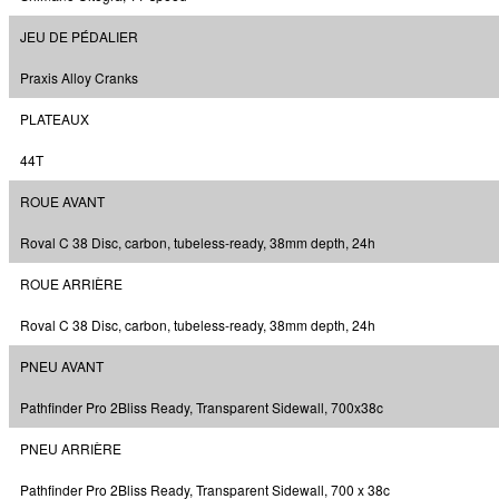
JEU DE PÉDALIER
Praxis Alloy Cranks
PLATEAUX
44T
ROUE AVANT
Roval C 38 Disc, carbon, tubeless-ready, 38mm depth, 24h
ROUE ARRIÈRE
Roval C 38 Disc, carbon, tubeless-ready, 38mm depth, 24h
PNEU AVANT
Pathfinder Pro 2Bliss Ready, Transparent Sidewall, 700x38c
PNEU ARRIÈRE
Pathfinder Pro 2Bliss Ready, Transparent Sidewall, 700 x 38c