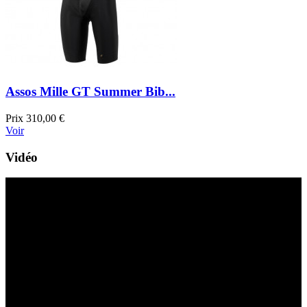
Assos Mille GT Summer Bib...
Prix
310,00 €
Voir
Vidéo