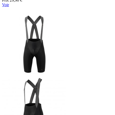
Prix
29,90 €
Voir