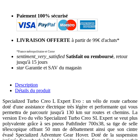
Paiement 100% sécurisé
LIVRAISON OFFERTE
à partir de 99€ d'achats*
*France métropolitaine et Corse
sentiment_very_satisfied
Satisfait ou remboursé
, retour
jusqu'à 15 jours
star
Garantie et SAV du magasin
Description
Détails du produit
Specialized Turbo Creo L Expert Evo : un vélo de route carbone
doté d'une assistance électrique très légère et performante qui vous
permettra de parcourir jusqu'à 130 km sur routes et chemins. La
version Evo du vélo Specialized Turbo Creo SL Expert se veut plus
polyvalente grâce à ses pneus Pathfinder 700x38, sa tige de selle
télescopique offrant 50 mm de débattement ainsi que son cintre
évasé Specialized Adventure Gear Hover. Doté de la suspension