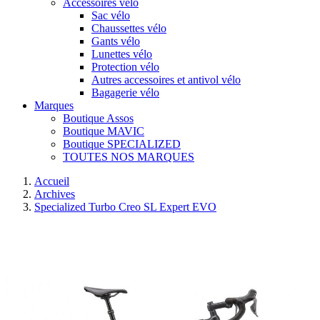
Accessoires vélo
Sac vélo
Chaussettes vélo
Gants vélo
Lunettes vélo
Protection vélo
Autres accessoires et antivol vélo
Bagagerie vélo
Marques
Boutique Assos
Boutique MAVIC
Boutique SPECIALIZED
TOUTES NOS MARQUES
Accueil
Archives
Specialized Turbo Creo SL Expert EVO