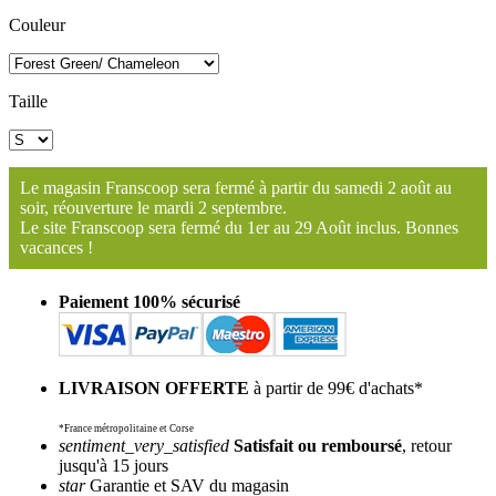
Couleur
Taille
Le magasin Franscoop sera fermé à partir du samedi 2 août au
soir, réouverture le mardi 2 septembre.
Le site Franscoop sera fermé du 1er au 29 Août inclus. Bonnes
vacances !
Paiement 100% sécurisé
LIVRAISON OFFERTE
à partir de 99€ d'achats*
*France métropolitaine et Corse
sentiment_very_satisfied
Satisfait ou remboursé
, retour
jusqu'à 15 jours
star
Garantie et SAV du magasin