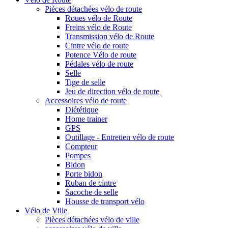
Pièces détachées vélo de route
Roues vélo de Route
Freins vélo de Route
Transmission vélo de Route
Cintre vélo de route
Potence Vélo de route
Pédales vélo de route
Selle
Tige de selle
Jeu de direction vélo de route
Accessoires vélo de route
Diététique
Home trainer
GPS
Outillage - Entretien vélo de route
Compteur
Pompes
Bidon
Porte bidon
Ruban de cintre
Sacoche de selle
Housse de transport vélo
Vélo de Ville
Pièces détachées vélo de ville