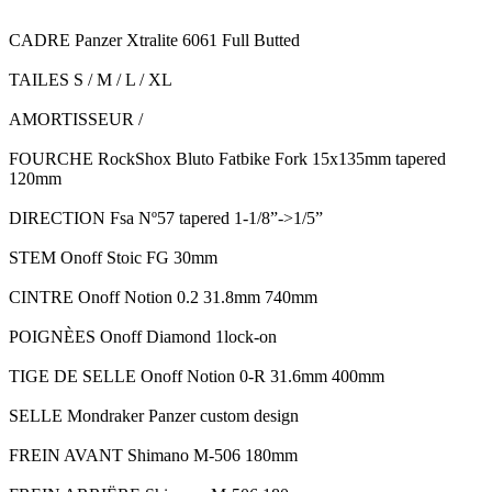
CADRE
Panzer Xtralite 6061 Full Butted
TAILES
S / M / L / XL
AMORTISSEUR
/
FOURCHE
RockShox Bluto Fatbike Fork 15x135mm tapered
120mm
DIRECTION
Fsa Nº57 tapered 1-1/8”->1/5”
STEM
Onoff Stoic FG 30mm
CINTRE
Onoff Notion 0.2 31.8mm 740mm
POIGNÈES
Onoff Diamond 1lock-on
TIGE DE SELLE
Onoff Notion 0-R 31.6mm 400mm
SELLE
Mondraker Panzer custom design
FREIN AVANT
Shimano M-506 180mm