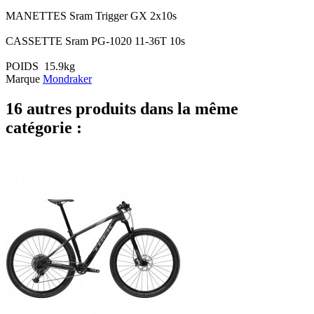
MANETTES
Sram Trigger GX 2x10s
CASSETTE
Sram PG-1020 11-36T 10s
POIDS
15.9kg
Marque
Mondraker
16 autres produits dans la même
catégorie :