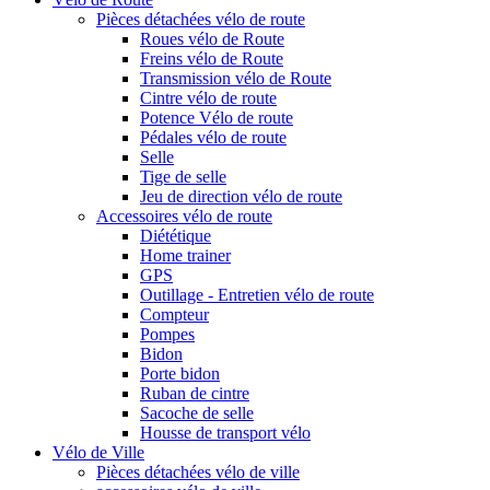
Pièces détachées vélo de route
Roues vélo de Route
Freins vélo de Route
Transmission vélo de Route
Cintre vélo de route
Potence Vélo de route
Pédales vélo de route
Selle
Tige de selle
Jeu de direction vélo de route
Accessoires vélo de route
Diététique
Home trainer
GPS
Outillage - Entretien vélo de route
Compteur
Pompes
Bidon
Porte bidon
Ruban de cintre
Sacoche de selle
Housse de transport vélo
Vélo de Ville
Pièces détachées vélo de ville