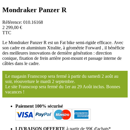
Mondraker Panzer R
Référence:
010.16168
2 299,00 €
TTC
Le Mondraker Panzer R
est un Fat bike semi-rigide efficace.
Avec
son cadre en aluminium Xtralite, à géométrie Forward , il bénéficie
des meilleures innovations de dernière génération : direction
conique, fixation de frein arrière post-mount et passage interne de
câbles dans le cadre.
Le magasin Franscoop sera fermé à partir du samedi 2 août au
soir, réouverture le mardi 2 septembre.
Le site Franscoop sera fermé du 1er au 29 Août inclus. Bonnes
vacances !
Paiement 100% sécurisé
LIVRAISON OFFERTE
à partir de 99€ d'achats*