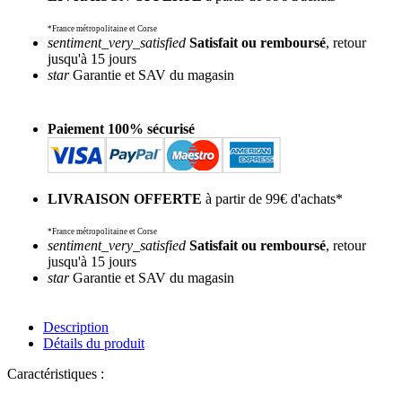
*France métropolitaine et Corse
sentiment_very_satisfied
Satisfait ou remboursé
, retour
jusqu'à 15 jours
star
Garantie et SAV du magasin
Paiement 100% sécurisé
LIVRAISON OFFERTE
à partir de 99€ d'achats*
*France métropolitaine et Corse
sentiment_very_satisfied
Satisfait ou remboursé
, retour
jusqu'à 15 jours
star
Garantie et SAV du magasin
Description
Détails du produit
Caractéristiques :