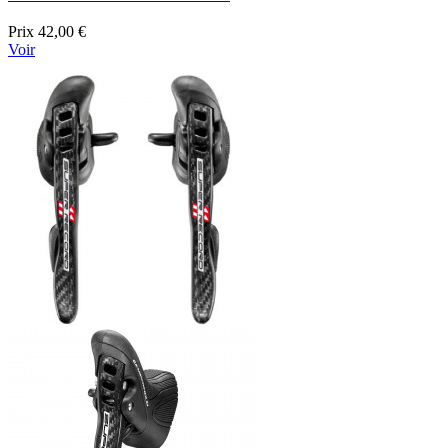
Prix
42,00 €
Voir