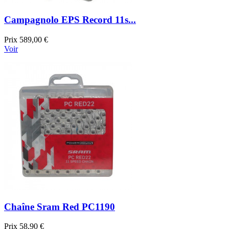
Campagnolo EPS Record 11s...
Prix
589,00 €
Voir
Chaîne Sram Red PC1190
Prix
58,90 €