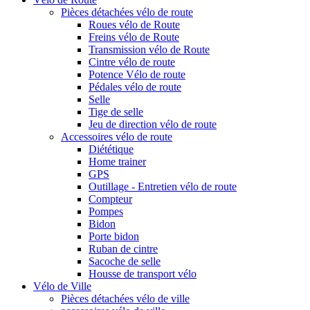
Pièces détachées vélo de route
Roues vélo de Route
Freins vélo de Route
Transmission vélo de Route
Cintre vélo de route
Potence Vélo de route
Pédales vélo de route
Selle
Tige de selle
Jeu de direction vélo de route
Accessoires vélo de route
Diététique
Home trainer
GPS
Outillage - Entretien vélo de route
Compteur
Pompes
Bidon
Porte bidon
Ruban de cintre
Sacoche de selle
Housse de transport vélo
Vélo de Ville
Pièces détachées vélo de ville