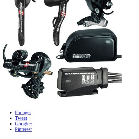
Partager
Tweet
Google+
Pinterest