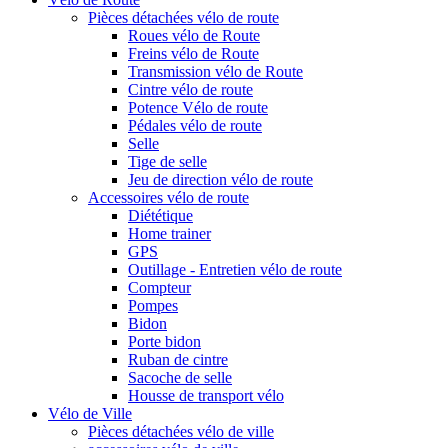
Pièces détachées vélo de route
Roues vélo de Route
Freins vélo de Route
Transmission vélo de Route
Cintre vélo de route
Potence Vélo de route
Pédales vélo de route
Selle
Tige de selle
Jeu de direction vélo de route
Accessoires vélo de route
Diététique
Home trainer
GPS
Outillage - Entretien vélo de route
Compteur
Pompes
Bidon
Porte bidon
Ruban de cintre
Sacoche de selle
Housse de transport vélo
Vélo de Ville
Pièces détachées vélo de ville