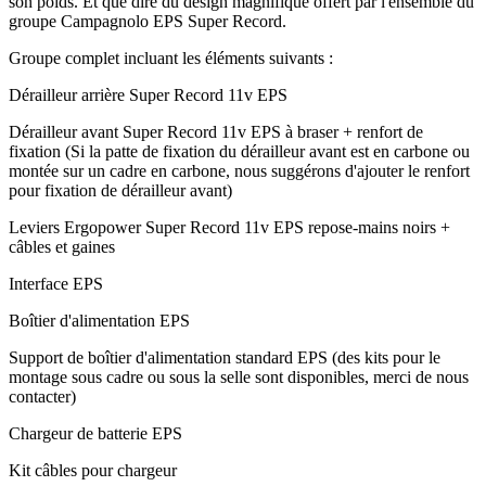
son poids. Et que dire du design magnifique offert par l'ensemble du
groupe Campagnolo EPS Super Record.
Groupe complet incluant les éléments suivants :
Dérailleur arrière Super Record 11v EPS
Dérailleur avant Super Record 11v EPS à braser + renfort de
fixation (Si la patte de fixation du dérailleur avant est en carbone ou
montée sur un cadre en carbone, nous suggérons d'ajouter le renfort
pour fixation de dérailleur avant)
Leviers Ergopower Super Record 11v EPS repose-mains noirs +
câbles et gaines
Interface EPS
Boîtier d'alimentation EPS
Support de boîtier d'alimentation standard EPS (des kits pour le
montage sous cadre ou sous la selle sont disponibles, merci de nous
contacter)
Chargeur de batterie EPS
Kit câbles pour chargeur