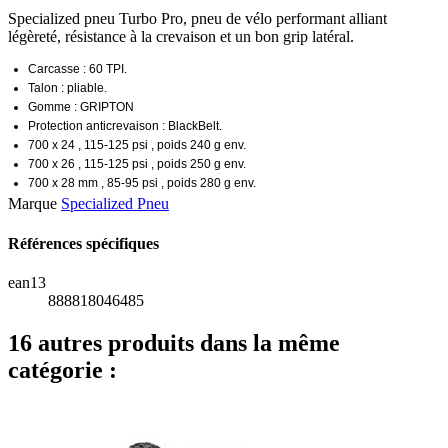
Specialized pneu Turbo Pro, pneu de vélo performant alliant
légèreté, résistance à la crevaison et un bon grip latéral.
Carcasse : 60 TPI.
Talon : pliable.
Gomme : GRIPTON
Protection anticrevaison : BlackBelt.
700 x 24 , 115-125 psi , poids 240 g env.
700 x 26 , 115-125 psi , poids 250 g env.
700 x 28 mm , 85-95 psi , poids 280 g env.
Marque
Specialized Pneu
Références spécifiques
ean13
888818046485
16 autres produits dans la même
catégorie :