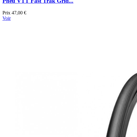
Pneu VTT Fast Trak Grid...
Prix
47,00 €
Voir