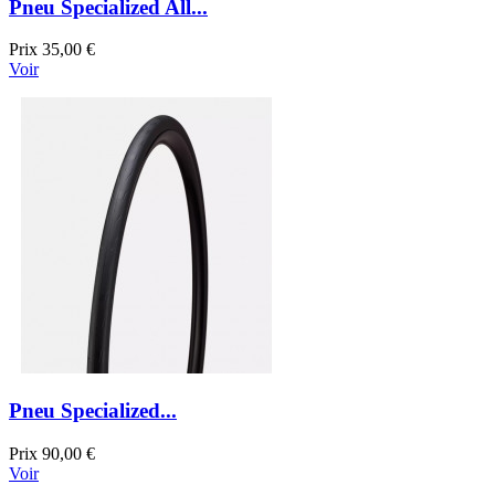
Pneu Specialized All...
Prix
35,00 €
Voir
Pneu Specialized...
Prix
90,00 €
Voir