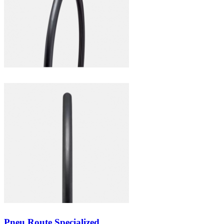
Pneu Route Specialized...