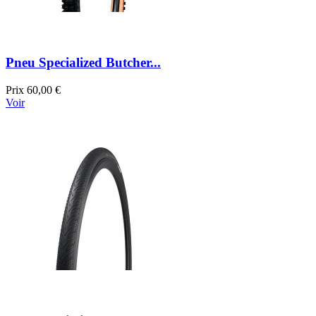
Pneu Specialized Butcher...
Prix
60,00 €
Voir