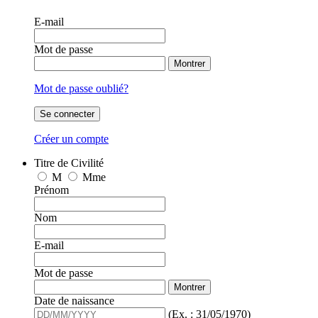
E-mail
Mot de passe
Montrer
Mot de passe oublié?
Se connecter
Créer un compte
Titre de Civilité
M
Mme
Prénom
Nom
E-mail
Mot de passe
Montrer
Date de naissance
(Ex. : 31/05/1970)