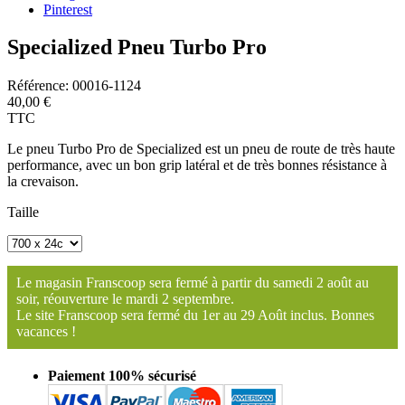
Pinterest
Specialized Pneu Turbo Pro
Référence:
00016-1124
40,00 €
TTC
Le pneu Turbo Pro de Specialized est un pneu de route de très haute
performance, avec un bon grip latéral et de très bonnes résistance à
la crevaison.
Taille
Le magasin Franscoop sera fermé à partir du samedi 2 août au
soir, réouverture le mardi 2 septembre.
Le site Franscoop sera fermé du 1er au 29 Août inclus. Bonnes
vacances !
Paiement 100% sécurisé