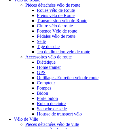
Pièces détachées vélo de route
Roues vélo de Route
Freins vélo de Route
Transmission vélo de Route
Cintre vélo de route
Potence Vélo de route
Pédales vélo de route
Selle
Tige de selle
Jeu de direction vélo de route
Accessoires vélo de route
Diététique
Home trainer
GPS
Outillage - Entretien vélo de route
Compteur
Pompes
Bidon
Porte bidon
Ruban de cintre
Sacoche de selle
Housse de transport vélo
Vélo de Ville
Pièces détachées vélo de ville