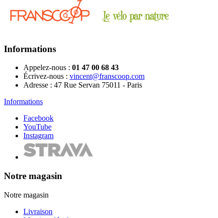
Informations
Appelez-nous :
01 47 00 68 43
Écrivez-nous :
vincent@franscoop.com
Adresse :
47 Rue Servan 75011 - Paris
Informations
Facebook
YouTube
Instagram
Notre magasin
Notre magasin
Livraison