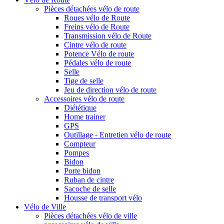
Pièces détachées vélo de route
Roues vélo de Route
Freins vélo de Route
Transmission vélo de Route
Cintre vélo de route
Potence Vélo de route
Pédales vélo de route
Selle
Tige de selle
Jeu de direction vélo de route
Accessoires vélo de route
Diététique
Home trainer
GPS
Outillage - Entretien vélo de route
Compteur
Pompes
Bidon
Porte bidon
Ruban de cintre
Sacoche de selle
Housse de transport vélo
Vélo de Ville
Pièces détachées vélo de ville