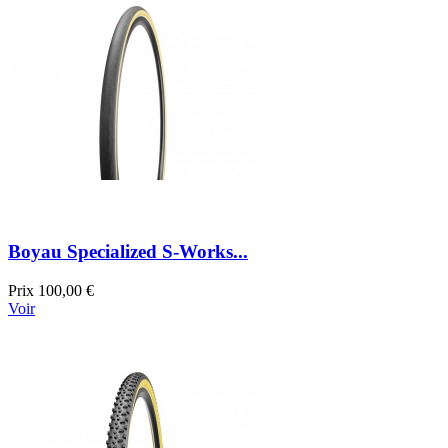
Boyau Specialized S-Works...
Prix
100,00 €
Voir