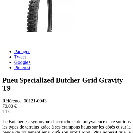
Partager
Tweet
Google+
Pinterest
Pneu Specialized Butcher Grid Gravity
T9
Référence:
00121-0043
70,00 €
TTC
Le Butcher est synonyme d'accroche et de polyvalence et ce sur tous
les types de terrains grâce à ses crampons hauts sur les côtés et sur la
bande de roulement ainsi qu'à son profil rond. Plus agressif que le