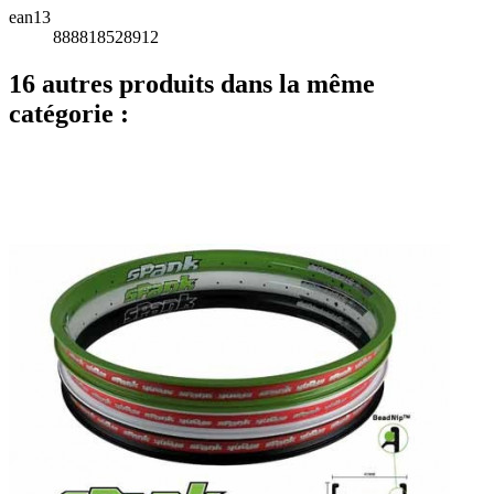
ean13
888818528912
16 autres produits dans la même
catégorie :