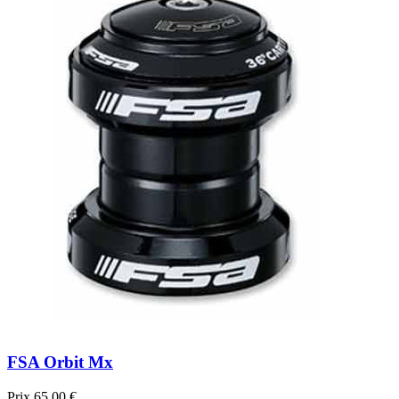
FSA Orbit Mx
Prix
65,00 €