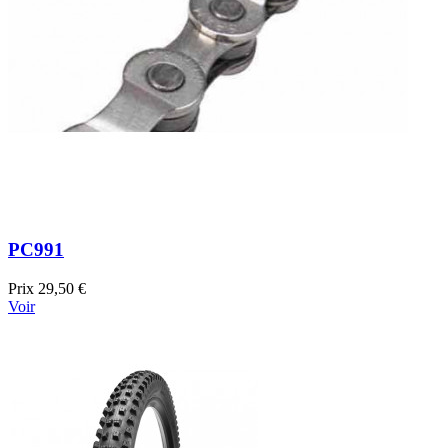
PC991
Prix
29,50 €
Voir