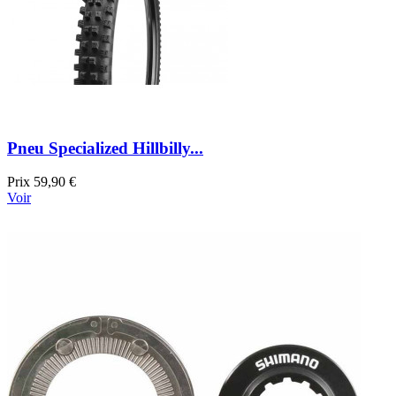
Pneu Specialized Hillbilly...
Prix
59,90 €
Voir