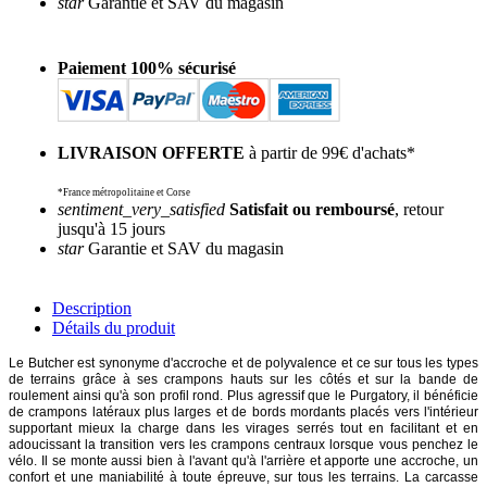
star
Garantie et SAV du magasin
Paiement 100% sécurisé
LIVRAISON OFFERTE
à partir de 99€ d'achats*
*France métropolitaine et Corse
sentiment_very_satisfied
Satisfait ou remboursé
, retour
jusqu'à 15 jours
star
Garantie et SAV du magasin
Description
Détails du produit
Le Butcher est synonyme d'accroche et de polyvalence et ce sur tous les types
de terrains grâce à ses crampons hauts sur les côtés et sur la bande de
roulement ainsi qu'à son profil rond. Plus agressif que le Purgatory, il bénéficie
de crampons latéraux plus larges et de bords mordants placés vers l'intérieur
supportant mieux la charge dans les virages serrés tout en facilitant et en
adoucissant la transition vers les crampons centraux lorsque vous penchez le
vélo. Il se monte aussi bien à l'avant qu'à l'arrière et apporte une accroche, un
confort et une maniabilité à toute épreuve, sur tous les terrains. La carcasse