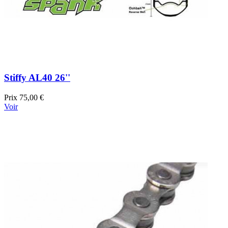
Stiffy AL40 26''
Prix
75,00 €
Voir