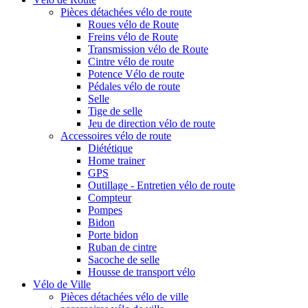
Pièces détachées vélo de route
Roues vélo de Route
Freins vélo de Route
Transmission vélo de Route
Cintre vélo de route
Potence Vélo de route
Pédales vélo de route
Selle
Tige de selle
Jeu de direction vélo de route
Accessoires vélo de route
Diététique
Home trainer
GPS
Outillage - Entretien vélo de route
Compteur
Pompes
Bidon
Porte bidon
Ruban de cintre
Sacoche de selle
Housse de transport vélo
Vélo de Ville
Pièces détachées vélo de ville