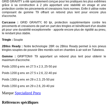
GRID GRAVITY a été spécialement conçue pour les pratiques les plus extrêmes
grâce à sa construction à 2 plis apportant une stabilité en virage et une
protection contre les pincements et crevaisons hors normes. Enfin il utilise notre
composant de gomme T9 offrant un rebond plus lent pour encore plus
d'accroche.
Carcasse :
GRID GRAVITY, 60 tpi, protection supplémentaire contre les
pincements et crevaisons de part en part des tringles et bénéficiant d'un double
pli pour une durabilité exceptionnelle - apporte encore plus de rigidité au pneu,
le rendant plus stable.
Tringle :
Souple
2Bliss Ready :
Notre technologie 2BR ou 2Bliss Ready permet à nos pneus
tringles souples de pouvoir être montés soit en chambre à air soit en Tubeless.
Gomme :
GRIPTON® T9 apportant un rebond plus lent pour obtenir le
maximum d'accroche.
Poids 1050 g env. en 27.5 x 2.3, 25-50 psi
Poids 1200 g env. en 27.5 x 2.6, 22-40 psi
Poids 1300 g env. en 29 x 2.3, 25-50 psi
Poids 1350 g env. en 29 x 2.6, 20-40 psi
Marque
Specialized Pneu
Références spécifiques