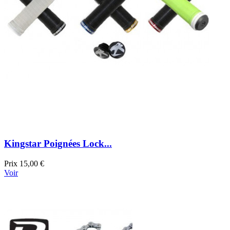
Kingstar Poignées Lock...
Prix
15,00 €
Voir