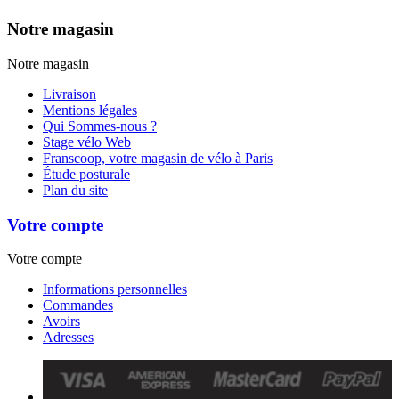
Notre magasin
Notre magasin
Livraison
Mentions légales
Qui Sommes-nous ?
Stage vélo Web
Franscoop, votre magasin de vélo à Paris
Étude posturale
Plan du site
Votre compte
Votre compte
Informations personnelles
Commandes
Avoirs
Adresses