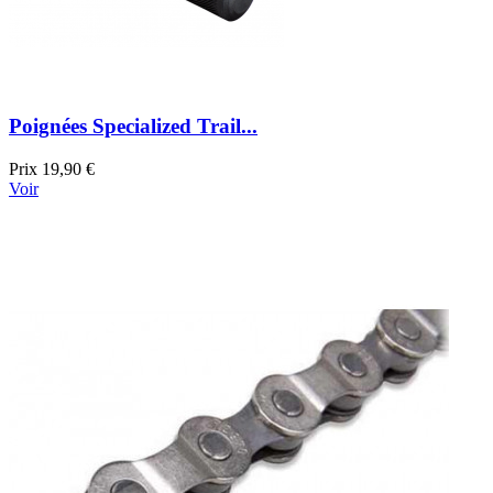
Poignées Specialized Trail...
Prix
19,90 €
Voir